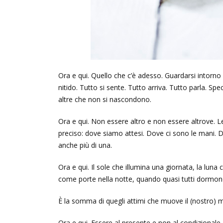
Ora e qui. Quello che c’è adesso. Guardarsi intorno
nitido. Tutto si sente. Tutto arriva. Tutto parla. S
altre che non si nascondono.
Ora e qui. Non essere altro e non essere altrove. 
preciso: dove siamo attesi. Dove ci sono le mani. Do
anche più di una.
Ora e qui. Il sole che illumina una giornata, la luna
come porte nella notte, quando quasi tutti dormono 
È la somma di quegli attimi che muove il (nostro)
Ora e qui. Essere al presente e non al condizionale.