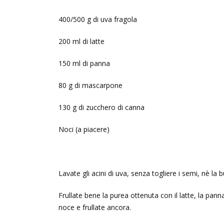
400/500 g di uva fragola
200 ml di latte
150 ml di panna
80 g di mascarpone
130 g di zucchero di canna
Noci (a piacere)
Lavate gli acini di uva, senza togliere i semi, nè la b
Frullate bene la purea ottenuta con il latte, la pa
noce e frullate ancora.