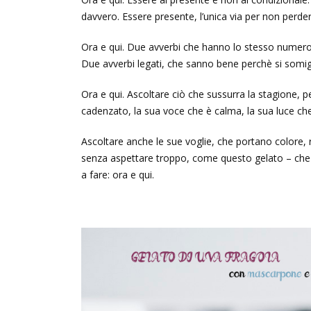
davvero. Essere presente, l’unica via per non perders
Ora e qui. Due avverbi che hanno lo stesso numero 
Due avverbi legati, che sanno bene perchè si somigl
Ora e qui. Ascoltare ciò che sussurra la stagione, p
cadenzato, la sua voce che è calma, la sua luce che
Ascoltare anche le sue voglie, che portano colore,
senza aspettare troppo, come questo gelato – che è 
a fare: ora e qui.