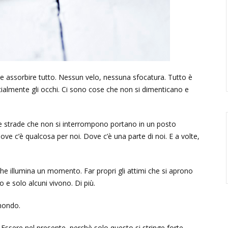
 e assorbire tutto. Nessun velo, nessuna sfocatura. Tutto è
pecialmente gli occhi. Ci sono cose che non si dimenticano e
Le strade che non si interrompono portano in un posto
ve c’è qualcosa per noi. Dove c’è una parte di noi. E a volte,
 che illumina un momento. Far propri gli attimi che si aprono
e solo alcuni vivono. Di più.
 mondo.
 Essere nel presente, perchè solo questo si stringe forte