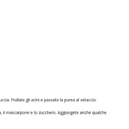
uccia. Frullate gli acini e passate la purea al setaccio.
nna, il mascarpone e lo zucchero. Aggiungete anche qualche