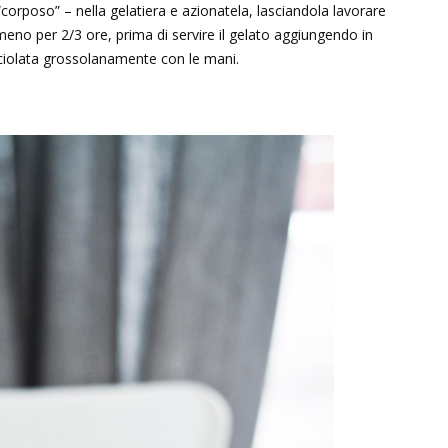
orposo” – nella gelatiera e azionatela, lasciandola lavorare
lmeno per 2/3 ore, prima di servire il gelato aggiungendo in
iciolata grossolanamente con le mani.