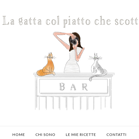
HOME
CHI SONO
LE MIE RICETTE
CONTATTI