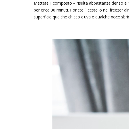
Mettete il composto – risulta abbastanza denso e “c
per circa 30 minuti. Ponete il cestello nel freezer a
superficie qualche chicco d’uva e qualche noce sbr