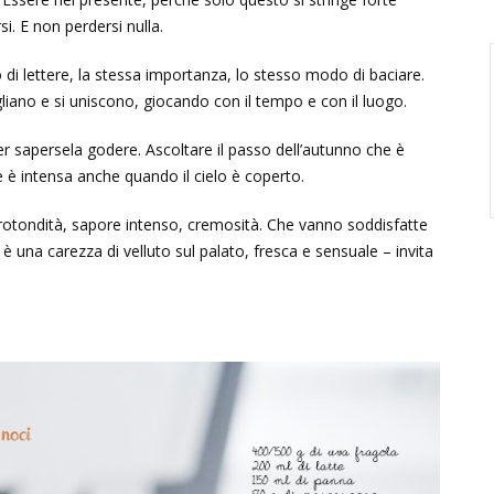
i. E non perdersi nulla.
di lettere, la stessa importanza, lo stesso modo di baciare.
iano e si uniscono, giocando con il tempo e con il luogo.
er sapersela godere. Ascoltare il passo dell’autunno che è
 è intensa anche quando il cielo è coperto.
 rotondità, sapore intenso, cremosità. Che vanno soddisfatte
una carezza di velluto sul palato, fresca e sensuale – invita