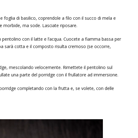
e foglia di basilico, coprendole a filo con il succo di mela e
 e morbide, ma sode. Lasciate riposare.
n pentolino con il latte e l’acqua. Cuocete a fiamma bassa per
oa sarà cotta e il composto risulta cremoso (se occorre,
rridge, mescolando velocemente. Rimettete il pentolino sul
ullate una parte del porridge con il frullatore ad immersione.
 il porridge completando con la frutta e, se volete, con delle