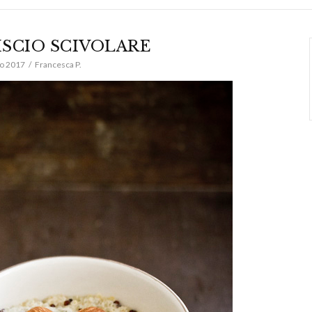
ISCIO SCIVOLARE
o 2017
Francesca P.