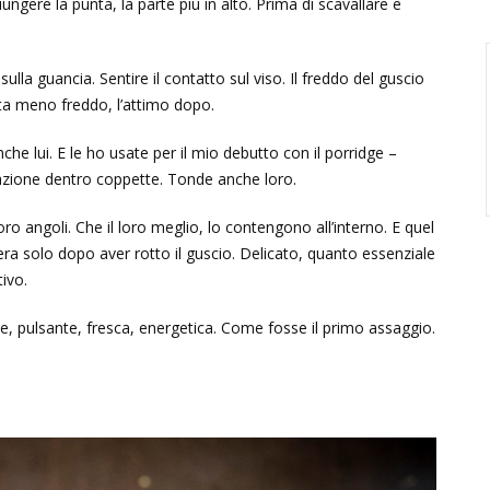
iungere la punta, la parte più in alto. Prima di scavallare e
lla guancia. Sentire il contatto sul viso. Il freddo del guscio
enta meno freddo, l’attimo dopo.
he lui. E le ho usate per il mio debutto con il porridge –
azione dentro coppette. Tonde anche loro.
ro angoli. Che il loro meglio, lo contengono all’interno. E quel
era solo dopo aver rotto il guscio. Delicato, quanto essenziale
ivo.
me, pulsante, fresca, energetica. Come fosse il primo assaggio.