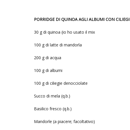
PORRIDGE DI QUINOA AGLI ALBUMI CON CILIEGI
30 g di quinoa (io ho usato il mix
100 g di latte di mandorla
200 g di acqua
100 g di albumi
100 g di ciliegie denocciolate
Succo di mela (q.b.)
Basilico fresco (q.b.)
Mandorle (a piacere; facoltativo)