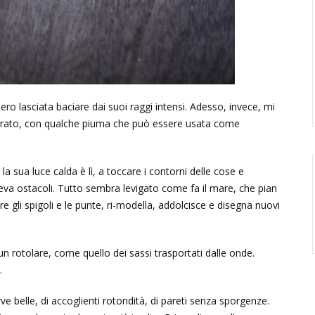
ero lasciata baciare dai suoi raggi intensi. Adesso, invece, mi
parato, con qualche piuma che può essere usata come
a sua luce calda è lì, a toccare i contorni delle cose e
leva ostacoli. Tutto sembra levigato come fa il mare, che pian
e gli spigoli e le punte, ri-modella, addolcisce e disegna nuovi
un rotolare, come quello dei sassi trasportati dalle onde.
.
ve belle, di accoglienti rotondità, di pareti senza sporgenze.