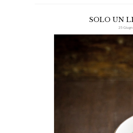
SOLO UN L
25 Giugn