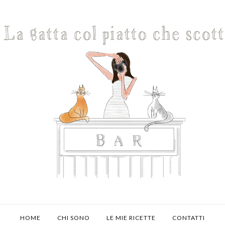
HOME
CHI SONO
LE MIE RICETTE
CONTATTI