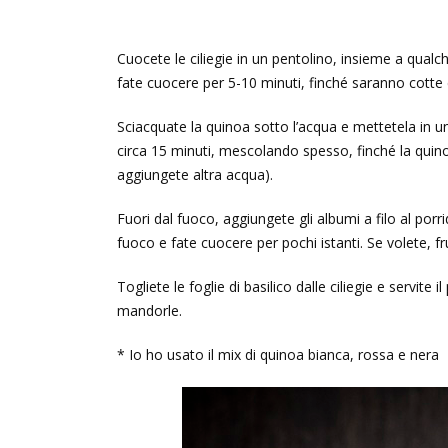
Cuocete le ciliegie in un pentolino, insieme a qualch
fate cuocere per 5-10 minuti, finché saranno cotte
Sciacquate la quinoa sotto l’acqua e mettetela in u
circa 15 minuti, mescolando spesso, finché la quin
aggiungete altra acqua).
Fuori dal fuoco, aggiungete gli albumi a filo al po
fuoco e fate cuocere per pochi istanti. Se volete, fr
Togliete le foglie di basilico dalle ciliegie e servite
mandorle.
* Io ho usato il mix di quinoa bianca, rossa e nera