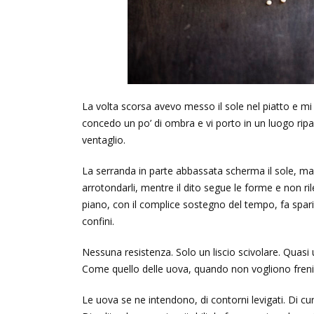
La volta scorsa avevo messo il sole nel piatto e mi 
concedo un po’ di ombra e vi porto in un luogo ri
ventaglio.
La serranda in parte abbassata scherma il sole, ma l
arrotondarli, mentre il dito segue le forme e non ri
piano, con il complice sostegno del tempo, fa sparir
confini.
Nessuna resistenza. Solo un liscio scivolare. Quasi 
Come quello delle uova, quando non vogliono freni
Le uova se ne intendono, di contorni levigati. Di cur