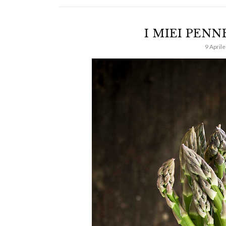
I MIEI PENN
9 April