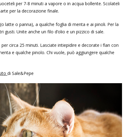
cuoceteli per 7-8 minuti a vapore o in acqua bollente. Scolateli
arte per la decorazione finale.
 (o latte o panna), a qualche foglia di menta e ai pinoli. Per la
i gusti. Unite anche un filo d’olio e un pizzico di sale.
er circa 25 minuti. Lasciate intiepidire e decorate i flan con
 menta e qualche pinolo. Chi vuole, può aggiungere qualche
sito
di Sale&Pepe