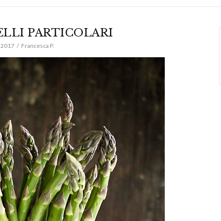
ELLI PARTICOLARI
e 2017
Francesca P.