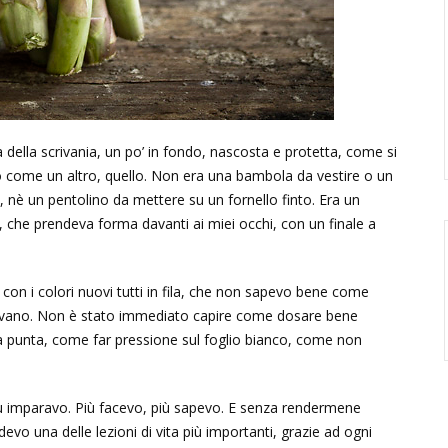
a della scrivania, un po’ in fondo, nascosta e protetta, come si
co come un altro, quello.
Non era una bambola da vestire o un
e, nè un pentolino da mettere su un fornello finto. Era un
 che prendeva forma davanti ai miei occhi, con un finale a
, con i colori nuovi tutti in fila, che non sapevo bene come
avano. Non è stato immediato capire come dosare bene
la punta, come far pressione sul foglio bianco, come non
iù imparavo. Più facevo, più sapevo. E senza rendermene
vo una delle lezioni di vita più importanti, grazie ad ogni