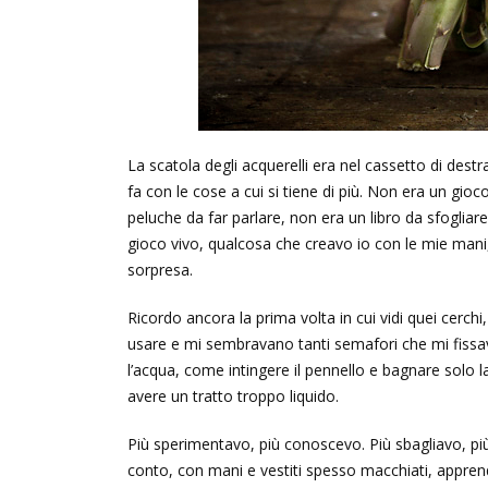
La scatola degli acquerelli era nel cassetto di destr
fa con le cose a cui si tiene di più. Non era un gio
peluche da far parlare, non era un libro da sfogliar
gioco vivo, qualcosa che creavo io con le mie mani,
sorpresa.
Ricordo ancora la prima volta in cui vidi quei cerchi
usare e mi sembravano tanti semafori che mi fiss
l’acqua, come intingere il pennello e bagnare solo 
avere un tratto troppo liquido.
Più sperimentavo, più conoscevo. Più sbagliavo, p
conto, con mani e vestiti spesso macchiati, apprende