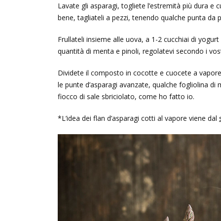
Lavate gli asparagi, togliete l’estremità più dura e 
bene, tagliateli a pezzi, tenendo qualche punta da p
Frullateli insieme alle uova, a 1-2 cucchiai di yogurt
quantità di menta e pinoli, regolatevi secondo i vostr
Dividete il composto in cocotte e cuocete a vapore p
le punte d’asparagi avanzate, qualche fogliolina di
fiocco di sale sbriciolato, come ho fatto io.
*L’idea dei flan d’asparagi cotti al vapore viene dal