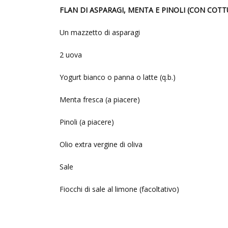
FLAN DI ASPARAGI, MENTA E PINOLI (CON COTT
Un mazzetto di asparagi
2 uova
Yogurt bianco o panna o latte (q.b.)
Menta fresca (a piacere)
Pinoli (a piacere)
Olio extra vergine di oliva
Sale
Fiocchi di sale al limone (facoltativo)