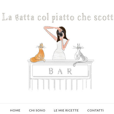
HOME
CHI SONO
LE MIE RICETTE
CONTATTI