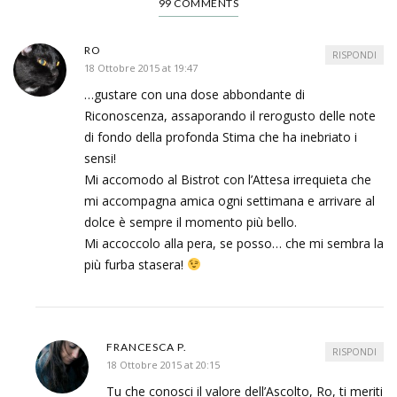
99 COMMENTS
RO
RISPONDI
18 Ottobre 2015 at 19:47
…gustare con una dose abbondante di
Riconoscenza, assaporando il rerogusto delle note
di fondo della profonda Stima che ha inebriato i
sensi!
Mi accomodo al Bistrot con l’Attesa irrequieta che
mi accompagna amica ogni settimana e arrivare al
dolce è sempre il momento più bello.
Mi accoccolo alla pera, se posso… che mi sembra la
più furba stasera!
FRANCESCA P.
RISPONDI
18 Ottobre 2015 at 20:15
Tu che conosci il valore dell’Ascolto, Ro, ti meriti