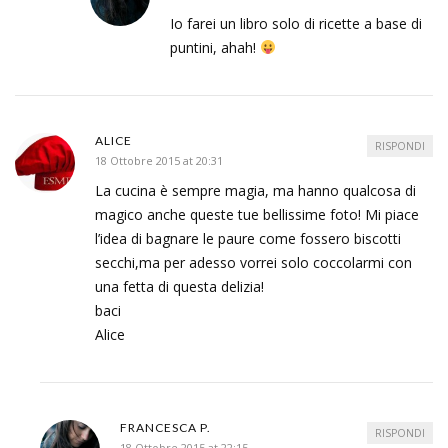
Io farei un libro solo di ricette a base di
puntini, ahah!
ALICE
RISPONDI
18 Ottobre 2015 at 20:31
La cucina è sempre magia, ma hanno qualcosa di
magico anche queste tue bellissime foto! Mi piace
l’idea di bagnare le paure come fossero biscotti
secchi,ma per adesso vorrei solo coccolarmi con
una fetta di questa delizia!
baci
Alice
FRANCESCA P.
RISPONDI
18 Ottobre 2015 at 22:15