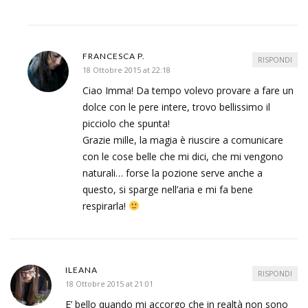
FRANCESCA P.
RISPONDI
18 Ottobre 2015 at 22:18
Ciao Imma! Da tempo volevo provare a fare un
dolce con le pere intere, trovo bellissimo il
picciolo che spunta!
Grazie mille, la magia è riuscire a comunicare
con le cose belle che mi dici, che mi vengono
naturali… forse la pozione serve anche a
questo, si sparge nell’aria e mi fa bene
respirarla!
ILEANA
RISPONDI
18 Ottobre 2015 at 21:01
E’ bello quando mi accorgo che in realtà non sono