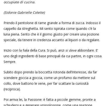
occupiate di cucina.
(Sidonie Gabrielle Colette)
Prendo il pentolone di rame grande a forma di zucca. Indosso il
cappello da streghetta. Mi sento ispirata come quando c’è la
luna piena. Sento che è il giorno giusto per creare una pozione
speciale, da tenere in credenza accanto ai liquori o da regalare.
Inizio con la fiala della Cura. Si può, anzi
si deve
abbondare. E’
uno degli ingredienti di base principali da cui partire, in ogni cosa.
Sempre.
Subito dopo prendo la boccetta rotonda dell’Interesse, da far
scendere goccia a goccia, come un profumo da mettere sul
collo, dove battono le vene, per far scattare la curiosità
(reciproca).
Poi arriva lei, la Passione: è fatta a piccole gemme, pronte a
schiudersi e a generare un’esplosione, come una reazione