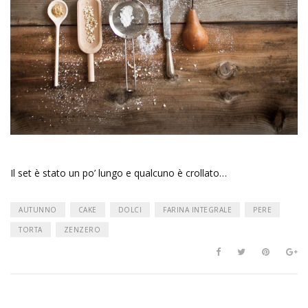
Il set è stato un po’ lungo e qualcuno è crollato…
AUTUNNO
CAKE
DOLCI
FARINA INTEGRALE
PERE
TORTA
ZENZERO