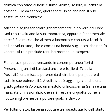
chimica con tanto di bolle e fumo. Anima, scuote, vivacizza la
pozione. E le dà sapore, quel sapore unico che non si può
sostituire con nient’altro.
Adesso bisogna far calare generosamente la polvere del Dare.
Molti sottovalutano la sua importanza, eppure è fondamentale
perchè è la miccia che alimenta l’Incontro e contrasta l’acidità
dell’Individualismo, che è come una benda sugli occhi che non fa
vedere l’Altro e preclude tanti bei momenti di scoperta.
E ancora, si procede versando in contemporanea fiori di
Presenza, granuli di Lasciarsi andare e foglie di Tè della
Positività, una miscela potente da diluire bene per godere di
tutte le sue potenzialità. A volte si può aggiungere anche una
grattugiatina di Volontà, un mestolo di Incoscienza (sana) e una
manciata di Irrazionalità, che se è fresca e di qualità come la
ricotta migliore riesce a portare qualche Brivido.
Per l’ultimo atto, bisogna svuotare tre vasetti: quello dell’Istinto,