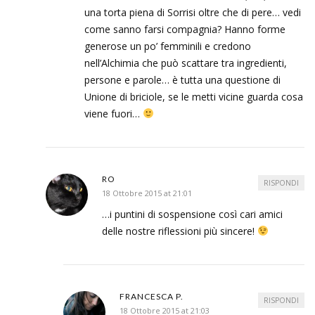
una torta piena di Sorrisi oltre che di pere… vedi
come sanno farsi compagnia? Hanno forme
generose un po’ femminili e credono
nell’Alchimia che può scattare tra ingredienti,
persone e parole… è tutta una questione di
Unione di briciole, se le metti vicine guarda cosa
viene fuori…
RO
RISPONDI
18 Ottobre 2015 at 21:01
…i puntini di sospensione così cari amici
delle nostre riflessioni più sincere!
FRANCESCA P.
RISPONDI
18 Ottobre 2015 at 21:03