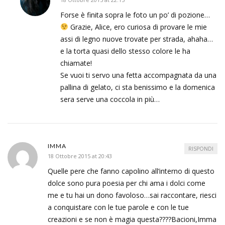
Forse è finita sopra le foto un po’ di pozione…
Grazie, Alice, ero curiosa di provare le mie
assi di legno nuove trovate per strada, ahaha…
e la torta quasi dello stesso colore le ha
chiamate!
Se vuoi ti servo una fetta accompagnata da una
pallina di gelato, ci sta benissimo e la domenica
sera serve una coccola in più…
IMMA
RISPONDI
18 Ottobre 2015 at 20:43
Quelle pere che fanno capolino all’interno di questo
dolce sono pura poesia per chi ama i dolci come
me e tu hai un dono favoloso…sai raccontare, riesci
a conquistare con le tue parole e con le tue
creazioni e se non è magia questa????Bacioni,Imma