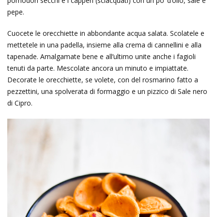
pomodori secchi e i capperi (sciacquati) con un po’ d’olio, sale e
pepe.
Cuocete le orecchiette in abbondante acqua salata. Scolatele e
mettetele in una padella, insieme alla crema di cannellini e alla
tapenade. Amalgamate bene e all’ultimo unite anche i fagioli
tenuti da parte. Mescolate ancora un minuto e impiattate.
Decorate le orecchiette, se volete, con del rosmarino fatto a
pezzettini, una spolverata di formaggio e un pizzico di Sale nero
di Cipro.