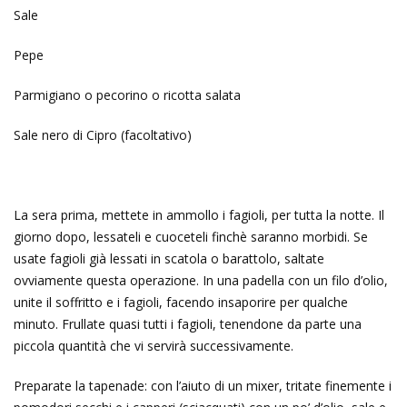
Sale
Pepe
Parmigiano o pecorino o ricotta salata
Sale nero di Cipro (facoltativo)
La sera prima, mettete in ammollo i fagioli, per tutta la notte. Il
giorno dopo, lessateli e cuoceteli finchè saranno morbidi. Se
usate fagioli già lessati in scatola o barattolo, saltate
ovviamente questa operazione. In una padella con un filo d’olio,
unite il soffritto e i fagioli, facendo insaporire per qualche
minuto. Frullate quasi tutti i fagioli, tenendone da parte una
piccola quantità che vi servirà successivamente.
Preparate la tapenade: con l’aiuto di un mixer, tritate finemente i