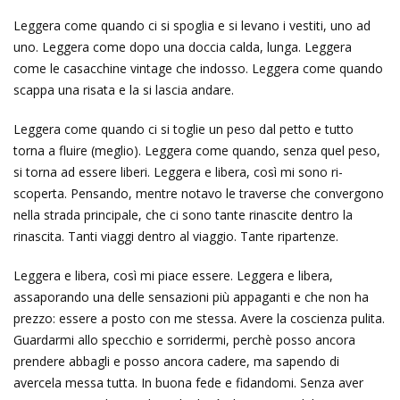
Leggera come quando ci si spoglia e si levano i vestiti, uno ad
uno. Leggera come dopo una doccia calda, lunga. Leggera
come le casacchine vintage che indosso. Leggera come quando
scappa una risata e la si lascia andare.
Leggera come quando ci si toglie un peso dal petto e tutto
torna a fluire (meglio). Leggera come quando, senza quel peso,
si torna ad essere liberi. Leggera e libera, così mi sono ri-
scoperta. Pensando, mentre notavo le traverse che convergono
nella strada principale, che ci sono tante rinascite dentro la
rinascita. Tanti viaggi dentro al viaggio. Tante ripartenze.
Leggera e libera, così mi piace essere. Leggera e libera,
assaporando una delle sensazioni più appaganti e che non ha
prezzo: essere a posto con me stessa. Avere la coscienza pulita.
Guardarmi allo specchio e sorridermi, perchè posso ancora
prendere abbagli e posso ancora cadere, ma sapendo di
avercela messa tutta. In buona fede e fidandomi. Senza aver