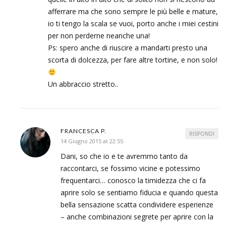
afferrare ma che sono sempre le più belle e mature,
io ti tengo la scala se vuoi, porto anche i miei cestini
per non perderne neanche una!
Ps: spero anche di riuscire a mandarti presto una
scorta di dolcezza, per fare altre tortine, e non solo!
Un abbraccio stretto..
FRANCESCA P.
RISPONDI
14 Giugno 2015 at 22:55
Dani, so che io e te avremmo tanto da
raccontarci, se fossimo vicine e potessimo
frequentarci… conosco la timidezza che ci fa
aprire solo se sentiamo fiducia e quando questa
bella sensazione scatta condividere esperienze
– anche combinazioni segrete per aprire con la