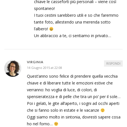
chiave le casseforti più personali – viene così
spontaneo!
I tuoi cestini sarebbero utili e so che faremmo
tante foto, allestendo una merenda sotto
l’albero!
Un abbraccio a te, ci sentiamo in privato…
VIRGINIA
RISPONDI
14 Giugno 2015 at 22:08
Quest’anno sono felice di prendere quella vecchia
chiave e di liberare tutte le emozioni estive che
verranno: ho voglia di luce, di colori, di
spensieratezza e di pelle che tira un po’ per il sole…
Poi i gelati, le gite all’aperto, i sogni ad occhi aperti
che si fanno solo in estate e le vacanze
Oggi siamo molto in sintonia, dovresti sapere cosa
ho nel forno…