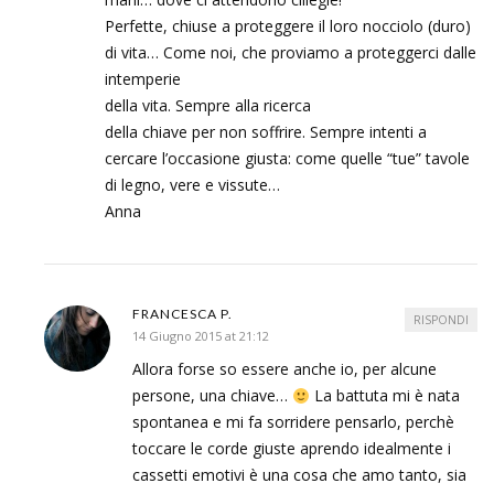
Perfette, chiuse a proteggere il loro nocciolo (duro)
di vita… Come noi, che proviamo a proteggerci dalle
intemperie
della vita. Sempre alla ricerca
della chiave per non soffrire. Sempre intenti a
cercare l’occasione giusta: come quelle “tue” tavole
di legno, vere e vissute…
Anna
FRANCESCA P.
RISPONDI
14 Giugno 2015 at 21:12
Allora forse so essere anche io, per alcune
persone, una chiave…
La battuta mi è nata
spontanea e mi fa sorridere pensarlo, perchè
toccare le corde giuste aprendo idealmente i
cassetti emotivi è una cosa che amo tanto, sia