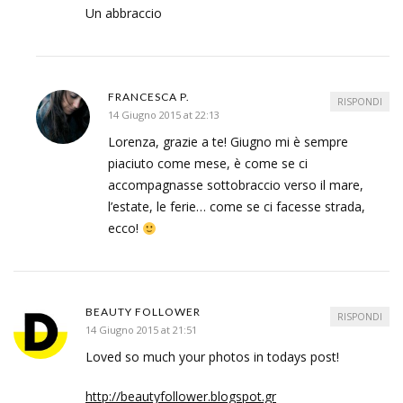
Un abbraccio
FRANCESCA P.
RISPONDI
14 Giugno 2015 at 22:13
Lorenza, grazie a te! Giugno mi è sempre
piaciuto come mese, è come se ci
accompagnasse sottobraccio verso il mare,
l’estate, le ferie… come se ci facesse strada,
ecco!
BEAUTY FOLLOWER
RISPONDI
14 Giugno 2015 at 21:51
Loved so much your photos in todays post!
http://beautyfollower.blogspot.gr