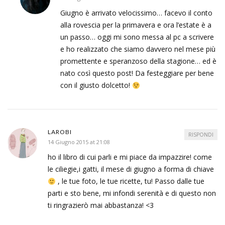
Giugno è arrivato velocissimo… facevo il conto
alla rovescia per la primavera e ora l’estate è a
un passo… oggi mi sono messa al pc a scrivere
e ho realizzato che siamo davvero nel mese più
promettente e speranzoso della stagione… ed è
nato così questo post! Da festeggiare per bene
con il giusto dolcetto!
LAROBI
RISPONDI
14 Giugno 2015 at 21:08
ho il libro di cui parli e mi piace da impazzire! come
le ciliegie,i gatti, il mese di giugno a forma di chiave
, le tue foto, le tue ricette, tu! Passo dalle tue
parti e sto bene, mi infondi serenità e di questo non
ti ringrazierò mai abbastanza! <3