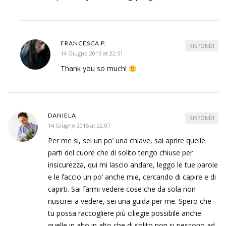
FRANCESCA P.
RISPONDI
14 Giugno 2015 at 22:51
Thank you so much!
DANIELA
RISPONDI
14 Giugno 2015 at 22:07
Per me si, sei un po’ una chiave, sai aprire quelle
parti del cuore che di solito tengo chiuse per
insicurezza, qui mi lascio andare, leggo le tue parole
e le faccio un po’ anche mie, cercando di capire e di
capirti. Sai farmi vedere cose che da sola non
riuscirei a vedere, sei una guida per me. Spero che
tu possa raccogliere più ciliegie possibile anche
quelle in alto in alto che di solito non si riescono ad