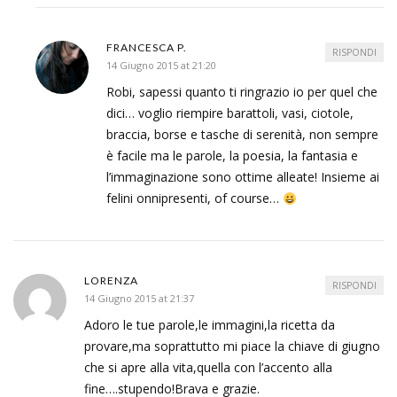
FRANCESCA P.
RISPONDI
14 Giugno 2015 at 21:20
Robi, sapessi quanto ti ringrazio io per quel che
dici… voglio riempire barattoli, vasi, ciotole,
braccia, borse e tasche di serenità, non sempre
è facile ma le parole, la poesia, la fantasia e
l’immaginazione sono ottime alleate! Insieme ai
felini onnipresenti, of course…
LORENZA
RISPONDI
14 Giugno 2015 at 21:37
Adoro le tue parole,le immagini,la ricetta da
provare,ma soprattutto mi piace la chiave di giugno
che si apre alla vita,quella con l’accento alla
fine….stupendo!Brava e grazie.