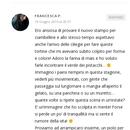
FRANCESCA P.
RISPONDI
14 Giugno 2015 at 20:57
Ero ansiosa di provare il nuovo stampo per
ciambelline e allo stesso tempo aspettavo
anche l’arrivo delle ciliegie per fare queste
tortine che mi avevano subito colpito per forma
e colore! Adoro la farina di mais e ho voluto
farle incontrare il verde dei pistacchi…
Immagino i paesi riempirsi in questa stagione,
vederli più movimentati, con gente che
passeggia sul lungomare o mangia all’aperto il
gelato, su una panchina o su un muretto…
quante volte si ripete questa scena in un’estate?
E’ un’immagine che ho scolpita in mente! Forse
si perde un po’ di tranquillità ma si sente il
rumore della vita!
Proviamo ad arrampicarci insieme, un piolo per