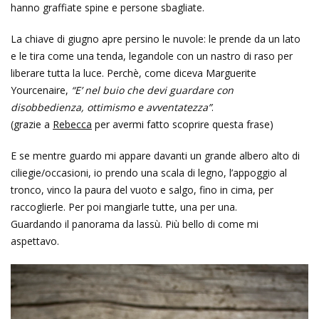
hanno graffiate spine e persone sbagliate.
La chiave di giugno apre persino le nuvole: le prende da un lato
e le tira come una tenda, legandole con un nastro di raso per
liberare tutta la luce. Perchè, come diceva Marguerite
Yourcenaire,
“E’ nel buio che devi guardare con
disobbedienza, ottimismo e avventatezza”
.
(grazie a
Rebecca
per avermi fatto scoprire questa frase)
E se mentre guardo mi appare davanti un grande albero alto di
ciliegie/occasioni, io prendo una scala di legno, l’appoggio al
tronco, vinco la paura del vuoto e salgo, fino in cima, per
raccoglierle. Per poi mangiarle tutte, una per una.
Guardando il panorama da lassù. Più bello di come mi
aspettavo.