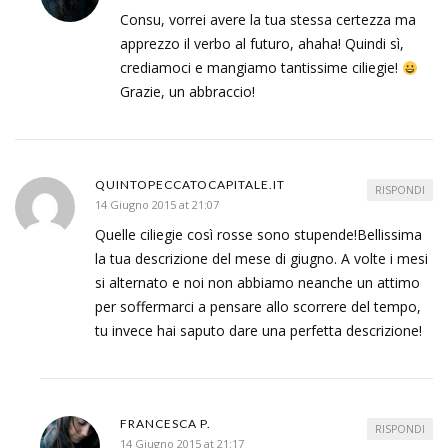
Consu, vorrei avere la tua stessa certezza ma
apprezzo il verbo al futuro, ahaha! Quindi sì,
crediamoci e mangiamo tantissime ciliegie!
Grazie, un abbraccio!
QUINTOPECCATOCAPITALE.IT
RISPONDI
14 Giugno 2015 at 21:07
Quelle ciliegie così rosse sono stupende!Bellissima
la tua descrizione del mese di giugno. A volte i mesi
si alternato e noi non abbiamo neanche un attimo
per soffermarci a pensare allo scorrere del tempo,
tu invece hai saputo dare una perfetta descrizione!
FRANCESCA P.
RISPONDI
14 Giugno 2015 at 21:17