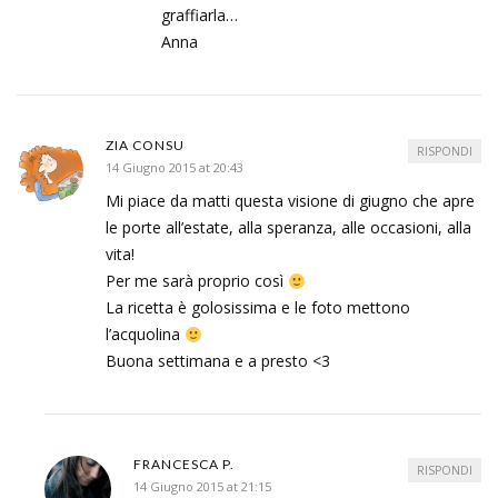
graffiarla…
Anna
ZIA CONSU
RISPONDI
14 Giugno 2015 at 20:43
Mi piace da matti questa visione di giugno che apre
le porte all’estate, alla speranza, alle occasioni, alla
vita!
Per me sarà proprio così
La ricetta è golosissima e le foto mettono
l’acquolina
Buona settimana e a presto <3
FRANCESCA P.
RISPONDI
14 Giugno 2015 at 21:15