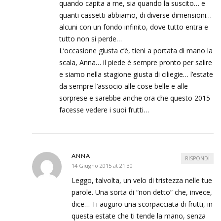
quando capita a me, sia quando la suscito… e
quanti cassetti abbiamo, di diverse dimensioni…
alcuni con un fondo infinito, dove tutto entra e
tutto non si perde…
L’occasione giusta c’è, tieni a portata di mano la
scala, Anna… il piede è sempre pronto per salire
e siamo nella stagione giusta di ciliegie… l’estate
da sempre l’associo alle cose belle e alle
sorprese e sarebbe anche ora che questo 2015
facesse vedere i suoi frutti…
ANNA
RISPONDI
14 Giugno 2015 at 21:30
Leggo, talvolta, un velo di tristezza nelle tue
parole. Una sorta di “non detto” che, invece,
dice… Ti auguro una scorpacciata di frutti, in
questa estate che ti tende la mano, senza