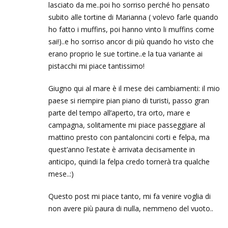
lasciato da me..poi ho sorriso perché ho pensato
subito alle tortine di Marianna ( volevo farle quando
ho fatto i muffins, poi hanno vinto li muffins come
sai!)..e ho sorriso ancor di più quando ho visto che
erano proprio le sue tortine..e la tua variante ai
pistacchi mi piace tantissimo!
Giugno qui al mare è il mese dei cambiamenti: il mio
paese si riempire pian piano di turisti, passo gran
parte del tempo all’aperto, tra orto, mare e
campagna, solitamente mi piace passeggiare al
mattino presto con pantaloncini corti e felpa, ma
quest’anno l’estate è arrivata decisamente in
anticipo, quindi la felpa credo tornerà tra qualche
mese..:)
Questo post mi piace tanto, mi fa venire voglia di
non avere più paura di nulla, nemmeno del vuoto..