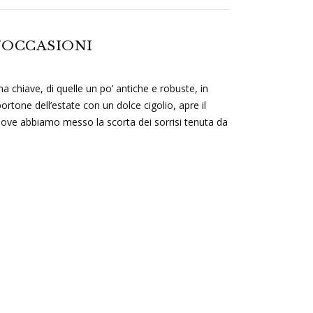
E/OCCASIONI
 chiave, di quelle un po’ antiche e robuste, in
portone dell’estate con un dolce cigolio, apre il
 dove abbiamo messo la scorta dei sorrisi tenuta da