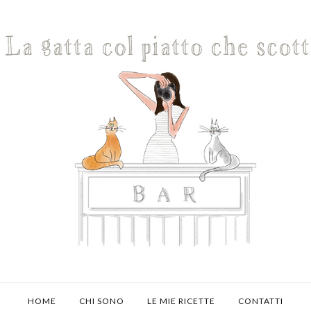
HOME
CHI SONO
LE MIE RICETTE
CONTATTI