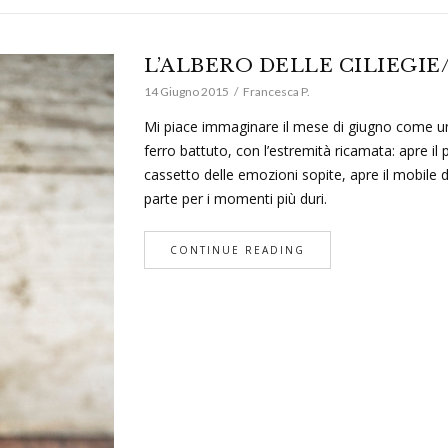
L’ALBERO DELLE CILIEGI
14 Giugno 2015
Francesca P.
Mi piace immaginare il mese di giugno come una
ferro battuto, con l’estremità ricamata: apre il 
cassetto delle emozioni sopite, apre il mobile
parte per i momenti più duri.
CONTINUE READING