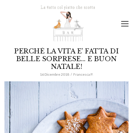
PERCHÉ LA VITA E’ FATTA DI
BELLE SORPRESE… E BUON
NATALE!
16 Dicembre 2018
Francesca P.