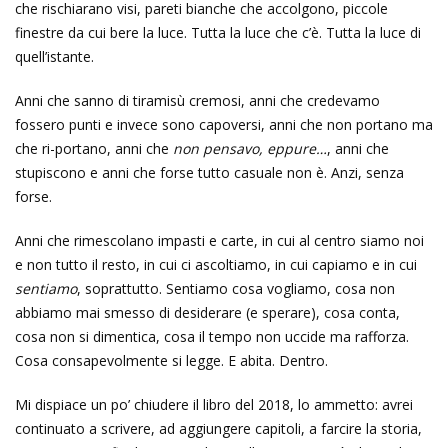
che rischiarano visi, pareti bianche che accolgono, piccole
finestre da cui bere la luce. Tutta la luce che c’è. Tutta la luce di
quell’istante.
Anni che sanno di tiramisù cremosi, anni che credevamo
fossero punti e invece sono capoversi, anni che non portano ma
che ri-portano, anni che
non pensavo, eppure…
, anni che
stupiscono e anni che forse tutto casuale non è. Anzi, senza
forse.
Anni che rimescolano impasti e carte, in cui al centro siamo noi
e non tutto il resto, in cui ci ascoltiamo, in cui capiamo e in cui
sentiamo
, soprattutto. Sentiamo cosa vogliamo, cosa non
abbiamo mai smesso di desiderare (e sperare), cosa conta,
cosa non si dimentica, cosa il tempo non uccide ma rafforza.
Cosa consapevolmente si legge. E abita. Dentro.
Mi dispiace un po’ chiudere il libro del 2018, lo ammetto: avrei
continuato a scrivere, ad aggiungere capitoli, a farcire la storia,