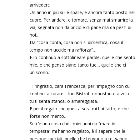
arrivederci.
Un anno in più sulle spalle, e ancora tanto posto nel
cuore. Per andare, e tornare, senza mai smarrire la
via, segnata non da briciole di pane ma da pezzi di
noi…
Da “cosa conta, cosa non si dimentica, cosa il
tempo non uccide ma rafforza”…
E io continuo a sottolineare parole, quelle che sento
mie, e che penso siano tanto tue… quelle che ci
uniscono.
Ti ringrazio, cara Francesca, per l’impegno con cui
continui a curare il tuo Bistrot, nonostante a volte
tu ti senta stanca, o amareggiata.
E per il regalo che questa sera mi hai fatto, e che
forse non merito…
Se c’è una cosa che i miei anni da “mare in
tempesta” mi hanno regalato, è il sapere che le
persone speciali, quelle che tengono a te, vanno