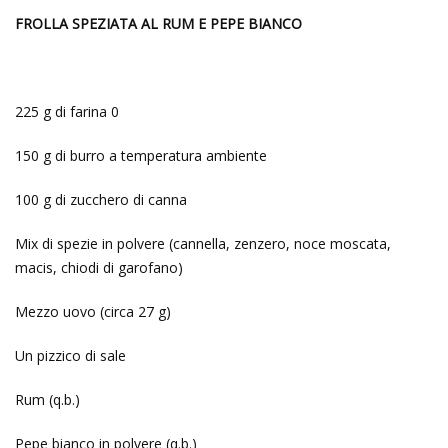
FROLLA SPEZIATA AL RUM E PEPE BIANCO
225 g di farina 0
150 g di burro a temperatura ambiente
100 g di zucchero di canna
Mix di spezie in polvere (cannella, zenzero, noce moscata,
macis, chiodi di garofano)
Mezzo uovo (circa 27 g)
Un pizzico di sale
Rum (q.b.)
Pepe bianco in polvere (q.b.)