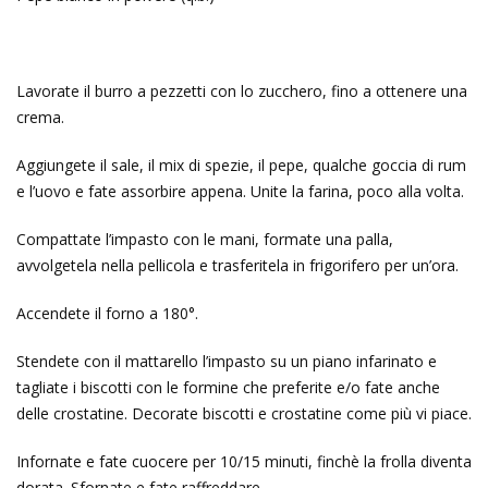
Lavorate il burro a pezzetti con lo zucchero, fino a ottenere una
crema.
Aggiungete il sale, il mix di spezie, il pepe, qualche goccia di rum
e l’uovo e fate assorbire appena. Unite la farina, poco alla volta.
Compattate l’impasto con le mani, formate una palla,
avvolgetela nella pellicola e trasferitela in frigorifero per un’ora.
Accendete il forno a 180°.
Stendete con il mattarello l’impasto su un piano infarinato e
tagliate i biscotti con le formine che preferite e/o fate anche
delle crostatine. Decorate biscotti e crostatine come più vi piace.
Infornate e fate cuocere per 10/15 minuti, finchè la frolla diventa
dorata. Sfornate e fate raffreddare.