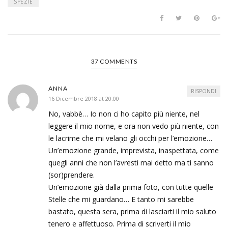
SPEZIE
37 COMMENTS
ANNA
RISPONDI
16 Dicembre 2018 at 20:00
No, vabbè… Io non ci ho capito più niente, nel
leggere il mio nome, e ora non vedo più niente, con
le lacrime che mi velano gli occhi per l’emozione…
Un’emozione grande, imprevista, inaspettata, come
quegli anni che non l’avresti mai detto ma ti sanno
(sor)prendere.
Un’emozione già dalla prima foto, con tutte quelle
Stelle che mi guardano… E tanto mi sarebbe
bastato, questa sera, prima di lasciarti il mio saluto
tenero e affettuoso. Prima di scriverti il mio