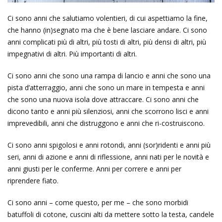
Ci sono anni che salutiamo volentieri, di cui aspettiamo la fine,
che hanno (in)segnato ma che è bene lasciare andare. Ci sono
anni complicati più di altri, più tosti di altri, più densi di altri, più
impegnativi di altri. Più importanti di altri.
Ci sono anni che sono una rampa di lancio e anni che sono una
pista d’atterraggio, anni che sono un mare in tempesta e anni
che sono una nuova isola dove attraccare. Ci sono anni che
dicono tanto e anni più silenziosi, anni che scorrono lisci e anni
imprevedibili, anni che distruggono e anni che ri-costruiscono.
Ci sono anni spigolosi e anni rotondi, anni (sor)ridenti e anni più
seri, anni di azione e anni di riflessione, anni nati per le novità e
anni giusti per le conferme. Anni per correre e anni per
riprendere fiato.
Ci sono anni – come questo, per me – che sono morbidi
batuffoli di cotone, cuscini alti da mettere sotto la testa, candele