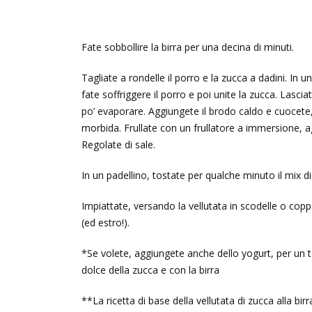
Fate sobbollire la birra per una decina di minuti.
Tagliate a rondelle il porro e la zucca a dadini. In un
fate soffriggere il porro e poi unite la zucca. Lasci
po’ evaporare. Aggiungete il brodo caldo e cuocete,
morbida. Frullate con un frullatore a immersione,
Regolate di sale.
In un padellino, tostate per qualche minuto il mix d
Impiattate, versando la vellutata in scodelle o cop
(ed estro!).
*Se volete, aggiungete anche dello yogurt, per un t
dolce della zucca e con la birra
**La ricetta di base della vellutata di zucca alla bi