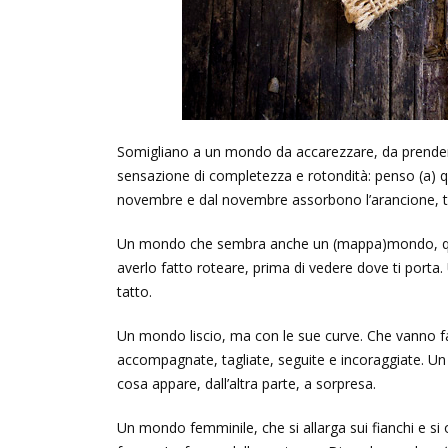
Somigliano a un mondo da accarezzare, da prendere 
sensazione di completezza e rotondità: penso (a) q
novembre e dal novembre assorbono l’arancione, tr
Un mondo che sembra anche un (mappa)mondo, quand
averlo fatto roteare, prima di vedere dove ti porta.
tatto.
Un mondo liscio, ma con le sue curve. Che vanno 
accompagnate, tagliate, seguite e incoraggiate. Un 
cosa appare, dall’altra parte, a sorpresa.
Un mondo femminile, che si allarga sui fianchi e si