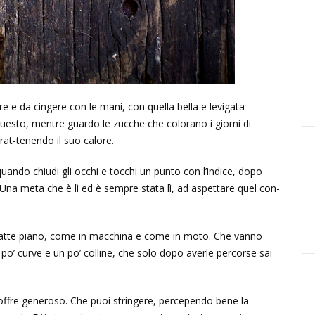
e da cingere con le mani, con quella bella e levigata
uesto, mentre guardo le zucche che colorano i giorni di
at-tenendo il suo calore.
o chiudi gli occhi e tocchi un punto con l’indice, dopo
 Una meta che è lì ed è sempre stata lì, ad aspettare quel con-
fatte piano, come in macchina e come in moto. Che vanno
po’ curve e un po’ colline, che solo dopo averle percorse sai
 offre generoso. Che puoi stringere, percependo bene la