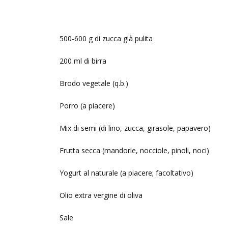
500-600 g di zucca già pulita
200 ml di birra
Brodo vegetale (q.b.)
Porro (a piacere)
Mix di semi (di lino, zucca, girasole, papavero)
Frutta secca (mandorle, nocciole, pinoli, noci)
Yogurt al naturale (a piacere; facoltativo)
Olio extra vergine di oliva
Sale