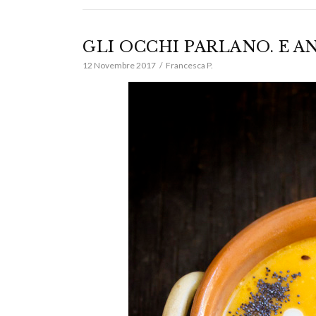
GLI OCCHI PARLANO. E A
12 Novembre 2017
Francesca P.