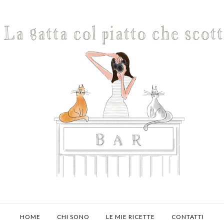
HOME
CHI SONO
LE MIE RICETTE
CONTATTI