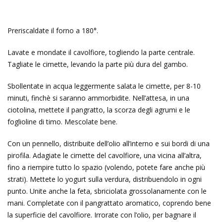
Preriscaldate il forno a 180°.
Lavate e mondate il cavolfiore, togliendo la parte centrale.
Tagliate le cimette, levando la parte più dura del gambo.
Sbollentate in acqua leggermente salata le cimette, per 8-10
minuti, finchè si saranno ammorbidite. Nell’attesa, in una
ciotolina, mettete il pangratto, la scorza degli agrumi e le
foglioline di timo. Mescolate bene.
Con un pennello, distribuite dell’olio all’interno e sui bordi di una
pirofila. Adagiate le cimette del cavolfiore, una vicina all’altra,
fino a riempire tutto lo spazio (volendo, potete fare anche più
strati). Mettete lo yogurt sulla verdura, distribuendolo in ogni
punto. Unite anche la feta, sbriciolata grossolanamente con le
mani. Completate con il pangrattato aromatico, coprendo bene
la superficie del cavolfiore. Irrorate con l’olio, per bagnare il