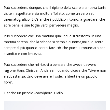
Può succedere, dunque, che il ripiano della scarpiera riceva tante
visite inaspettate e sia molto affollato, come un vero set
cinematografico. E c’è anche il pubblico intorno, a guardare, che
apre bene le sue foglie verdi per vedere meglio.
Può succedere che una mattina qualunque si trasformi in una
mattina serena, che la scheda si riempia di immagini e io senta
sempre di più quanto-conta-fare-ciò-che-piace. Pronunciato ben
scandito e con lentezza.
Può succedere che mi ritrovi a pensare che aveva davvero
ragione Hans Christian Andersen, quando diceva che “Vivere non
è abbastanza. Uno deve avere il sole, la libertà e un piccolo
fiore”.
E anche un piccolo (cavol)fiore. Giallo.