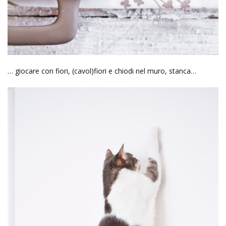
… giocare con fiori, (cavol)fiori e chiodi nel muro, stanca…