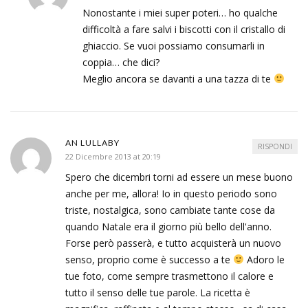
Nonostante i miei super poteri… ho qualche
difficoltà a fare salvi i biscotti con il cristallo di
ghiaccio. Se vuoi possiamo consumarli in
coppia… che dici?
Meglio ancora se davanti a una tazza di te
AN LULLABY
RISPONDI
22 Dicembre 2013 at 20:19
Spero che dicembri torni ad essere un mese buono
anche per me, allora! Io in questo periodo sono
triste, nostalgica, sono cambiate tante cose da
quando Natale era il giorno più bello dell'anno.
Forse però passerà, e tutto acquisterà un nuovo
senso, proprio come è successo a te
Adoro le
tue foto, come sempre trasmettono il calore e
tutto il senso delle tue parole. La ricetta è