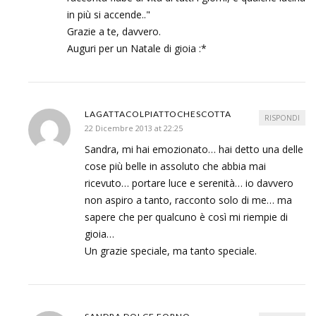
in più si accende.."
Grazie a te, davvero.
Auguri per un Natale di gioia :*
LAGATTACOLPIATTOCHESCOTTA
RISPONDI
22 Dicembre 2013 at 22:25
Sandra, mi hai emozionato… hai detto una delle
cose più belle in assoluto che abbia mai
ricevuto… portare luce e serenità… io davvero
non aspiro a tanto, racconto solo di me… ma
sapere che per qualcuno è così mi riempie di
gioia…
Un grazie speciale, ma tanto speciale.