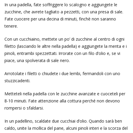
In una padella, fate soffriggere lo scalogno e aggiungete le
zucchine, che avrete tagliato a pezzetti, con una presa di sale.
Fate cuocere per una decina di minuti, finchè non saranno
tenere.
Con un cucchiaino, mettete un po’ di zucchine al centro di ogni
filetto (lasciando le altre nella padella) e aggiungete la menta e i
pinoli, entrambi spezzettati. Irrorate con un filo d’olio e, se vi
piace, una spolverata di sale nero.
Arrotolate i filetti o chiudete i due lembi, fermandoli con uno
stuzzicadenti.
Metteteli nella padella con le zucchine avanzate e cuoceteli per
8-10 minuti. Fate attenzione alla cottura perché non devono
rompersi o sfaldarsi.
In un padellino, scaldate due cucchiai d’olio. Quando sarà ben
caldo, unite la mollica del pane, alcuni pinoli interi e la scorza del