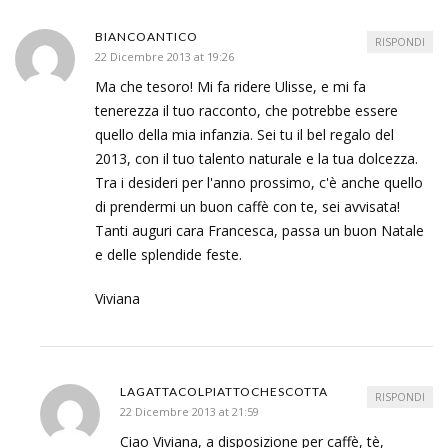
BIANCOANTICO
RISPONDI
22 Dicembre 2013 at 19:26
Ma che tesoro! Mi fa ridere Ulisse, e mi fa
tenerezza il tuo racconto, che potrebbe essere
quello della mia infanzia. Sei tu il bel regalo del
2013, con il tuo talento naturale e la tua dolcezza.
Tra i desideri per l'anno prossimo, c'è anche quello
di prendermi un buon caffè con te, sei avvisata!
Tanti auguri cara Francesca, passa un buon Natale
e delle splendide feste.
Viviana
LAGATTACOLPIATTOCHESCOTTA
RISPONDI
22 Dicembre 2013 at 21:59
Ciao Viviana, a disposizione per caffè, tè,