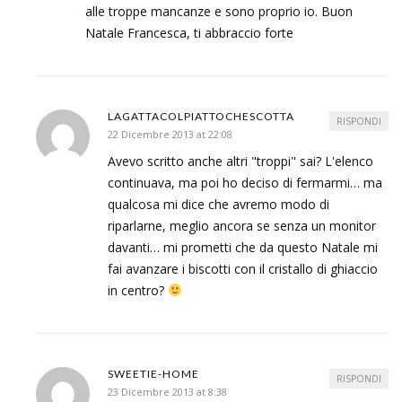
alle troppe mancanze e sono proprio io. Buon
Natale Francesca, ti abbraccio forte
LAGATTACOLPIATTOCHESCOTTA
RISPONDI
22 Dicembre 2013 at 22:08
Avevo scritto anche altri "troppi" sai? L'elenco
continuava, ma poi ho deciso di fermarmi… ma
qualcosa mi dice che avremo modo di
riparlarne, meglio ancora se senza un monitor
davanti… mi prometti che da questo Natale mi
fai avanzare i biscotti con il cristallo di ghiaccio
in centro?
SWEETIE-HOME
RISPONDI
23 Dicembre 2013 at 8:38