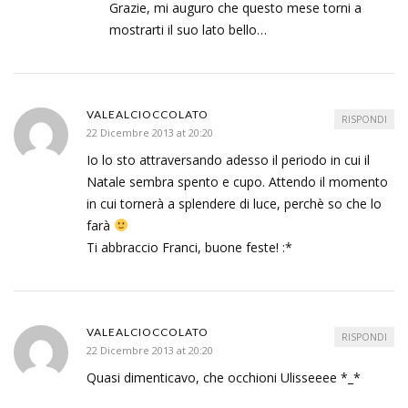
Grazie, mi auguro che questo mese torni a
mostrarti il suo lato bello…
VALEALCIOCCOLATO
RISPONDI
22 Dicembre 2013 at 20:20
Io lo sto attraversando adesso il periodo in cui il
Natale sembra spento e cupo. Attendo il momento
in cui tornerà a splendere di luce, perchè so che lo
farà
Ti abbraccio Franci, buone feste! :*
VALEALCIOCCOLATO
RISPONDI
22 Dicembre 2013 at 20:20
Quasi dimenticavo, che occhioni Ulisseeee *_*