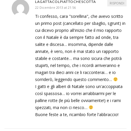
LAGATTACOLPIATTOCHESCOTTA
RISPONDI
22 Dicembre 2013 at 21:56
Ti confesso, cara "sorellina", che avevo scritto
un primo post (cancellato per sbaglio, sgrunt) in
cui dicevo proprio all'inizio che il mio rapporto
con il Natale è da sempre fatto ad onde, tra
salite e discesa… insomma, dipende dalle
annate, è vero, non è mai stato un rapporto
stabile e costante… ma sono sicura che potrà
stupirti, nel tempo, che i ricordi arriveranno e
magari tra dieci anni ce li racconterai… e io
sorriderò, leggendo questo commento…
I gatti e gli alberi di Natale sono un'accoppiata
così spassosa… io vorrei arrabbiarmi per le
palline rotte (le più belle ovviamente!) e i rami
spezzati, ma non ci riesco…
Buone feste a te, ricambio forte l'abbraccio!