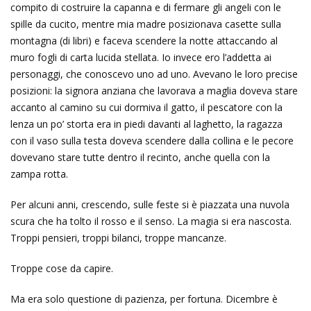
compito di costruire la capanna e di fermare gli angeli con le
spille da cucito, mentre mia madre posizionava casette sulla
montagna (di libri) e faceva scendere la notte attaccando al
muro fogli di carta lucida stellata. Io invece ero l’addetta ai
personaggi, che conoscevo uno ad uno. Avevano le loro precise
posizioni: la signora anziana che lavorava a maglia doveva stare
accanto al camino su cui dormiva il gatto, il pescatore con la
lenza un po’ storta era in piedi davanti al laghetto, la ragazza
con il vaso sulla testa doveva scendere dalla collina e le pecore
dovevano stare tutte dentro il recinto, anche quella con la
zampa rotta.
Per alcuni anni, crescendo, sulle feste si è piazzata una nuvola
scura che ha tolto il rosso e il senso. La magia si era nascosta.
Troppi pensieri, troppi bilanci, troppe mancanze.
Troppe cose da capire.
Ma era solo questione di pazienza, per fortuna. Dicembre è