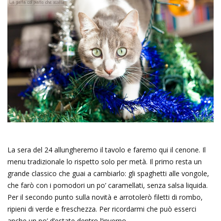
La sera del 24 allungheremo il tavolo e faremo qui il cenone. Il
menu tradizionale lo rispetto solo per metà. Il primo resta un
grande classico che guai a cambiarlo: gli spaghetti alle vongole,
che farò con i pomodori un po’ caramellati, senza salsa liquida.
Per il secondo punto sulla novità e arrotolerò filetti di rombo,
ripieni di verde e freschezza. Per ricordarmi che può esserci
anche un po’ d’estate dentro l’inverno.