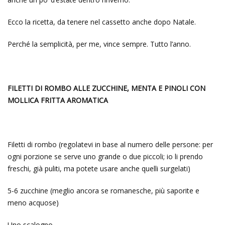
Ecco la ricetta, da tenere nel cassetto anche dopo Natale.
Perché la semplicità, per me, vince sempre. Tutto l’anno.
FILETTI DI ROMBO ALLE ZUCCHINE, MENTA E PINOLI CON
MOLLICA FRITTA AROMATICA
Filetti di rombo (regolatevi in base al numero delle persone: per
ogni porzione se serve uno grande o due piccoli; io li prendo
freschi, già puliti, ma potete usare anche quelli surgelati)
5-6 zucchine (meglio ancora se romanesche, più saporite e
meno acquose)
Uno scalogno