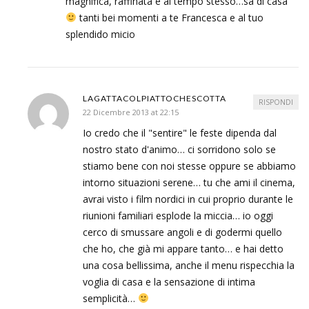
magnifica, raffinata e al tempo stesso…sa di casa
tanti bei momenti a te Francesca e al tuo
splendido micio
LAGATTACOLPIATTOCHESCOTTA
RISPONDI
22 Dicembre 2013 at 22:15
Io credo che il "sentire" le feste dipenda dal
nostro stato d'animo… ci sorridono solo se
stiamo bene con noi stesse oppure se abbiamo
intorno situazioni serene… tu che ami il cinema,
avrai visto i film nordici in cui proprio durante le
riunioni familiari esplode la miccia… io oggi
cerco di smussare angoli e di godermi quello
che ho, che già mi appare tanto… e hai detto
una cosa bellissima, anche il menu rispecchia la
voglia di casa e la sensazione di intima
semplicità…