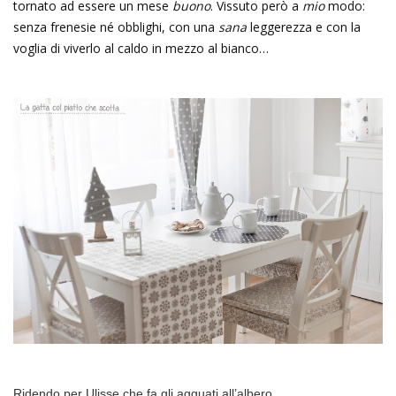
tornato ad essere un mese
buono
. Vissuto però a
mio
modo:
senza frenesie né obblighi, con una
sana
leggerezza e con la
voglia di viverlo al caldo in mezzo al bianco…
Ridendo per Ulisse che fa gli agguati all’albero…