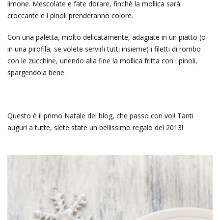
limone. Mescolate e fate dorare, finchè la mollica sarà
croccante e i pinoli prenderanno colore.
Con una paletta, molto delicatamente, adagiate in un piatto (o
in una pirofila, se volete servirli tutti insieme) i filetti di rombo
con le zucchine, unendo alla fine la mollica fritta con i pinoli,
spargendola bene.
Questo è il primo Natale del blog, che passo con voi! Tanti
auguri a tutte, siete state un bellissimo regalo del 2013!