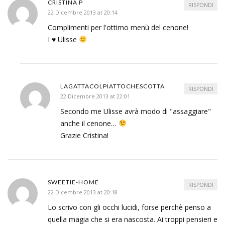
CRISTINA P
RISPONDI
22 Dicembre 2013 at 20:14
Complimenti per l'ottimo menù del cenone!
I
♥
Ulisse
LAGATTACOLPIATTOCHESCOTTA
RISPONDI
22 Dicembre 2013 at 22:01
Secondo me Ulisse avrà modo di "assaggiare"
anche il cenone…
Grazie Cristina!
SWEETIE-HOME
RISPONDI
22 Dicembre 2013 at 20:18
Lo scrivo con gli occhi lucidi, forse perchè penso a
quella magia che si era nascosta. Ai troppi pensieri e