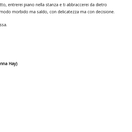
to, entrerei piano nella stanza e ti abbraccerei da dietro
in modo morbido ma saldo, con delicatezza ma con decisione.
ssa.
Donna Hay)