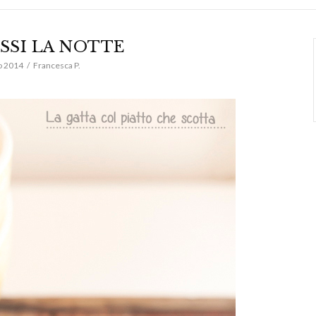
OSSI LA NOTTE
o 2014
Francesca P.