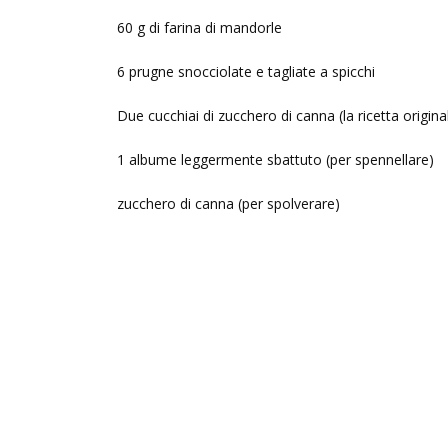
60 g di farina di mandorle
6 prugne snocciolate e tagliate a spicchi
Due cucchiai di zucchero di canna (la ricetta origi
1 albume leggermente sbattuto (per spennellare)
zucchero di canna (per spolverare)