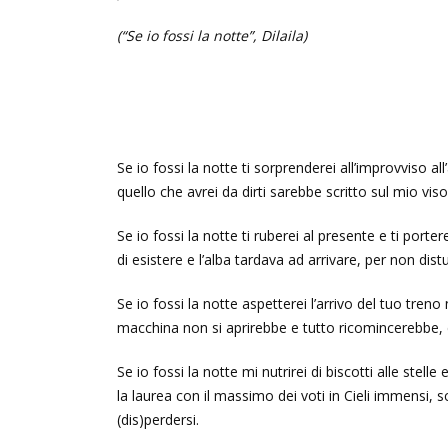
(“Se io fossi la notte”, Dilaila)
Se io fossi la notte ti sorprenderei all’improvviso al
quello che avrei da dirti sarebbe scritto sul mio vis
Se io fossi la notte ti ruberei al presente e ti port
di esistere e l’alba tardava ad arrivare, per non dist
Se io fossi la notte aspetterei l’arrivo del tuo treno
macchina non si aprirebbe e tutto ricomincerebbe, 
Se io fossi la notte mi nutrirei di biscotti alle stell
la laurea con il massimo dei voti in Cieli immensi, s
(dis)perdersi.