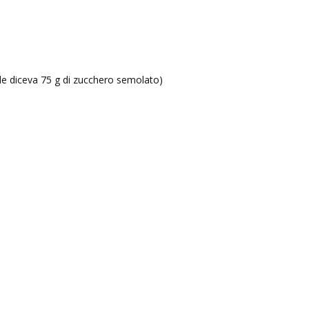
nale diceva 75 g di zucchero semolato)