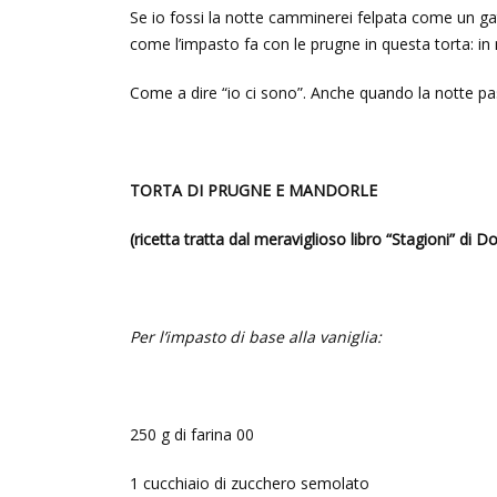
Se io fossi la notte camminerei felpata come un gat
come l’impasto fa con le prugne in questa torta: 
Come a dire “io ci sono”. Anche quando la notte pa
TORTA DI PRUGNE E MANDORLE
(ricetta tratta dal meraviglioso libro “Stagioni” di 
Per l’impasto di base alla vaniglia:
250 g di farina 00
1 cucchiaio di zucchero semolato