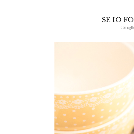
SE IO F
20 Lugli