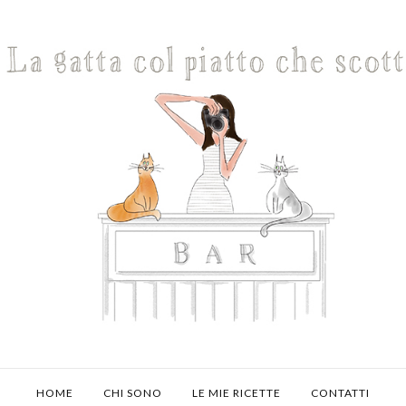
HOME
CHI SONO
LE MIE RICETTE
CONTATTI