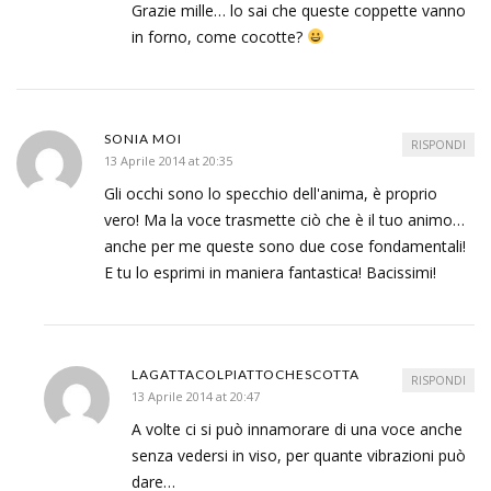
Grazie mille… lo sai che queste coppette vanno
in forno, come cocotte?
SONIA MOI
RISPONDI
13 Aprile 2014 at 20:35
Gli occhi sono lo specchio dell'anima, è proprio
vero! Ma la voce trasmette ciò che è il tuo animo…
anche per me queste sono due cose fondamentali!
E tu lo esprimi in maniera fantastica! Bacissimi!
LAGATTACOLPIATTOCHESCOTTA
RISPONDI
13 Aprile 2014 at 20:47
A volte ci si può innamorare di una voce anche
senza vedersi in viso, per quante vibrazioni può
dare…