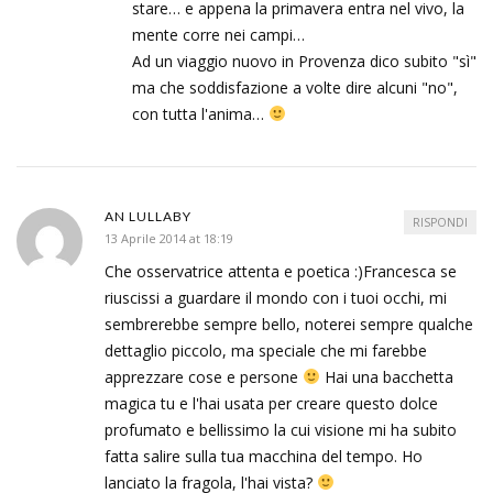
stare… e appena la primavera entra nel vivo, la
mente corre nei campi…
Ad un viaggio nuovo in Provenza dico subito "sì"
ma che soddisfazione a volte dire alcuni "no",
con tutta l'anima…
AN LULLABY
RISPONDI
13 Aprile 2014 at 18:19
Che osservatrice attenta e poetica :)Francesca se
riuscissi a guardare il mondo con i tuoi occhi, mi
sembrerebbe sempre bello, noterei sempre qualche
dettaglio piccolo, ma speciale che mi farebbe
apprezzare cose e persone
Hai una bacchetta
magica tu e l'hai usata per creare questo dolce
profumato e bellissimo la cui visione mi ha subito
fatta salire sulla tua macchina del tempo. Ho
lanciato la fragola, l'hai vista?