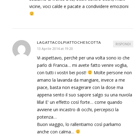
vicine, voci calde e pacate a condividere emozioni
LAGATTACOLPIATTOCHESCOTTA
RISPONDI
13 Aprile 2014 at 19:20
Vi aspettavo, perchè per una volta sono io che
parlo di Francia… mi avete fatto venire voglia,
con tutti i vostri bei post!
Molte persone non
amano la lavanda da mangiare, invece a me
piace, basta non esagerare con la dose ma
appena sento il suo sapore salgo su una nuvola
lilla! E' un effetto così forte… come quando
avviene un incastro di occhi, percepisci la
potenza…
Buon viaggio, lo rallentiamo così parliamo
anche con calma…