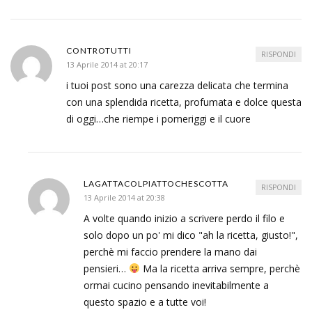
CONTROTUTTI
RISPONDI
13 Aprile 2014 at 20:17
i tuoi post sono una carezza delicata che termina
con una splendida ricetta, profumata e dolce questa
di oggi…che riempe i pomeriggi e il cuore
LAGATTACOLPIATTOCHESCOTTA
RISPONDI
13 Aprile 2014 at 20:38
A volte quando inizio a scrivere perdo il filo e
solo dopo un po' mi dico "ah la ricetta, giusto!",
perchè mi faccio prendere la mano dai
pensieri…
Ma la ricetta arriva sempre, perchè
ormai cucino pensando inevitabilmente a
questo spazio e a tutte voi!