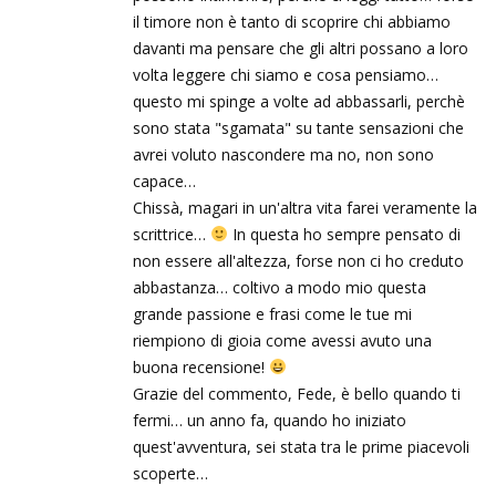
il timore non è tanto di scoprire chi abbiamo
davanti ma pensare che gli altri possano a loro
volta leggere chi siamo e cosa pensiamo…
questo mi spinge a volte ad abbassarli, perchè
sono stata "sgamata" su tante sensazioni che
avrei voluto nascondere ma no, non sono
capace…
Chissà, magari in un'altra vita farei veramente la
scrittrice…
In questa ho sempre pensato di
non essere all'altezza, forse non ci ho creduto
abbastanza… coltivo a modo mio questa
grande passione e frasi come le tue mi
riempiono di gioia come avessi avuto una
buona recensione!
Grazie del commento, Fede, è bello quando ti
fermi… un anno fa, quando ho iniziato
quest'avventura, sei stata tra le prime piacevoli
scoperte…