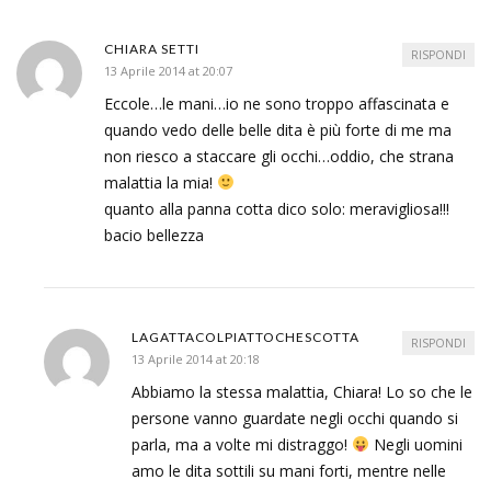
CHIARA SETTI
RISPONDI
13 Aprile 2014 at 20:07
Eccole…le mani…io ne sono troppo affascinata e
quando vedo delle belle dita è più forte di me ma
non riesco a staccare gli occhi…oddio, che strana
malattia la mia!
quanto alla panna cotta dico solo: meravigliosa!!!
bacio bellezza
LAGATTACOLPIATTOCHESCOTTA
RISPONDI
13 Aprile 2014 at 20:18
Abbiamo la stessa malattia, Chiara! Lo so che le
persone vanno guardate negli occhi quando si
parla, ma a volte mi distraggo!
Negli uomini
amo le dita sottili su mani forti, mentre nelle