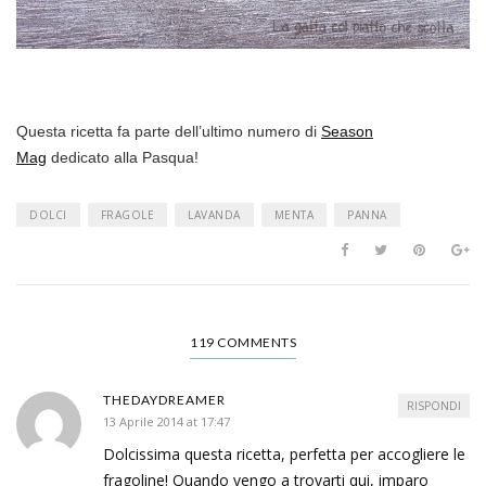
Questa ricetta fa parte dell’ultimo numero di
Season
Mag
dedicato alla Pasqua!
DOLCI
FRAGOLE
LAVANDA
MENTA
PANNA
119 COMMENTS
THEDAYDREAMER
RISPONDI
13 Aprile 2014 at 17:47
Dolcissima questa ricetta, perfetta per accogliere le
fragoline! Quando vengo a trovarti qui, imparo