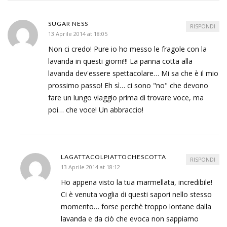
SUGAR NESS
RISPONDI
13 Aprile 2014 at 18:05
Non ci credo! Pure io ho messo le fragole con la
lavanda in questi giorni!!! La panna cotta alla
lavanda dev'essere spettacolare… Mi sa che è il mio
prossimo passo! Eh sì… ci sono "no" che devono
fare un lungo viaggio prima di trovare voce, ma
poi… che voce! Un abbraccio!
LAGATTACOLPIATTOCHESCOTTA
RISPONDI
13 Aprile 2014 at 18:12
Ho appena visto la tua marmellata, incredibile!
Ci è venuta voglia di questi sapori nello stesso
momento… forse perchè troppo lontane dalla
lavanda e da ciò che evoca non sappiamo