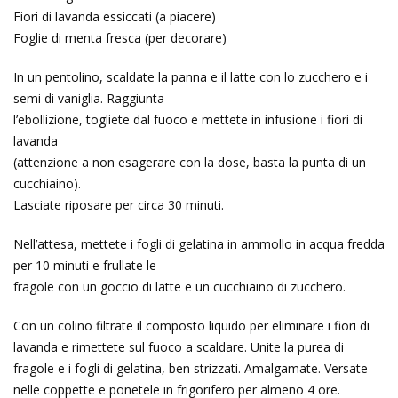
Fiori di lavanda essiccati (a piacere)
Foglie di menta fresca (per decorare)
In un pentolino, scaldate la panna e il latte con lo zucchero e i
semi di vaniglia. Raggiunta
l’ebollizione, togliete dal fuoco e mettete in infusione i fiori di
lavanda
(attenzione a non esagerare con la dose, basta la punta di un
cucchiaino).
Lasciate riposare per circa 30 minuti.
Nell’attesa, mettete i fogli di gelatina in ammollo in acqua fredda
per 10 minuti e frullate le
fragole con un goccio di latte e un cucchiaino di zucchero.
Con un colino filtrate il composto liquido per eliminare i fiori di
lavanda e rimettete sul fuoco a scaldare. Unite la purea di
fragole e i fogli di gelatina, ben strizzati. Amalgamate. Versate
nelle coppette e ponetele in frigorifero per almeno 4 ore.