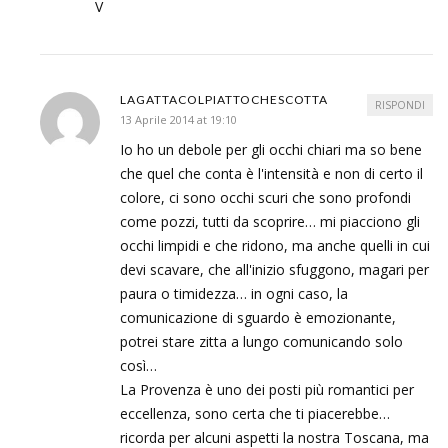
V
LAGATTACOLPIATTOCHESCOTTA
RISPONDI
13 Aprile 2014 at 19:10
Io ho un debole per gli occhi chiari ma so bene
che quel che conta è l'intensità e non di certo il
colore, ci sono occhi scuri che sono profondi
come pozzi, tutti da scoprire… mi piacciono gli
occhi limpidi e che ridono, ma anche quelli in cui
devi scavare, che all'inizio sfuggono, magari per
paura o timidezza… in ogni caso, la
comunicazione di sguardo è emozionante,
potrei stare zitta a lungo comunicando solo
così…
La Provenza è uno dei posti più romantici per
eccellenza, sono certa che ti piacerebbe…
ricorda per alcuni aspetti la nostra Toscana, ma