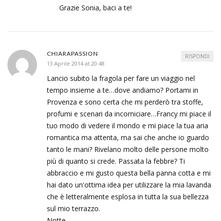
Grazie Sonia, baci a te!
CHIARAPASSION
RISPONDI
13 Aprile 2014 at 20:48
Lancio subito la fragola per fare un viaggio nel
tempo insieme a te…dove andiamo? Portami in
Provenza e sono certa che mi perderò tra stoffe,
profumi e scenari da incorniciare…Francy mi piace il
tuo modo di vedere il mondo e mi piace la tua aria
romantica ma attenta, ma sai che anche io guardo
tanto le mani? Rivelano molto delle persone molto
più di quanto si crede. Passata la febbre? Ti
abbraccio e mi gusto questa bella panna cotta e mi
hai dato un'ottima idea per utilizzare la mia lavanda
che è letteralmente esplosa in tutta la sua bellezza
sul mio terrazzo.
Notte