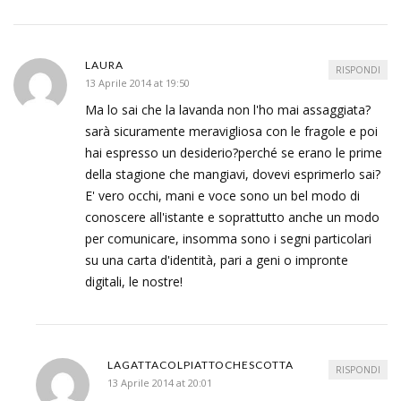
LAURA
RISPONDI
13 Aprile 2014 at 19:50
Ma lo sai che la lavanda non l'ho mai assaggiata?
sarà sicuramente meravigliosa con le fragole e poi
hai espresso un desiderio?perché se erano le prime
della stagione che mangiavi, dovevi esprimerlo sai?
E' vero occhi, mani e voce sono un bel modo di
conoscere all'istante e soprattutto anche un modo
per comunicare, insomma sono i segni particolari
su una carta d'identità, pari a geni o impronte
digitali, le nostre!
LAGATTACOLPIATTOCHESCOTTA
RISPONDI
13 Aprile 2014 at 20:01