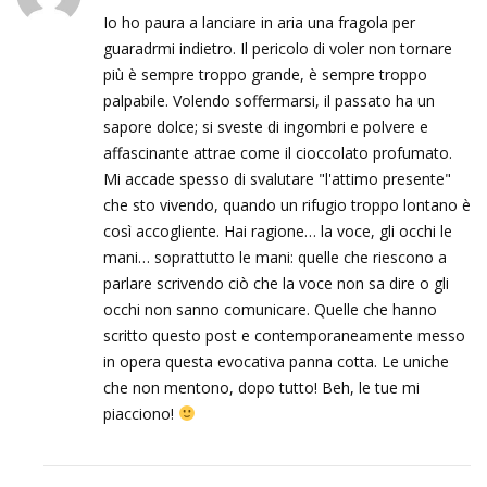
Io ho paura a lanciare in aria una fragola per
guaradrmi indietro. Il pericolo di voler non tornare
più è sempre troppo grande, è sempre troppo
palpabile. Volendo soffermarsi, il passato ha un
sapore dolce; si sveste di ingombri e polvere e
affascinante attrae come il cioccolato profumato.
Mi accade spesso di svalutare "l'attimo presente"
che sto vivendo, quando un rifugio troppo lontano è
così accogliente. Hai ragione… la voce, gli occhi le
mani… soprattutto le mani: quelle che riescono a
parlare scrivendo ciò che la voce non sa dire o gli
occhi non sanno comunicare. Quelle che hanno
scritto questo post e contemporaneamente messo
in opera questa evocativa panna cotta. Le uniche
che non mentono, dopo tutto! Beh, le tue mi
piacciono!