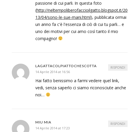
passione di cui parli. In questa foto
(
http://neltempoliberofaccioilgatto.blogspot.it/20
13/04/sono-le-sue-mani.html
), pubblicata ormai
un anno fa c'è l'essenza di ciò di cui tu parli… e
uno dei motivi per cui amo così tanto il mio
compagno!
LAGATTACOLPIATTOCHESCOTTA
RISPONDI
14 Aprile 2014 at 16:56
Hai fatto benissimo a farmi vedere quel link,
vedi, senza saperlo ci siamo riconosciute anche
noi…
MIU MIA
RISPONDI
14 Aprile 2014 at 17:23