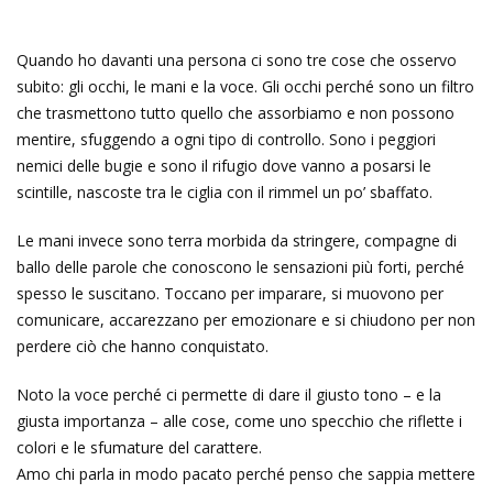
Quando ho davanti una persona ci sono tre cose che osservo
subito: gli occhi, le mani e la voce. Gli occhi perché sono un filtro
che trasmettono tutto quello che assorbiamo e non possono
mentire, sfuggendo a ogni tipo di controllo. Sono i peggiori
nemici delle bugie e sono il rifugio dove vanno a posarsi le
scintille, nascoste tra le ciglia con il rimmel un po’ sbaffato.
Le mani invece sono terra morbida da stringere, compagne di
ballo delle parole che conoscono le sensazioni più forti, perché
spesso le suscitano. Toccano per imparare, si muovono per
comunicare, accarezzano per emozionare e si chiudono per non
perdere ciò che hanno conquistato.
Noto la voce perché ci permette di dare il giusto tono – e la
giusta importanza – alle cose, come uno specchio che riflette i
colori e le sfumature del carattere.
Amo chi parla in modo pacato perché penso che sappia mettere