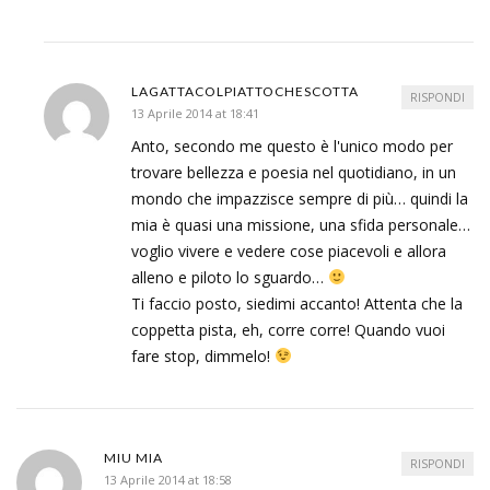
LAGATTACOLPIATTOCHESCOTTA
RISPONDI
13 Aprile 2014 at 18:41
Anto, secondo me questo è l'unico modo per
trovare bellezza e poesia nel quotidiano, in un
mondo che impazzisce sempre di più… quindi la
mia è quasi una missione, una sfida personale…
voglio vivere e vedere cose piacevoli e allora
alleno e piloto lo sguardo…
Ti faccio posto, siedimi accanto! Attenta che la
coppetta pista, eh, corre corre! Quando vuoi
fare stop, dimmelo!
MIU MIA
RISPONDI
13 Aprile 2014 at 18:58