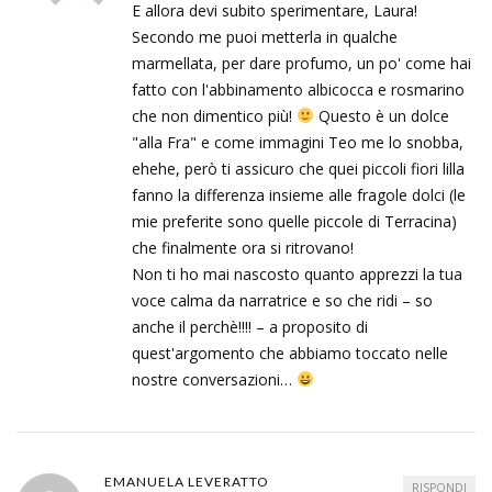
E allora devi subito sperimentare, Laura!
Secondo me puoi metterla in qualche
marmellata, per dare profumo, un po' come hai
fatto con l'abbinamento albicocca e rosmarino
che non dimentico più!
Questo è un dolce
"alla Fra" e come immagini Teo me lo snobba,
ehehe, però ti assicuro che quei piccoli fiori lilla
fanno la differenza insieme alle fragole dolci (le
mie preferite sono quelle piccole di Terracina)
che finalmente ora si ritrovano!
Non ti ho mai nascosto quanto apprezzi la tua
voce calma da narratrice e so che ridi – so
anche il perchè!!!! – a proposito di
quest'argomento che abbiamo toccato nelle
nostre conversazioni…
EMANUELA LEVERATTO
RISPONDI