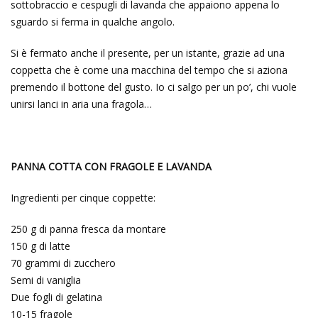
sottobraccio e cespugli di lavanda che appaiono appena lo
sguardo si ferma in qualche angolo.
Si è fermato anche il presente, per un istante, grazie ad una
coppetta che è come una macchina del tempo che si aziona
premendo il bottone del gusto. Io ci salgo per un po’, chi vuole
unirsi lanci in aria una fragola…
PANNA COTTA CON FRAGOLE E LAVANDA
Ingredienti per cinque coppette:
250 g di panna fresca da montare
150 g di latte
70 grammi di zucchero
Semi di vaniglia
Due fogli di gelatina
10-15 fragole