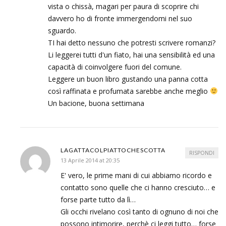
vista o chissà, magari per paura di scoprire chi
davvero ho di fronte immergendomi nel suo
sguardo.
TI hai detto nessuno che potresti scrivere romanzi?
Li leggerei tutti d'un fiato, hai una sensibilità ed una
capacità di coinvolgere fuori del comune.
Leggere un buon libro gustando una panna cotta
così raffinata e profumata sarebbe anche meglio
Un bacione, buona settimana
LAGATTACOLPIATTOCHESCOTTA
RISPONDI
13 Aprile 2014 at 20:35
E' vero, le prime mani di cui abbiamo ricordo e
contatto sono quelle che ci hanno cresciuto… e
forse parte tutto da lì…
Gli occhi rivelano così tanto di ognuno di noi che
possono intimorire, perchè ci leggi tutto… forse