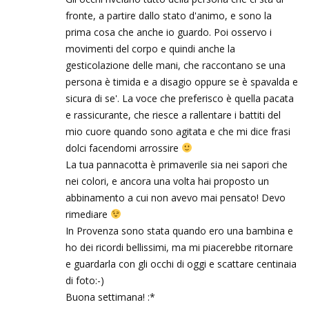
fronte, a partire dallo stato d'animo, e sono la
prima cosa che anche io guardo. Poi osservo i
movimenti del corpo e quindi anche la
gesticolazione delle mani, che raccontano se una
persona è timida e a disagio oppure se è spavalda e
sicura di se'. La voce che preferisco è quella pacata
e rassicurante, che riesce a rallentare i battiti del
mio cuore quando sono agitata e che mi dice frasi
dolci facendomi arrossire
La tua pannacotta è primaverile sia nei sapori che
nei colori, e ancora una volta hai proposto un
abbinamento a cui non avevo mai pensato! Devo
rimediare
In Provenza sono stata quando ero una bambina e
ho dei ricordi bellissimi, ma mi piacerebbe ritornare
e guardarla con gli occhi di oggi e scattare centinaia
di foto:-)
Buona settimana! :*