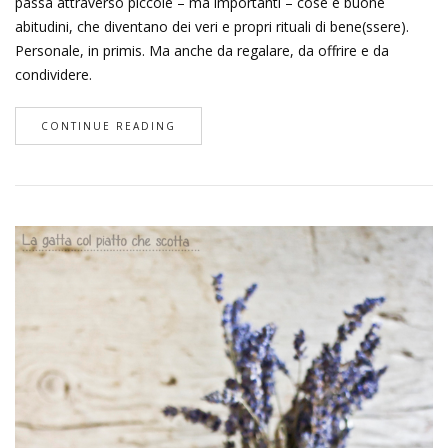
passa attraverso piccole – ma importanti – cose e buone
abitudini, che diventano dei veri e propri rituali di bene(ssere).
Personale, in primis. Ma anche da regalare, da offrire e da
condividere.
CONTINUE READING