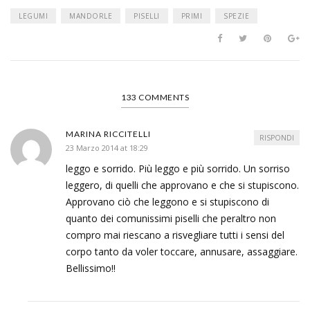
LEGUMI
MANDORLE
PISELLI
PRIMI
SPEZIE
133 COMMENTS
MARINA RICCITELLI
RISPONDI
23 Marzo 2014 at 18:29
leggo e sorrido. Più leggo e più sorrido. Un sorriso
leggero, di quelli che approvano e che si stupiscono.
Approvano ciò che leggono e si stupiscono di
quanto dei comunissimi piselli che peraltro non
compro mai riescano a risvegliare tutti i sensi del
corpo tanto da voler toccare, annusare, assaggiare.
Bellissimo!!