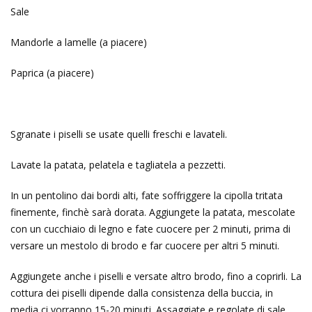
Sale
Mandorle a lamelle (a piacere)
Paprica (a piacere)
Sgranate i piselli se usate quelli freschi e lavateli.
Lavate la patata, pelatela e tagliatela a pezzetti.
In un pentolino dai bordi alti, fate soffriggere la cipolla tritata
finemente, finchè sarà dorata. Aggiungete la patata, mescolate
con un cucchiaio di legno e fate cuocere per 2 minuti, prima di
versare un mestolo di brodo e far cuocere per altri 5 minuti.
Aggiungete anche i piselli e versate altro brodo, fino a coprirli. La
cottura dei piselli dipende dalla consistenza della buccia, in
media ci vorranno 15-20 minuti. Assaggiate e regolate di sale.