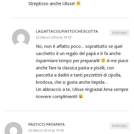
Strepitoso anche Ulisse!
LAGATTACOLPIATTOCHESCOTTA
RISPONDI
23 Marzo 2014 at 19:57
No, non è affatto poco… soprattutto se quel
sacchetto è un regalo del papà e ti fa anche
risparmiare tempo per prepararli!
A me piace
anche fare la classica pasta e piselli, con
pancetta a dadini e tanti pezzettini di cipolla,
brodosa, che si gusta anche tiepida…
Un abbraccio a te, Ulisse ringrazia! Ama sempre
ricevere complimenti!
PASTICCI PATAPATA
RISPONDI
23 Marzo 2014 at 19:39