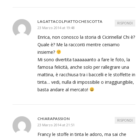
LAGATTACOLPIATTOCHESCOTTA
RISPONDI
23 Marzo 2014 at 19:48
Enrica, non conosco la storia di Cicirinella! Chi è?
Quale è? Me la racconti mentre ceniamo
insieme?
Mi sono divertita taaaaaanto a fare le foto, la
famosa felicità, anche solo per rallegrare una
mattina, è racchiusa tra i baccelli e le stoffette in
tinta… vedi, nulla di impossibile o irraggiungibile,
basta andare al mercato!
CHIARAPASSION
RISPONDI
23 Marzo 2014 at 21:51
Francy le stoffe in tinta le adoro, ma sai che