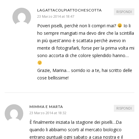
LAGATTACOLPIATTOCHESCOTTA
RISPONDI
23 Marzo 2014 at 18:47
Poveri piselli, perchè non li compri mai?
Io li
ho sempre mangiati ma devo dire che la scintilla
in più quest'anno è scattata perchè avevo in
mente di fotografarli, forse per la prima volta mi
sono accorta di che colore splendido hanno…
Grazie, Marina… sorrido io a te, hai scritto delle
cose bellissime!
MIMMA E MARTA
RISPONDI
23 Marzo 2014 at 18:32
È finalmente iniziata la stagione dei piselli…Da
quando li abbiamo scorti al mercato biologico
entrano puntuali ogni sabato a casa nostra e il