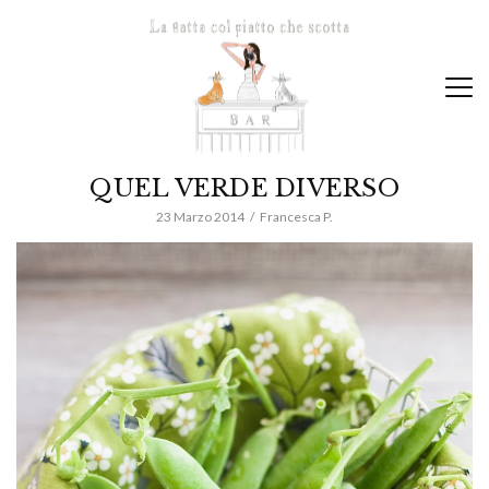
QUEL VERDE DIVERSO
23 Marzo 2014
Francesca P.