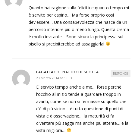
Quanto hai ragione sulla felicità e quanto tempo mi
è servito per capirlo… Ma forse proprio così
dev'essere… Una consapevolezza che nasce da un
percorso interiore più o meno lungo. Questa crema
è molto invitante… Sono sicura la principessa sul
pisello si precipiterebbe ad assaggiarla!
LAGATTACOLPIATTOCHESCOTTA
RISPONDI
23 Marzo 2014 at 19:53
E' servito tempo anche a me… forse perchè
l'occhio all'inizio tende a guardare troppo in
avanti, come se non si fermasse su quello che
c'è di più vicino… è tutta questione di punti di
vista e d'osservazione… la maturità ci fa
diventare più sagge ma anche più attente… e la
vista migliora…