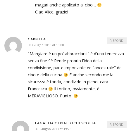
magari anche applicato al cibo…
Ciao Alice, grazie!
CARMELA
RISPONDI
30 Giugno 2013 at 19:08
"Mangiare è un po' abbracciarsi" è d'una tenerezza
senza fine ^^ Rende proprio l'idea della
condivisione, parte importante ed "ancestrale" del
cibo e della cucina
E anche secondo me la
sicurezza è tonda, condivido in pieno, cara
Francesca
Il tortino, ovviamente, è
MERAVIGLIOSO. Punto.
LAGATTACOLPIATTOCHESCOTTA
RISPONDI
30 Giugno 2013 at 19:25