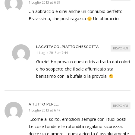
1 Luglio 2013 at 6:39
Un abbraccio e direi anche un connubio perfetto!
Bravissima, che post ragazza
Un abbraccio
LAGATTACOLPIATTOCHESCOTTA
RISPONDI
1 Luglio 2013 at 7:44
Grazie! Ho provato questo tris attratta dai colori
e ho scoperto che il sale affumicato sta
benissimo con la bufala o la provola!
A TUTTO PEPE…
RISPONDI
1 Luglio 2013 at 6:47
…come al solito, emozioni sempre con i tuoi post!
Le cose tonde e le rotondità regalano sicurezza,
dolcezza e amore… questa ricetta è assolutamente