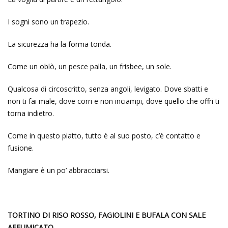
I sogni sono un trapezio.
La sicurezza ha la forma tonda.
Come un oblò, un pesce palla, un frisbee, un sole.
Qualcosa di circoscritto, senza angoli, levigato. Dove sbatti e
non ti fai male, dove corri e non inciampi, dove quello che offri ti
torna indietro.
Come in questo piatto, tutto è al suo posto, c’è contatto e
fusione.
Mangiare è un po’ abbracciarsi.
TORTINO DI RISO ROSSO, FAGIOLINI E BUFALA CON SALE
AFFUMICATO