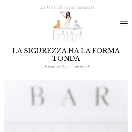
LA SICUREZZA HA LA FORMA
TONDA
30 Giugno 2013
Francesca P.