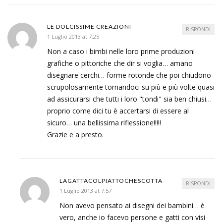
LE DOLCISSIME CREAZIONI
RISPONDI
1 Luglio 2013 at 7:25
Non a caso i bimbi nelle loro prime produzioni
grafiche o pittoriche che dir si voglia… amano
disegnare cerchi… forme rotonde che poi chiudono
scrupolosamente tornandoci su più e più volte quasi
ad assicurarsi che tutti i loro "tondi" sia ben chiusi…
proprio come dici tu è accertarsi di essere al
sicuro… una bellissima riflessione!!!!!
Grazie e a presto.
LAGATTACOLPIATTOCHESCOTTA
RISPONDI
1 Luglio 2013 at 7:57
Non avevo pensato ai disegni dei bambini… è
vero, anche io facevo persone e gatti con visi