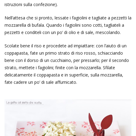
istruzioni sulla confezione).
Nell’attesa che si pronto, lessate i fagiolini e tagliate a pezzetti la
mozzarella di bufala. Quando i fagiolini sono cotti, tagliateli a
pezzetti e conditeli con un po’ di olio e di sale, mescolando.
Scolate bene il riso e procedete ad impiattare: con l’aiuto di un
coppapasta, fate un primo strato di riso rosso, schiacciando
bene con il dorso di un cucchiaino, per pressarlo; per il secondo
strato, mettete i fagiolini; finite con la mozzarella. Sfilate
delicatamente il coppapasta e in superficie, sulla mozzarella,
fate cadere un po’ di sale affumicato.