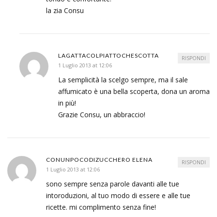
la zia Consu
LAGATTACOLPIATTOCHESCOTTA
RISPONDI
1 Luglio 2013 at 12:06
La semplicità la scelgo sempre, ma il sale
affumicato è una bella scoperta, dona un aroma
in più!
Grazie Consu, un abbraccio!
CONUNPOCODIZUCCHERO ELENA
RISPONDI
1 Luglio 2013 at 12:06
sono sempre senza parole davanti alle tue
intoroduzioni, al tuo modo di essere e alle tue
ricette. mi complimento senza fine!