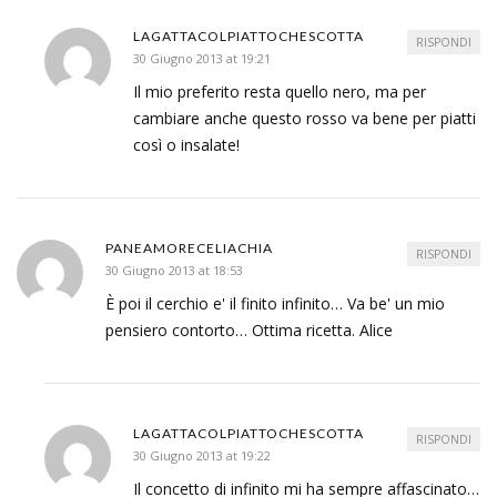
LAGATTACOLPIATTOCHESCOTTA
RISPONDI
30 Giugno 2013 at 19:21
Il mio preferito resta quello nero, ma per
cambiare anche questo rosso va bene per piatti
così o insalate!
PANEAMORECELIACHIA
RISPONDI
30 Giugno 2013 at 18:53
È poi il cerchio e' il finito infinito… Va be' un mio
pensiero contorto… Ottima ricetta. Alice
LAGATTACOLPIATTOCHESCOTTA
RISPONDI
30 Giugno 2013 at 19:22
Il concetto di infinito mi ha sempre affascinato…