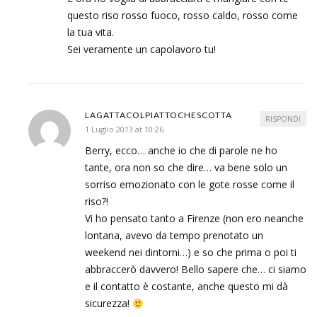
questo riso rosso fuoco, rosso caldo, rosso come
la tua vita.
Sei veramente un capolavoro tu!
LAGATTACOLPIATTOCHESCOTTA
RISPONDI
1 Luglio 2013 at 10:26
Berry, ecco… anche io che di parole ne ho
tante, ora non so che dire… va bene solo un
sorriso emozionato con le gote rosse come il
riso?!
Vi ho pensato tanto a Firenze (non ero neanche
lontana, avevo da tempo prenotato un
weekend nei dintorni…) e so che prima o poi ti
abbraccerò davvero! Bello sapere che… ci siamo
e il contatto è costante, anche questo mi dà
sicurezza!