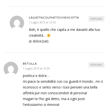
LAGATTACOLPIATTOCHESCOTTA
RISPONDI
1 Luglio 2013 at 12:53
Beh, è quello che capita a me davanti alla tua
creatività…
(e dolcezza!)
BETULLA
RISPONDI
1 Luglio 2013 at 12:39
poetica e dolce…
mi piace la sensibilità con cui guardi il mondo…mi ci
riconosco e sento verso i tuoi pensieri una bella
affinità pur non conoscendoti di persona!
magari te l'ho già detto, ma a ogni post
l'entusiasmo si rinnova!