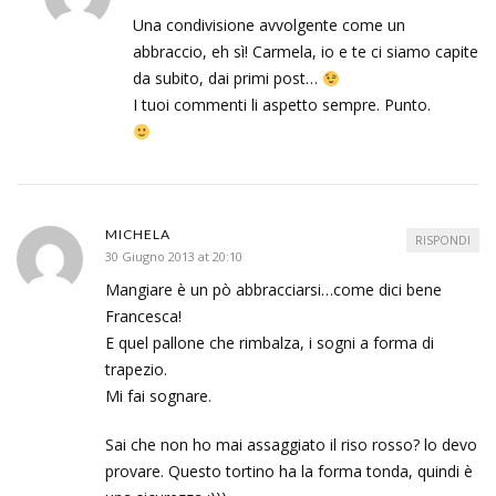
Una condivisione avvolgente come un
abbraccio, eh sì! Carmela, io e te ci siamo capite
da subito, dai primi post…
I tuoi commenti li aspetto sempre. Punto.
MICHELA
RISPONDI
30 Giugno 2013 at 20:10
Mangiare è un pò abbracciarsi…come dici bene
Francesca!
E quel pallone che rimbalza, i sogni a forma di
trapezio.
Mi fai sognare.
Sai che non ho mai assaggiato il riso rosso? lo devo
provare. Questo tortino ha la forma tonda, quindi è