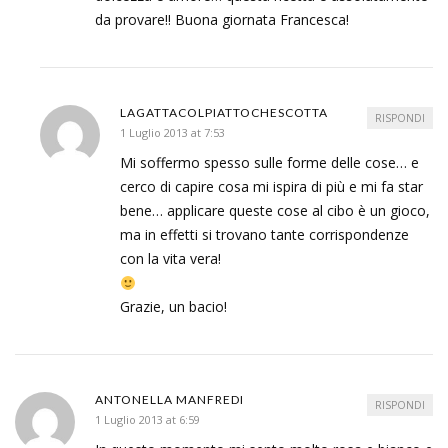
da provare!! Buona giornata Francesca!
LAGATTACOLPIATTOCHESCOTTA
RISPONDI
1 Luglio 2013 at 7:53
Mi soffermo spesso sulle forme delle cose… e
cerco di capire cosa mi ispira di più e mi fa star
bene… applicare queste cose al cibo è un gioco,
ma in effetti si trovano tante corrispondenze
con la vita vera!
Grazie, un bacio!
ANTONELLA MANFREDI
RISPONDI
1 Luglio 2013 at 6:59