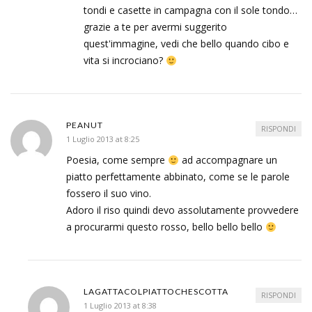
tondi e casette in campagna con il sole tondo…
grazie a te per avermi suggerito
quest'immagine, vedi che bello quando cibo e
vita si incrociano?
PEANUT
RISPONDI
1 Luglio 2013 at 8:25
Poesia, come sempre
ad accompagnare un
piatto perfettamente abbinato, come se le parole
fossero il suo vino.
Adoro il riso quindi devo assolutamente provvedere
a procurarmi questo rosso, bello bello bello
LAGATTACOLPIATTOCHESCOTTA
RISPONDI
1 Luglio 2013 at 8:38