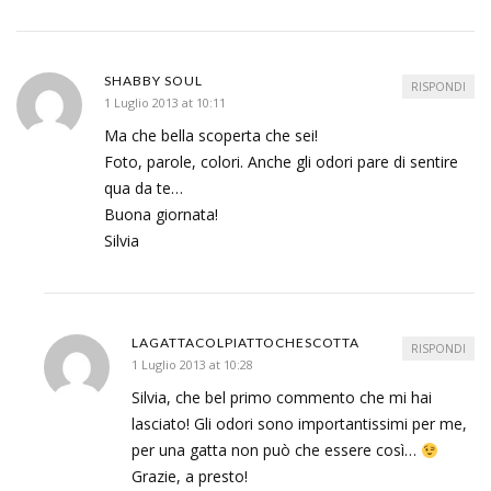
SHABBY SOUL
RISPONDI
1 Luglio 2013 at 10:11
Ma che bella scoperta che sei!
Foto, parole, colori. Anche gli odori pare di sentire
qua da te…
Buona giornata!
Silvia
LAGATTACOLPIATTOCHESCOTTA
RISPONDI
1 Luglio 2013 at 10:28
Silvia, che bel primo commento che mi hai
lasciato! Gli odori sono importantissimi per me,
per una gatta non può che essere così…
Grazie, a presto!