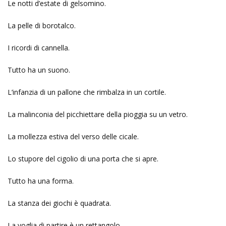
Le notti d’estate di gelsomino.
La pelle di borotalco.
I ricordi di cannella.
Tutto ha un suono.
L’infanzia di un pallone che rimbalza in un cortile.
La malinconia del picchiettare della pioggia su un vetro.
La mollezza estiva del verso delle cicale.
Lo stupore del cigolio di una porta che si apre.
Tutto ha una forma.
La stanza dei giochi è quadrata.
La voglia di partire è un rettangolo.