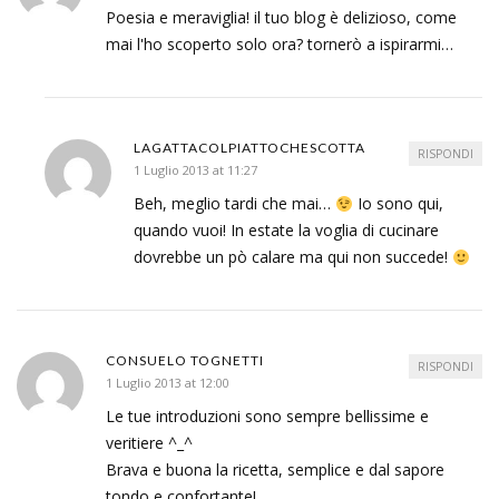
Poesia e meraviglia! il tuo blog è delizioso, come
mai l'ho scoperto solo ora? tornerò a ispirarmi…
LAGATTACOLPIATTOCHESCOTTA
RISPONDI
1 Luglio 2013 at 11:27
Beh, meglio tardi che mai…
Io sono qui,
quando vuoi! In estate la voglia di cucinare
dovrebbe un pò calare ma qui non succede!
CONSUELO TOGNETTI
RISPONDI
1 Luglio 2013 at 12:00
Le tue introduzioni sono sempre bellissime e
veritiere ^_^
Brava e buona la ricetta, semplice e dal sapore
tondo e confortante!