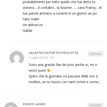
probabilmente per tutto quello che hai detto tu
stasera…..il contatto , la fusione…….cara Francy….le
tue parole arrivano a curarmi in un giorno un po'
nato male!
Un abbraccio.
Gabila
LAGATTACOLPIATTOCHESCOTTA
RISPONDI
1 Luglio 2013 at 7:52
Sono una grande fan dei pois anche io, mi ci
vesto pure!
Spero che la giornata col passare delle ore si
risollevi, se no busso con tanti tortini e sorrisi…
ZONZO LANDO
RISPONDI