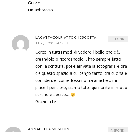
Grazie
Un abbraccio
LAGATTACOLPIATTOCHESCOTTA
RISPONDI
1 Luglio 2013 at 12:57
Cerco in tutti i modi di vedere il bello che c'è,
creandolo o ricordandolo… l'ho sempre fatto
con la scrittura, poi è arrivata la fotografia e ora
c'è questo spazio a cui tengo tanto, tra cucina e
confidenze, come fossimo tra amiche… mi
piace il pensiero, siamo tutte qui riunite in modo
sereno e aperto…
Grazie a te…
ANNABELLA MESCHINI
RISPONDI