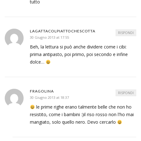
tutto
LAGATTACOLPIATTOCHESCOTTA
RISPONDI
30 Giugno 2013 at 17:55
Beh, la lettura si può anche dividere come i cibi:
prima antipasto, poi primo, poi secondo e infine
dolce…
FRAGOLINA
RISPONDI
30 Giugno 2013 at 18:37
le prime righe erano talmente belle che non ho
resistito, come i bambini :)il riso rosso non l'ho mai
mangiato, solo quello nero. Devo cercarlo