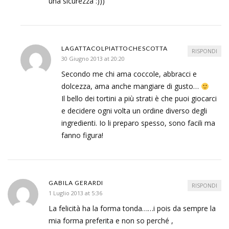
una sicurezza :)))
LAGATTACOLPIATTOCHESCOTTA
RISPONDI
30 Giugno 2013 at 20:20
Secondo me chi ama coccole, abbracci e
dolcezza, ama anche mangiare di gusto…
Il bello dei tortini a più strati è che puoi giocarci
e decidere ogni volta un ordine diverso degli
ingredienti. Io li preparo spesso, sono facili ma
fanno figura!
GABILA GERARDI
RISPONDI
1 Luglio 2013 at 5:36
La felicità ha la forma tonda……i pois da sempre la
mia forma preferita e non so perché ,