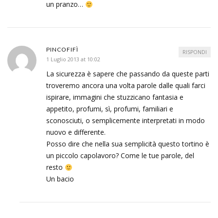
un pranzo…
PINCOFIFÌ
RISPONDI
1 Luglio 2013 at 10:02
La sicurezza è sapere che passando da queste parti
troveremo ancora una volta parole dalle quali farci
ispirare, immagini che stuzzicano fantasia e
appetito, profumi, sì, profumi, familiari e
sconosciuti, o semplicemente interpretati in modo
nuovo e differente.
Posso dire che nella sua semplicità questo tortino è
un piccolo capolavoro? Come le tue parole, del
resto
Un bacio