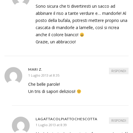
Sono sicura che ti divertiresti un sacco ad
abbinare il riso a tante verdure e… mandorle! Al
posto della bufala, potresti mettere proprio una
cascata di mandorle a lamelle, così si ricrea
anche il colore bianco!
Grazie, un abbraccio!
MARI Z.
RISPONDI
1 Luglio 2013 at 8:35
Che belle parole!
Un tris di sapori deliziosi!
LAGATTACOLPIATTOCHESCOTTA
RISPONDI
1 Luglio 2013 at 8:39