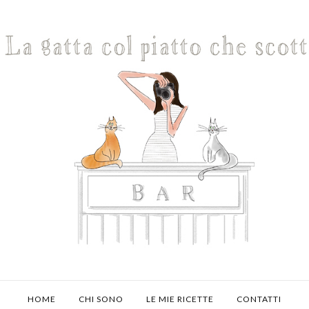
HOME
CHI SONO
LE MIE RICETTE
CONTATTI