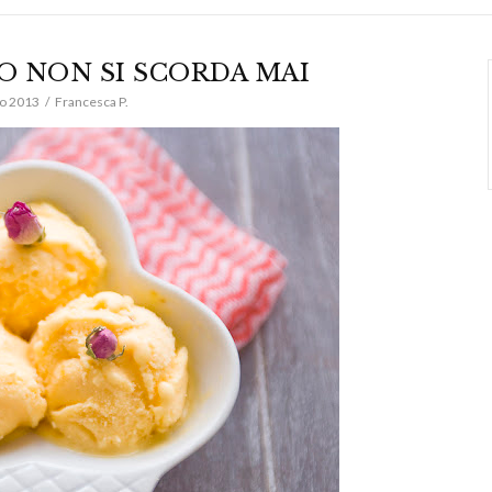
O NON SI SCORDA MAI
o 2013
Francesca P.