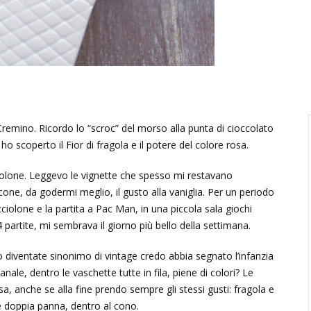
emino. Ricordo lo “scroc” del morso alla punta di cioccolato
ho scoperto il Fior di fragola e il potere del colore rosa.
ucciolone. Leggevo le vignette che spesso mi restavano
cone, da godermi meglio, il gusto alla vaniglia. Per un periodo
cciolone e la partita a Pac Man, in una piccola sala giochi
 partite, mi sembrava il giorno più bello della settimana.
 diventate sinonimo di vintage credo abbia segnato l’infanzia
nale, dentro le vaschette tutte in fila, piene di colori? Le
sa, anche se alla fine prendo sempre gli stessi gusti: fragola e
e doppia panna, dentro al cono.