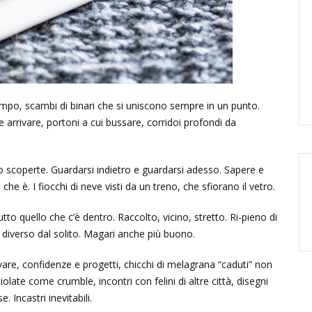
 tempo, scambi di binari che si uniscono sempre in un punto.
e arrivare, portoni a cui bussare, corridoi profondi da
 scoperte. Guardarsi indietro e guardarsi adesso. Sapere e
che è. I fiocchi di neve visti da un treno, che sfiorano il vetro.
to quello che c’è dentro. Raccolto, vicino, stretto. Ri-pieno di
 diverso dal solito. Magari anche più buono.
ovare, confidenze e progetti, chicchi di melagrana “caduti” non
late come crumble, incontri con felini di altre città, disegni
 Incastri inevitabili.