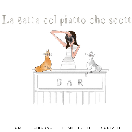
HOME
CHI SONO
LE MIE RICETTE
CONTATTI