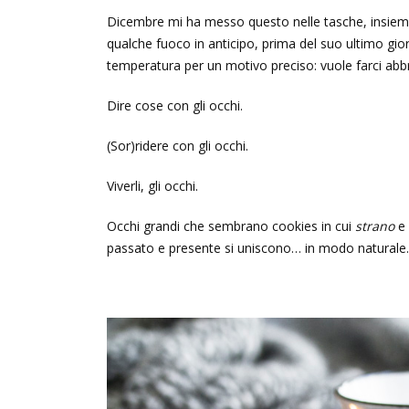
Dicembre mi ha messo questo nelle tasche, insieme
qualche fuoco in anticipo, prima del suo ultimo gi
temperatura per un motivo preciso: vuole farci abbr
Dire cose con gli occhi.
(Sor)ridere con gli occhi.
Viverli, gli occhi.
Occhi grandi che sembrano cookies in cui
strano
e
passato e presente si uniscono… in modo naturale.