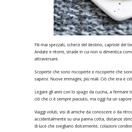
Fili mai spezzati, scherzi del destino, capriole del
Andate e ritorni, strade in cui non si dimentica com
attraversare.
Scoperte che sono riscoperte e riscoperte che sono
sapersi. Nuove immagini, più reali. Ciò che era e ciò 
Legare gli anni con lo spago da cucina, a fermare tut
ciò che ci è sempre piaciuto, ma oggi ha un sapore
Viaggi voluti, visi di amiche da conoscere o da ritr
accidentalmente su una panna cotta, distanze sbricio
di luce che svegliano dolcemente, colazioni condivise.