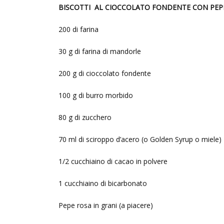
BISCOTTI AL CIOCCOLATO FONDENTE CON PEPE 
200 di farina
30 g di farina di mandorle
200 g di cioccolato fondente
100 g di burro morbido
80 g di zucchero
70 ml di sciroppo d’acero (o Golden Syrup o miele)
1/2 cucchiaino di cacao in polvere
1 cucchiaino di bicarbonato
Pepe rosa in grani (a piacere)