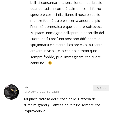
belli si consumano la sera, lontani dal brusio,
quando tutto intorno è calmo… con il forno
spesso è così, ci ritagliamo il nostro spazio
mentre fuori è buio e si cerca ancora di più
l’intimità domestica e quel parlare sottovoce…
Mi piace l’immagine dell’aprire lo sportello del
cuore, così i profumi possono diffondersi e
sprigionarsi e si sente il calore vivo, pulsante,
arrivare in viso… e io che ho le mani quasi
sempre fredde, puoi immaginare che cuore
caldo ho…
RO
RISPONDI
13 Dicembre 2015 at 21:56
Mi piace l’attesa delle cose belle. L’attesa del
divenire(grandi). L’attesa del futuro sempre così
imprevedibile.