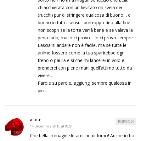
chiacchierata con un lievitato mi svela dei
trucchi) pur di stringere qualcosa di buono… di
buono in tutti i sensi… purtroppo fino alla fine
non scopri se la torta verrà bene e se valeva la
pena farla, ma io ci provo… io ci provo sempre…
Lasciarsi andare non è facile, ma se tutte le
anime fossero come la tua sparirebbe ogni
freno o paura e sì che mi lancerei in volo e
prenderei con piene mani quell’attimo tutto da
vivere…
Parole su parole, aggiungi sempre qualcosa in
più…
ALICE
RISPONDI
14 Dicembre 2015 at 8:29
Che bella immagine le amiche di forno! Anche io ho