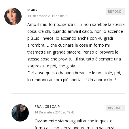
M4RY
RISPONDI
14 Dicembre 2015 at 10:05
Amo il mio forno…senza di lui non sarebbe la stessa
cosa. C’è chi, quando arriva il caldo, non lo accende
più…io, invece, lo accendo anche con 40 gradi
all’ombra. E’ che cucinare le cose in forno mi
trasmette un grande piacere. Penso di provare le
stesse cose che provi tu…Il risultato è sempre una
sorpresa…e poi, che gioia…
Delizioso questo banana bread…e le nocciole, poi,
lo rendono ancora più speciale ! Un abbraccio :*
FRANCESCA P.
RISPONDI
14 Dicembre 2015 at 18:40
Ovviamente siamo uguali anche in questo…
forno acceso senza andare mai in vacanza,