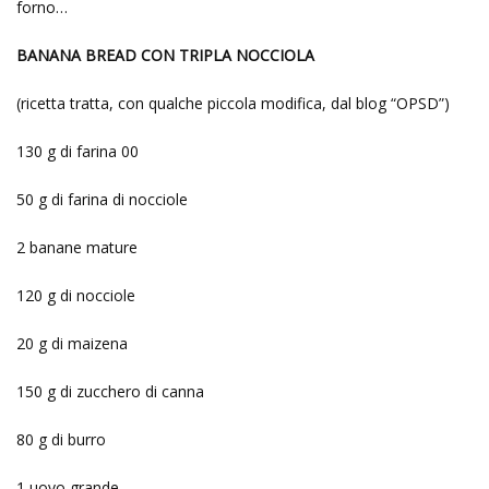
forno…
BANANA BREAD CON TRIPLA NOCCIOLA
(ricetta tratta, con qualche piccola modifica, dal blog “OPSD”)
130 g di farina 00
50 g di farina di nocciole
2 banane mature
120 g di nocciole
20 g di maizena
150 g di zucchero di canna
80 g di burro
1 uovo grande