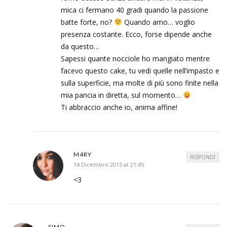
mica ci fermano 40 gradi quando la passione
batte forte, no?
Quando amo… voglio
presenza costante. Ecco, forse dipende anche
da questo…
Sapessi quante nocciole ho mangiato mentre
facevo questo cake, tu vedi quelle nell’impasto e
sulla superficie, ma molte di più sono finite nella
mia pancia in diretta, sul momento…
Ti abbraccio anche io, anima affine!
M4RY
RISPONDI
14 Dicembre 2015 at 21:45
<3
SIMO