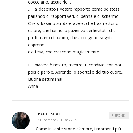
coccolarlo, accudirlo…
…Hai descritto il vostro rapporto come se stessi
parlando di rapporti veri, di penna e di schermo.
Che si basano sul dare-avere, che trasmettono
calore, che hanno la pazienza dei lievitati, che
profumano di buono, che accolgono sogni e li
coprono
d’attesa, che crescono magicamente…
E il piacere è nostro, mentre tu condividi con noi
pois e parole. Aprendo lo sportello del tuo cuore…
Buona settimana!
Anna
FRANCESCA P.
RISPONDI
13 Dicembre 2015 at 22:55
Come in tante storie d’amore, i momenti più