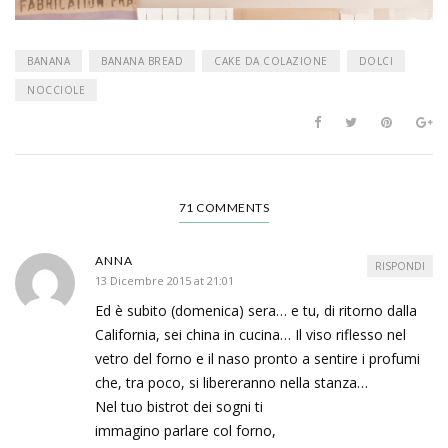
BANANA
BANANA BREAD
CAKE DA COLAZIONE
DOLCI
NOCCIOLE
71 COMMENTS
ANNA
RISPONDI
13 Dicembre 2015 at 21:01
Ed è subito (domenica) sera… e tu, di ritorno dalla
California, sei china in cucina… Il viso riflesso nel
vetro del forno e il naso pronto a sentire i profumi
che, tra poco, si libereranno nella stanza…
Nel tuo bistrot dei sogni ti
immagino parlare col forno,