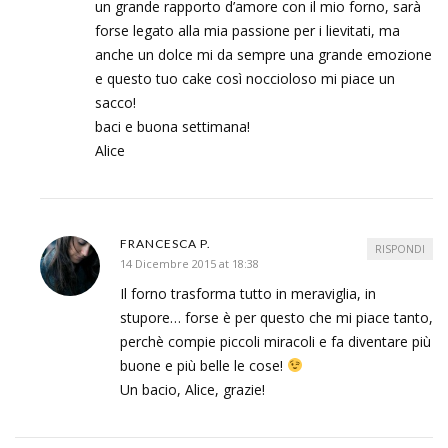
un grande rapporto d’amore con il mio forno, sarà
forse legato alla mia passione per i lievitati, ma
anche un dolce mi da sempre una grande emozione
e questo tuo cake così noccioloso mi piace un
sacco!
baci e buona settimana!
Alice
FRANCESCA P.
RISPONDI
14 Dicembre 2015 at 18:38
Il forno trasforma tutto in meraviglia, in
stupore… forse è per questo che mi piace tanto,
perchè compie piccoli miracoli e fa diventare più
buone e più belle le cose!
Un bacio, Alice, grazie!