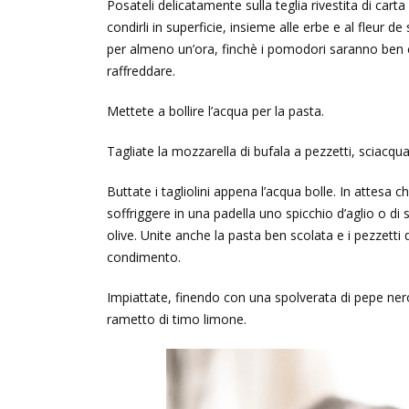
Posateli delicatamente sulla teglia rivestita di carta
condirli in superficie, insieme alle erbe e al fleur d
per almeno un’ora, finchè i pomodori saranno ben colo
raffreddare.
Mettete a bollire l’acqua per la pasta.
Tagliate la mozzarella di bufala a pezzetti, sciacqua
Buttate i tagliolini appena l’acqua bolle. In attesa 
soffriggere in una padella uno spicchio d’aglio o di
olive. Unite anche la pasta ben scolata e i pezzet
condimento.
Impiattate, finendo con una spolverata di pepe n
rametto di timo limone.