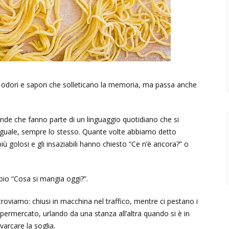
di odori e sapori che solleticano la memoria, ma passa anche
e che fanno parte di un linguaggio quotidiano che si
guale, sempre lo stesso. Quante volte abbiamo detto
 golosi e gli insaziabili hanno chiesto “Ce n’è ancora?” o
io “Cosa si mangia oggi?”.
roviamo: chiusi in macchina nel traffico, mentre ci pestano i
l supermercato, urlando da una stanza all’altra quando si è in
arcare la soglia.