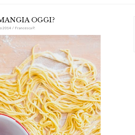
 MANGIA OGGI?
o 2014
Francesca P.