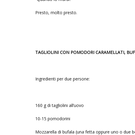
Presto, molto presto.
TAGLIOLINI CON POMODORI CARAMELLATI, BUFA
Ingredienti per due persone:
160 g di tagliolini all’uovo
10-15 pomodorini
Mozzarella di bufala (una fetta oppure uno o due b