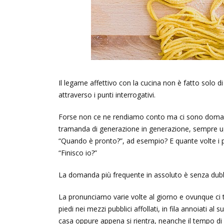
Il legame affettivo con la cucina non è fatto solo 
attraverso i punti interrogativi.
Forse non ce ne rendiamo conto ma ci sono domand
tramanda di generazione in generazione, sempre u
“Quando è pronto?”, ad esempio? E quante volte i più
“Finisco io?”
La domanda più frequente in assoluto è senza dubb
La pronunciamo varie volte al giorno e ovunque ci t
piedi nei mezzi pubblici affollati, in fila annoiati a
casa oppure appena si rientra, neanche il tempo di v