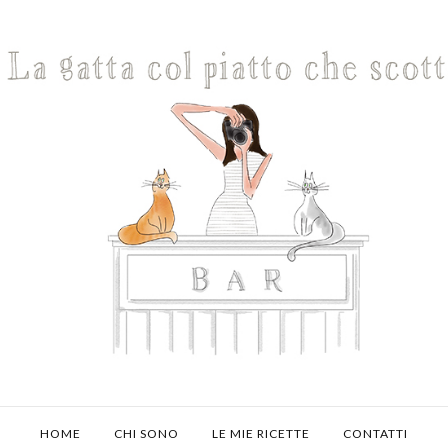
HOME
CHI SONO
LE MIE RICETTE
CONTATTI