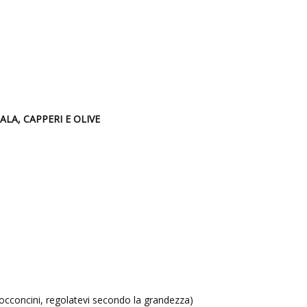
LA, CAPPERI E OLIVE
occoncini, regolatevi secondo la grandezza)