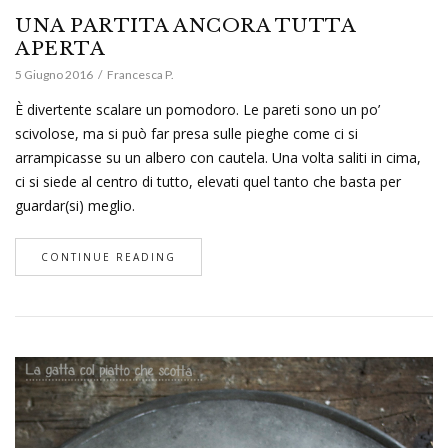
UNA PARTITA ANCORA TUTTA
APERTA
5 Giugno 2016
Francesca P.
È divertente scalare un pomodoro. Le pareti sono un po’
scivolose, ma si può far presa sulle pieghe come ci si
arrampicasse su un albero con cautela. Una volta saliti in cima,
ci si siede al centro di tutto, elevati quel tanto che basta per
guardar(si) meglio.
CONTINUE READING