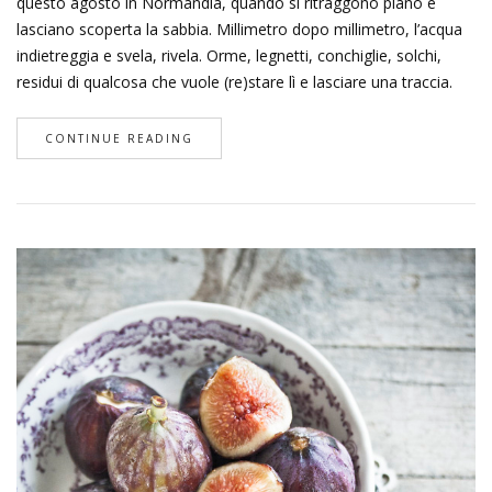
questo agosto in Normandia, quando si ritraggono piano e
lasciano scoperta la sabbia. Millimetro dopo millimetro, l’acqua
indietreggia e svela, rivela. Orme, legnetti, conchiglie, solchi,
residui di qualcosa che vuole (re)stare lì e lasciare una traccia.
CONTINUE READING