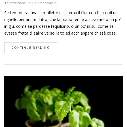
17 Settembre 2017
Francesca P.
Settembre raduna le mollette e sistema il filo, con l’aiuto di un
righello per andar dritto, chè la mano tende a scivolare o un po’
in giù, come se perdesse l’equilibrio, o un po’ in su, come se
avesse fretta di salire verso l’alto ad acchiappare chissà cosa.
CONTINUE READING