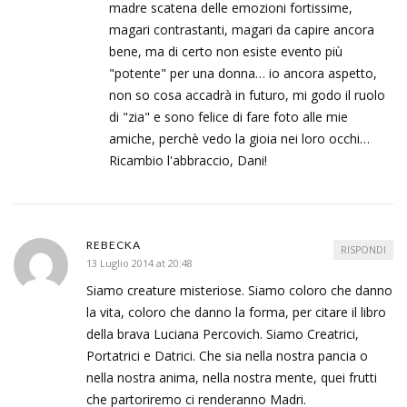
madre scatena delle emozioni fortissime,
magari contrastanti, magari da capire ancora
bene, ma di certo non esiste evento più
"potente" per una donna… io ancora aspetto,
non so cosa accadrà in futuro, mi godo il ruolo
di "zia" e sono felice di fare foto alle mie
amiche, perchè vedo la gioia nei loro occhi…
Ricambio l'abbraccio, Dani!
REBECKA
RISPONDI
13 Luglio 2014 at 20:48
Siamo creature misteriose. Siamo coloro che danno
la vita, coloro che danno la forma, per citare il libro
della brava Luciana Percovich. Siamo Creatrici,
Portatrici e Datrici. Che sia nella nostra pancia o
nella nostra anima, nella nostra mente, quei frutti
che partoriremo ci renderanno Madri.