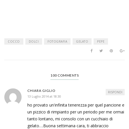
COCCO
DOLCI
FOTOGRAFIA
GELATO
PEPE
100 COMMENTS
CHIARA GIGLIO
RISPONDI
13 Luglio 2014 at 18:30
ho provato un'infinita tenerezza per quel pancione e
un pizzico di rimpianto per un periodo per me ormai
tanto lontano, mi consolo con un cucchiaio di
gelato….Buona settimana cara, ti abbraccio