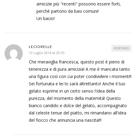
amicizie più "recenti" possono essere forti,
perchè partono da basi comuni!
Un bacio!
LECIORELLE
RISPONDI
13 Luglio 2014 at 20:35
Che meraviglia francesca, questo post è pieno di
tenerezza e di pura amicizia! A me è mancata tanto
una figura così con cui poter condividere i momenti!!
Sei fortunata e lei lo sará altrettanto! Anche il tuo
gelato esprime in un certo senso l'idea della
purezza, del momento della maternitá! Questo
bianco candido e dolce del gelato, accompagnato
dal celeste tenue del piatto, mi rimandano all'idea
del fiocco che annuncia una nascita!!!