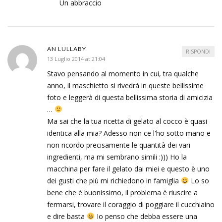
Un abbraccio
AN LULLABY
RISPONDI
13 Luglio 2014 at 21:04
Stavo pensando al momento in cui, tra qualche
anno, il maschietto si rivedrà in queste bellissime
foto e leggerà di questa bellissima storia di amicizia
…
Ma sai che la tua ricetta di gelato al cocco è quasi
identica alla mia? Adesso non ce l'ho sotto mano e
non ricordo precisamente le quantità dei vari
ingredienti, ma mi sembrano simili :))) Ho la
macchina per fare il gelato dai miei e questo è uno
dei gusti che più mi richiedono in famiglia
Lo so
bene che è buonissimo, il problema è riuscire a
fermarsi, trovare il coraggio di poggiare il cucchiaino
e dire basta
Io penso che debba essere una