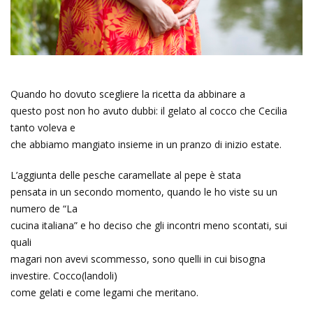
Quando ho dovuto scegliere la ricetta da abbinare a
questo post non ho avuto dubbi: il gelato al cocco che Cecilia
tanto voleva e
che abbiamo mangiato insieme in un pranzo di inizio estate.
L’aggiunta delle pesche caramellate al pepe è stata
pensata in un secondo momento, quando le ho viste su un
numero de “La
cucina italiana” e ho deciso che gli incontri meno scontati, sui
quali
magari non avevi scommesso, sono quelli in cui bisogna
investire. Cocco(landoli)
come gelati e come legami che meritano.