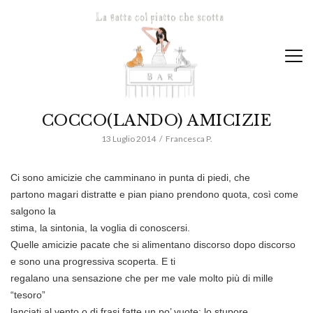
COCCO(LANDO) AMICIZIE
13 Luglio 2014
Francesca P.
Ci sono amicizie che camminano in punta di piedi, che
partono magari distratte e pian piano prendono quota, così come
salgono la
stima, la sintonia, la voglia di conoscersi.
Quelle amicizie pacate che si alimentano discorso dopo discorso
e sono una progressiva scoperta. E ti
regalano una sensazione che per me vale molto più di mille
“tesoro”
lanciati al vento o di frasi fatte un po’ vuote: lo stupore.