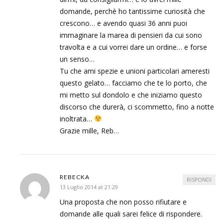
domande, perchè ho tantissime curiosità che
crescono… e avendo quasi 36 anni puoi
immaginare la marea di pensieri da cui sono
travolta e a cui vorrei dare un ordine… e forse
un senso…
Tu che ami spezie e unioni particolari ameresti
questo gelato… facciamo che te lo porto, che
mi metto sul dondolo e che iniziamo questo
discorso che durerà, ci scommetto, fino a notte
inoltrata…
Grazie mille, Reb…
REBECKA
RISPONDI
13 Luglio 2014 at 21:29
Una proposta che non posso rifiutare e
domande alle quali sarei felice di rispondere.