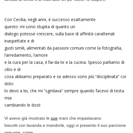
Con Cecilia, negli anni, è successo esattamente
questo: mi sono stupita di quanto un
dialogo potesse crescere, sulla base di affinità caratteriali
inaspettate e di
gusti simili, alimentati da passioni comuni come la fotografia,
l’arredamento, l’amore
e la cura per la casa, il fai-da-te e la cucina. Spesso parliamo di
cibo e di
cosa abbiamo preparato e se adesso sono più “disciplinata” coi
dolci
lo devo a lei, che mi “sgridava” sempre quando facevo di testa
mia
cambiando le dosi!
Vi avevo già mostrato le
sue
mani che impastavano
biscotti con lavanda e mandorle, oggi vi presento il suo pancione
one-one, come