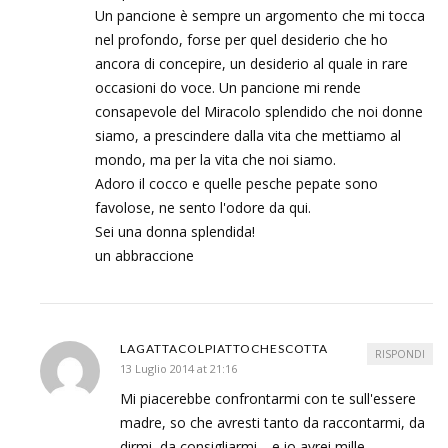
Un pancione è sempre un argomento che mi tocca
nel profondo, forse per quel desiderio che ho
ancora di concepire, un desiderio al quale in rare
occasioni do voce. Un pancione mi rende
consapevole del Miracolo splendido che noi donne
siamo, a prescindere dalla vita che mettiamo al
mondo, ma per la vita che noi siamo.
Adoro il cocco e quelle pesche pepate sono
favolose, ne sento l'odore da qui.
Sei una donna splendida!
un abbraccione
LAGATTACOLPIATTOCHESCOTTA
RISPONDI
13 Luglio 2014 at 21:16
Mi piacerebbe confrontarmi con te sull'essere
madre, so che avresti tanto da raccontarmi, da
dirmi, da consigliarmi… e io avrei mille