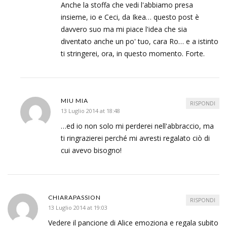
Anche la stoffa che vedi l'abbiamo presa
insieme, io e Ceci, da Ikea… questo post è
davvero suo ma mi piace l'idea che sia
diventato anche un po' tuo, cara Ro… e a istinto
ti stringerei, ora, in questo momento. Forte.
MIU MIA
RISPONDI
13 Luglio 2014 at 18:48
…ed io non solo mi perderei nell'abbraccio, ma
ti ringrazierei perché mi avresti regalato ciò di
cui avevo bisogno!
CHIARAPASSION
RISPONDI
13 Luglio 2014 at 19:03
Vedere il pancione di Alice emoziona e regala subito