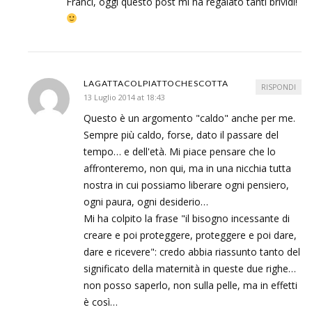
Franci, oggi questo post mi ha regalato tanti brividi!
LAGATTACOLPIATTOCHESCOTTA
RISPONDI
13 Luglio 2014 at 18:43
Questo è un argomento "caldo" anche per me.
Sempre più caldo, forse, dato il passare del
tempo… e dell'età. Mi piace pensare che lo
affronteremo, non qui, ma in una nicchia tutta
nostra in cui possiamo liberare ogni pensiero,
ogni paura, ogni desiderio…
Mi ha colpito la frase "il bisogno incessante di
creare e poi proteggere, proteggere e poi dare,
dare e ricevere": credo abbia riassunto tanto del
significato della maternità in queste due righe…
non posso saperlo, non sulla pelle, ma in effetti
è così…