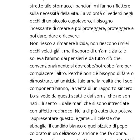
strette allo stomaco, i pancioni mi fanno riflettere
sulla necessità della vita. La volontà di vedersi negli
occhi di un piccolo capolavoro, il bisogno
incessante di creare e poi proteggere, proteggere e
poi dare, dare e ricevere.
Non riesco a rimanere lucida, non riescono i miei
occhi velati già… ma il sapore di un'amicizia tale
solleva l'animo dai pensieri e da tutto ciò che
convenzionalmente si dovrebbe/potrebbe fare per
compiacere l'altro. Perché non c'è bisogno di fare o
dimostrare, un'amicizia tale ama la realtà che i suoi
componenti hanno, la verità di un rapporto sincero.
Lo si vede da questi scatti e dai sorrisi che ne son
nati – li sento – dalle mani che si sono intrecciate
con affetto reciproco. Nulla di più autentico poteva
rappresentare questo legame… il celeste che
abbaglia, il candido bianco e quel pizzico di pepe
colorato in un delizioso arancione che fa donna.