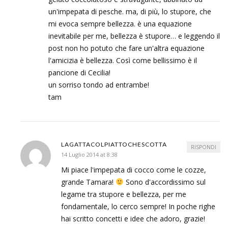
un'impepata di pesche. ma, di più, lo stupore, che
mi evoca sempre bellezza. è una equazione
inevitabile per me, bellezza è stupore… e leggendo il
post non ho potuto che fare un'altra equazione
l'amicizia è bellezza. Così come bellissimo è il
pancione di Cecilia!
un sorriso tondo ad entrambe!
tam
LAGATTACOLPIATTOCHESCOTTA
RISPONDI
14 Luglio 2014 at 8:38
Mi piace l'impepata di cocco come le cozze,
grande Tamara!
Sono d'accordissimo sul
legame tra stupore e bellezza, per me
fondamentale, lo cerco sempre! In poche righe
hai scritto concetti e idee che adoro, grazie!