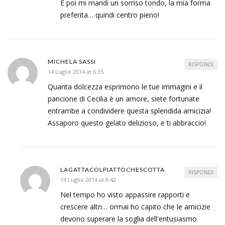
E poi mi mandi un sorriso tondo, la mia forma
preferita… quindi centro pieno!
MICHELA SASSI
RISPONDI
14 Luglio 2014 at 6:35
Quanta dolcezza esprimono le tue immagini e il
pancione di Cecilia è un amore, siete fortunate
entrambe a condividere questa splendida amicizia!
Assaporo questo gelato delizioso, e ti abbraccio!
LAGATTACOLPIATTOCHESCOTTA
RISPONDI
14 Luglio 2014 at 8:42
Nel tempo ho visto appassire rapporti e
crescere altri… ormai ho capito che le amicizie
devono superare la soglia dell'entusiasmo