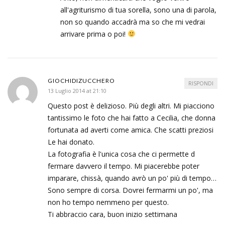
all'agriturismo di tua sorella, sono una di parola,
non so quando accadrà ma so che mi vedrai
arrivare prima o poi!
GIOCHIDIZUCCHERO
RISPONDI
13 Luglio 2014 at 21:10
Questo post è delizioso. Più degli altri. Mi piacciono
tantissimo le foto che hai fatto a Cecilia, che donna
fortunata ad averti come amica. Che scatti preziosi
Le hai donato.
La fotografia è l'unica cosa che ci permette d
fermare davvero il tempo. Mi piacerebbe poter
imparare, chissà, quando avrò un po' più di tempo…
Sono sempre di corsa. Dovrei fermarmi un po', ma
non ho tempo nemmeno per questo.
Ti abbraccio cara, buon inizio settimana