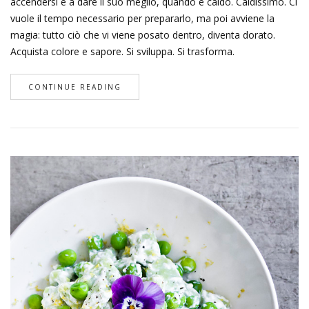
accendersi e a dare il suo meglio, quando è caldo. Caldissimo. Ci
vuole il tempo necessario per prepararlo, ma poi avviene la
magia: tutto ciò che vi viene posato dentro, diventa dorato.
Acquista colore e sapore. Si sviluppa. Si trasforma.
CONTINUE READING