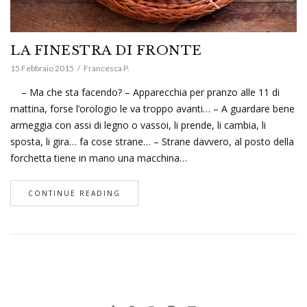
LA FINESTRA DI FRONTE
15 Febbraio 2015
Francesca P.
– Ma che sta facendo? – Apparecchia per pranzo alle 11 di
mattina, forse l’orologio le va troppo avanti… – A guardare bene
armeggia con assi di legno o vassoi, li prende, li cambia, li
sposta, li gira… fa cose strane… – Strane davvero, al posto della
forchetta tiene in mano una macchina…
CONTINUE READING