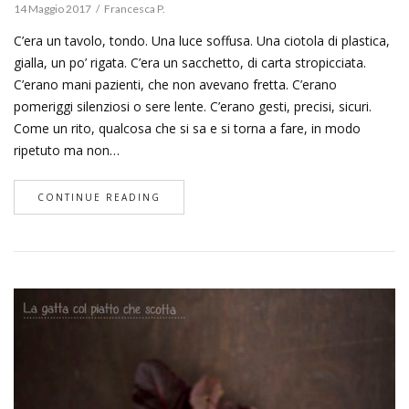
14 Maggio 2017
Francesca P.
C’era un tavolo, tondo. Una luce soffusa. Una ciotola di plastica,
gialla, un po’ rigata. C’era un sacchetto, di carta stropicciata.
C’erano mani pazienti, che non avevano fretta. C’erano
pomeriggi silenziosi o sere lente. C’erano gesti, precisi, sicuri.
Come un rito, qualcosa che si sa e si torna a fare, in modo
ripetuto ma non…
CONTINUE READING