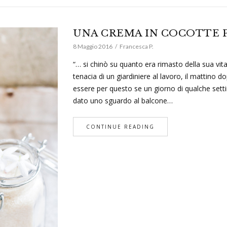
UNA CREMA IN COCOTTE P
8 Maggio 2016
Francesca P.
“… si chinò su quanto era rimasto della sua vita 
tenacia di un giardiniere al lavoro, il mattino
essere per questo se un giorno di qualche settima
dato uno sguardo al balcone…
CONTINUE READING