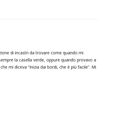
ione di incastri da trovare come quando mi
i sempre la casella verde, oppure quando provavo a
he mi diceva “Inizia dai bordi, che è più facile”. Mi