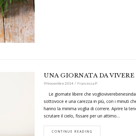
UNA GIORNATA DA VIVERE
9 Novembre 2014
Francesca P.
Le giornate libere che voglioviverebenesindall
sottovoce e una carezza in più, con i minuti che
hanno la minima voglia di correre. Aprire la ten
scrutare il cielo, fissare per un attimo…
CONTINUE READING