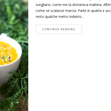
svegliarsi, come me la domenica mattina. All’imp
come se scalasse marcia. Parte in quarta e acc
resto qualche metro indietro…
CONTINUE READING