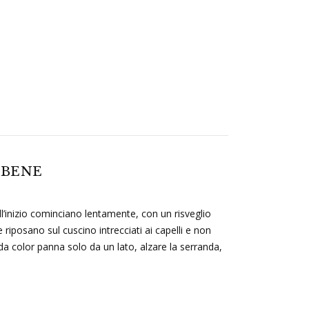
 BENE
’inizio cominciano lentamente, con un risveglio
 riposano sul cuscino intrecciati ai capelli e non
da color panna solo da un lato, alzare la serranda,