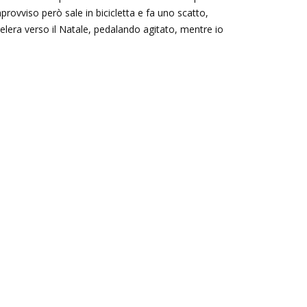
rovviso però sale in bicicletta e fa uno scatto,
elera verso il Natale, pedalando agitato, mentre io