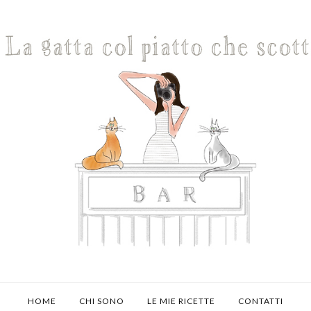
HOME
CHI SONO
LE MIE RICETTE
CONTATTI