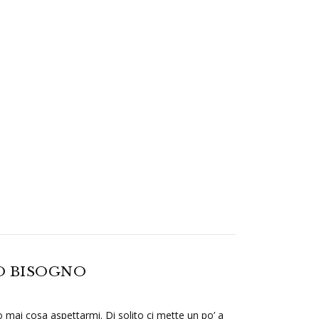
MO BISOGNO
mai cosa aspettarmi. Di solito ci mette un po’ a