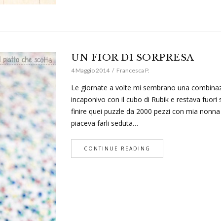
UN FIOR DI SORPRESA
4 Maggio 2014
Francesca P.
Le giornate a volte mi sembrano una combinaz
incaponivo con il cubo di Rubik e restava fuor
finire quei puzzle da 2000 pezzi con mia nonna c
piaceva farli seduta…
CONTINUE READING