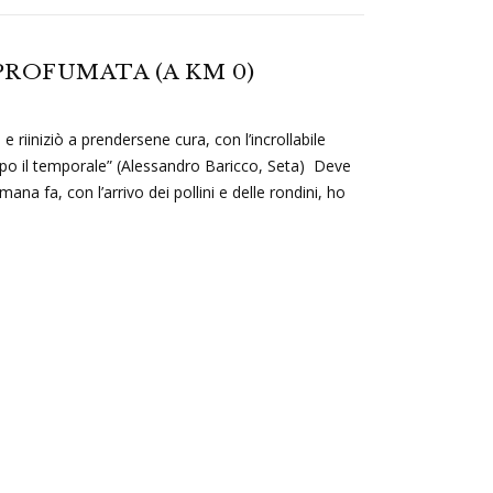
ROFUMATA (A KM 0)
e riiniziò a prendersene cura, con l’incrollabile
 dopo il temporale” (Alessandro Baricco, Seta) Deve
na fa, con l’arrivo dei pollini e delle rondini, ho