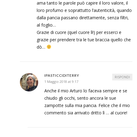
ama tanto le parole può capire il loro valore, il
loro profumo e soprattutto l’autenticità, quando
dalla pancia passano direttamente, senza filtri,
al foglio…
Grazie di cuore (quel cuore lì!) per esserci e
grazie per prendere tra le tue braccia quello che
dò…
IPASTICCIDITERRY
RISPONDI
1 Maggio 2018 at 9:17
Anche il mio Arturo lo faceva sempre e se
chiudo gli occhi, sento ancora le sue
zampotte sulla mia pancia. Felice che il mio
commento sia arrivato dritto lì … al cuore!