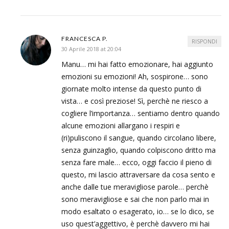
FRANCESCA P.
RISPONDI
30 Aprile 2018 at 20:04
Manu… mi hai fatto emozionare, hai aggiunto
emozioni su emozioni! Ah, sospirone… sono
giornate molto intense da questo punto di
vista… e così preziose! Sì, perchè ne riesco a
cogliere l’importanza… sentiamo dentro quando
alcune emozioni allargano i respiri e
(ri)puliscono il sangue, quando circolano libere,
senza guinzaglio, quando colpiscono dritto ma
senza fare male… ecco, oggi faccio il pieno di
questo, mi lascio attraversare da cosa sento e
anche dalle tue meravigliose parole… perchè
sono meravigliose e sai che non parlo mai in
modo esaltato o esagerato, io… se lo dico, se
uso quest’aggettivo, è perchè davvero mi hai