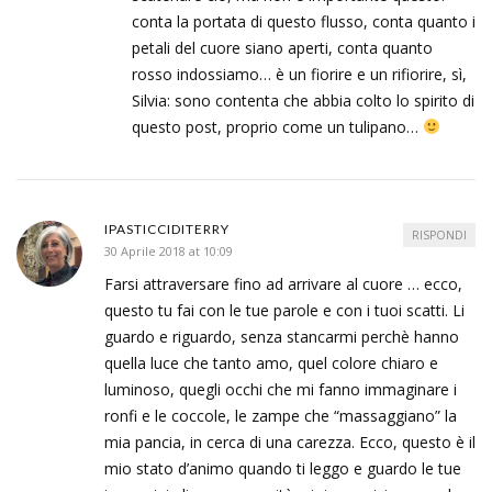
conta la portata di questo flusso, conta quanto i
petali del cuore siano aperti, conta quanto
rosso indossiamo… è un fiorire e un rifiorire, sì,
Silvia: sono contenta che abbia colto lo spirito di
questo post, proprio come un tulipano…
IPASTICCIDITERRY
RISPONDI
30 Aprile 2018 at 10:09
Farsi attraversare fino ad arrivare al cuore … ecco,
questo tu fai con le tue parole e con i tuoi scatti. Li
guardo e riguardo, senza stancarmi perchè hanno
quella luce che tanto amo, quel colore chiaro e
luminoso, quegli occhi che mi fanno immaginare i
ronfi e le coccole, le zampe che “massaggiano” la
mia pancia, in cerca di una carezza. Ecco, questo è il
mio stato d’animo quando ti leggo e guardo le tue