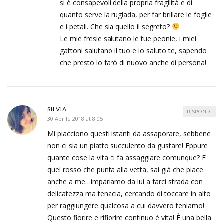
si è consapevoli della propria fragilità e di
quanto serve la rugiada, per far brillare le foglie
e i petali. Che sia quello il segreto?
Le mie fresie salutano le tue peonie, i miei
gattoni salutano il tuo e io saluto te, sapendo
che presto lo farò di nuovo anche di persona!
SILVIA
RISPONDI
30 Aprile 2018 at 8:05
Mi piacciono questi istanti da assaporare, sebbene
non ci sia un piatto succulento da gustare! Eppure
quante cose la vita ci fa assaggiare comunque? E
quel rosso che punta alla vetta, sai giá che piace
anche a me…impariamo da lui a farci strada con
delicatezza ma tenacia, cercando di toccare in alto
per raggiungere qualcosa a cui davvero teniamo!
Questo fiorire e rifiorire continuo è vita! È una bella