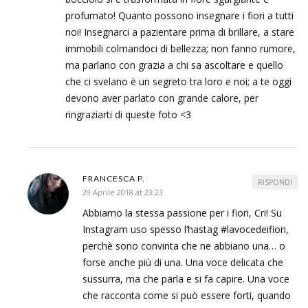
profumato! Quanto possono insegnare i fiori a tutti
noi! Insegnarci a pazientare prima di brillare, a stare
immobili colmandoci di bellezza; non fanno rumore,
ma parlano con grazia a chi sa ascoltare e quello
che ci svelano è un segreto tra loro e noi; a te oggi
devono aver parlato con grande calore, per
ringraziarti di queste foto <3
FRANCESCA P.
RISPONDI
29 Aprile 2018 at 23:23
Abbiamo la stessa passione per i fiori, Cri! Su
Instagram uso spesso l’hastag #lavocedeifiori,
perchè sono convinta che ne abbiano una… o
forse anche più di una. Una voce delicata che
sussurra, ma che parla e si fa capire. Una voce
che racconta come si può essere forti, quando