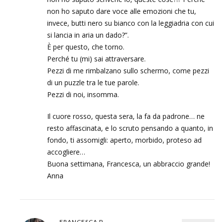
non ho saputo dare voce alle emozioni che tu,
invece, butti nero su bianco con la leggiadria con cui
si lancia in aria un dado?”.
È per questo, che torno.
Perché tu (mi) sai attraversare.
Pezzi di me rimbalzano sullo schermo, come pezzi
di un puzzle tra le tue parole.
Pezzi di noi, insomma.
Il cuore rosso, questa sera, la fa da padrone… ne
resto affascinata, e lo scruto pensando a quanto, in
fondo, ti assomigli: aperto, morbido, proteso ad
accogliere…
Buona settimana, Francesca, un abbraccio grande!
Anna
FRANCESCA P.