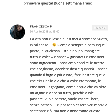
primavera questa! Buona settimana Franci
FRANCESCA P.
RISPONDI
30 Aprile 2018 at 19:40
La vita non ci lascia quasi mai a stomaco vuoto,
in tal senso…
Riempie sempre e comunque il
piatto, di qualcosa… sta a noi poi mangiare
tutto e voler – e saper – gustare! Le emozioni
sono ingredienti… possiamo condirci le ricette
che scegliamo, decidere dosi e quantità… anche
quando il frigo è più vuoto, farci bastare quello
che c’è! Il bello è a che a volte irrompono, le
emozioni… sgorgano, come acqua che va oltre
un argine e vince su tutto, perchè vuole
passare, vuole correre, vuole essere libera,
senza ostacoli… ci possono essere vari motivi a
scatenare ciò, ma non è importante questo: