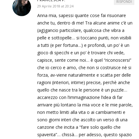
RISPONDI
29 Aprile 2018 at 20:24
Anna mia, sapessi quante cose fai risuonare
anche tu, dentro di me! Tra alcune anime c’è un
(ag)gancio particolare, qualcosa che vibra a
pelle e sottopelle… si toccano punti, non visibili
a tutti (e per fortuna…) e profondi, un po’ è un
gioco di specchi e un po’ è trovare chi vede,
capisce, sente come noi… è quel “riconoscersi”
che io cerco e amo, che non si costruisce nè si
forza, av-viene naturalmente e scatta per delle
ragioni (interiori, intime) precise, perchè anche
quello che nasce tra le persone è un puzzle…
accarezzo con l’immaginazione l’idea di far
arrivare più lontano la mia voce e le mie parole,
non metto limiti alla vita o ai cambiamenti e
sono giorni interi che ascolto un verso di una
canzone che incita a “fare solo quello che
spaventa”… chissà… per adesso, questo spazio