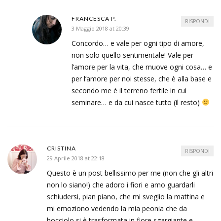
FRANCESCA P.
RISPONDI
3 Maggio 2018 at 20:39
Concordo… e vale per ogni tipo di amore,
non solo quello sentimentale! Vale per
l’amore per la vita, che muove ogni cosa… e
per l’amore per noi stesse, che è alla base e
secondo me è il terreno fertile in cui
seminare… e da cui nasce tutto (il resto)
CRISTINA
RISPONDI
29 Aprile 2018 at 22:18
Questo è un post bellissimo per me (non che gli altri
non lo siano!) che adoro i fiori e amo guardarli
schiudersi, pian piano, che mi sveglio la mattina e
mi emoziono vedendo la mia peonia che da
bocciolo si è trasformata in fiore sgargiante e