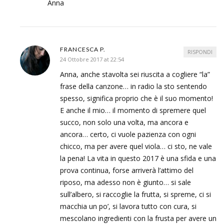
Anna
FRANCESCA P.
RISPONDI
24 Ottobre 2017 at 22:54
Anna, anche stavolta sei riuscita a cogliere “la”
frase della canzone… in radio la sto sentendo
spesso, significa proprio che è il suo momento!
E anche il mio… il momento di spremere quel
succo, non solo una volta, ma ancora e
ancora… certo, ci vuole pazienza con ogni
chicco, ma per avere quel viola… ci sto, ne vale
la pena! La vita in questo 2017 è una sfida e una
prova continua, forse arriverà l’attimo del
riposo, ma adesso non è giunto… si sale
sull’albero, si raccoglie la frutta, si spreme, ci si
macchia un po’, si lavora tutto con cura, si
mescolano ingredienti con la frusta per avere un