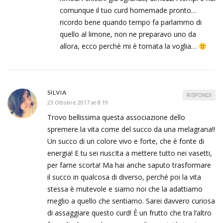
comunque il tuo curd homemade pronto…
ricordo bene quando tempo fa parlammo di
quello al limone, non ne preparavo uno da
allora, ecco perchè mi è tornata la voglia…
SILVIA
RISPONDI
23 Ottobre 2017 at 8:19
Trovo bellissima questa associazione dello
spremere la vita come del succo da una melagrana!!
Un succo di un colore vivo e forte, che è fonte di
energia! E tu sei riuscIta a mettere tutto nei vasetti,
per farne scorta! Ma hai anche saputo trasformare
il succo in qualcosa di diverso, perché poi la vita
stessa è mutevole e siamo noi che la adattiamo
meglio a quello che sentiamo. Sarei davvero curiosa
di assaggiare questo curd! È un frutto che tra l’altro