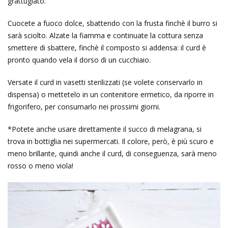
grattugiato.
Cuocete a fuoco dolce, sbattendo con la frusta finchè il burro si
sarà sciolto. Alzate la fiamma e continuate la cottura senza
smettere di sbattere, finchè il composto si addensa: il curd è
pronto quando vela il dorso di un cucchiaio.
Versate il curd in vasetti sterilizzati (se volete conservarlo in
dispensa) o mettetelo in un contenitore ermetico, da riporre in
frigorifero, per consumarlo nei prossimi giorni.
*Potete anche usare direttamente il succo di melagrana, si
trova in bottiglia nei supermercati. Il colore, però, è più scuro e
meno brillante, quindi anche il curd, di conseguenza, sarà meno
rosso o meno viola!