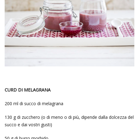
CURD DI MELAGRANA
200 ml di succo di melagrana
130 g di zucchero (o di meno o di più, dipende dalla dolcezza del
succo e dai vostri gusti)
50 g di burro morbido