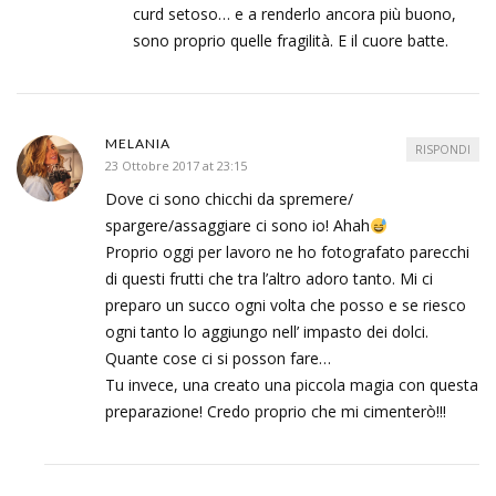
curd setoso… e a renderlo ancora più buono,
sono proprio quelle fragilità. E il cuore batte.
MELANIA
RISPONDI
23 Ottobre 2017 at 23:15
Dove ci sono chicchi da spremere/
spargere/assaggiare ci sono io! Ahah
Proprio oggi per lavoro ne ho fotografato parecchi
di questi frutti che tra l’altro adoro tanto. Mi ci
preparo un succo ogni volta che posso e se riesco
ogni tanto lo aggiungo nell’ impasto dei dolci.
Quante cose ci si posson fare…
Tu invece, una creato una piccola magia con questa
preparazione! Credo proprio che mi cimenterò!!!