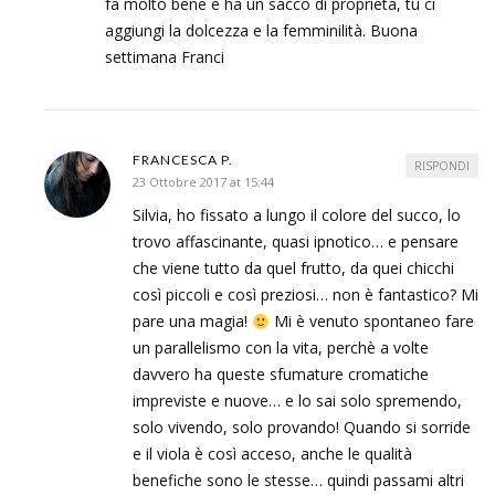
fa molto bene e ha un sacco di proprietà, tu ci
aggiungi la dolcezza e la femminilità. Buona
settimana Franci
FRANCESCA P.
RISPONDI
23 Ottobre 2017 at 15:44
Silvia, ho fissato a lungo il colore del succo, lo
trovo affascinante, quasi ipnotico… e pensare
che viene tutto da quel frutto, da quei chicchi
così piccoli e così preziosi… non è fantastico? Mi
pare una magia!
Mi è venuto spontaneo fare
un parallelismo con la vita, perchè a volte
davvero ha queste sfumature cromatiche
impreviste e nuove… e lo sai solo spremendo,
solo vivendo, solo provando! Quando si sorride
e il viola è così acceso, anche le qualità
benefiche sono le stesse… quindi passami altri