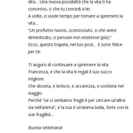
dita… Una nuova possibilità che la vita ti ha
concesso, o che tu concedi a lei.
A volte, ci vuole tempo per tornare a spremere la
vita…
“Un profumo nuovo, sconosciuto, o che avevi
dimenticato, o pensavi non esistesse (più).”
Ecco, questo trapela, nel tuo post… E sono felice
per te!
Ti auguro di continuare a spremere la vita
Francesca, e che la vita ti regali il suo succo
migliore.
Che disseta, e lenisce, e accarezza, e sostiene nel
viaggio.
Perché “se ci sentiamo fragili è per cercare un’altra
via nell’anima”, e la tua è un’anima bella, forte con le
sue fragilità…
Buona settimana!