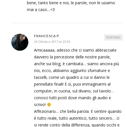
bene, tanto bene e noi, le parole, non le usiamo
mai a caso…<3
FRANCESCA P.
RISPONDI
24 Ottobre 2017 at 23:05
Amicaaaaa, adesso che ci siamo abbracciate
davvero la percezione delle nostre parole,
anche sui blog, è cambiata… siamo ancora più
noi, ecco, abbiamo aggiunto sfumature e
tasselli, come un quadro a cui si danno le
pennellate finali! E sì, puoi immaginarmi al
computer, in cucina, sul divano, sul tavolo…
conosci tutti posti dove mando gli audio e
scrivo!
Affezionarsi… che bella parola. E sentire quando
è tutto reale, tutto autentico, tutto sincero… ci
si rende conto della differenza, quando occhi e