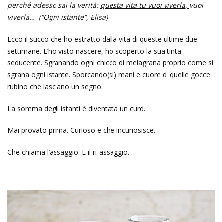
perché adesso sai la verità:
questa vita tu vuoi viverla,
vuoi
viverla… (“Ogni istante”
, Elisa)
Ecco il succo che ho estratto dalla vita di queste ultime due
settimane. L’ho visto nascere, ho scoperto la sua tinta
seducente. Sgranando ogni chicco di melagrana proprio come si
sgrana ogni istante. Sporcando(si) mani e cuore di quelle gocce
rubino che lasciano un segno.
La somma degli istanti è diventata un curd.
Mai provato prima. Curioso e che incuriosisce.
Che chiama l’assaggio. E il ri-assaggio.