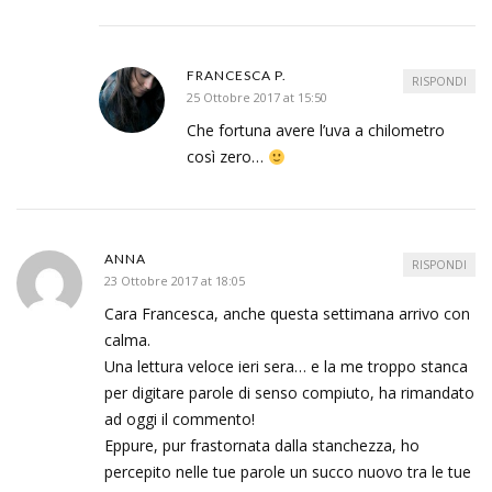
FRANCESCA P.
RISPONDI
25 Ottobre 2017 at 15:50
Che fortuna avere l’uva a chilometro
così zero…
ANNA
RISPONDI
23 Ottobre 2017 at 18:05
Cara Francesca, anche questa settimana arrivo con
calma.
Una lettura veloce ieri sera… e la me troppo stanca
per digitare parole di senso compiuto, ha rimandato
ad oggi il commento!
Eppure, pur frastornata dalla stanchezza, ho
percepito nelle tue parole un succo nuovo tra le tue