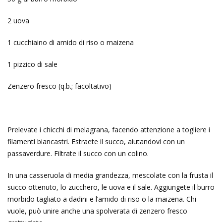
2 uova
1 cucchiaino di amido di riso o maizena
1 pizzico di sale
Zenzero fresco (q.b.; facoltativo)
Prelevate i chicchi di melagrana, facendo attenzione a togliere i
filamenti biancastri. Estraete il succo, aiutandovi con un
passaverdure. Filtrate il succo con un colino.
In una casseruola di media grandezza, mescolate con la frusta il
succo ottenuto, lo zucchero, le uova e il sale. Aggiungete il burro
morbido tagliato a dadini e l’amido di riso o la maizena. Chi
vuole, può unire anche una spolverata di zenzero fresco