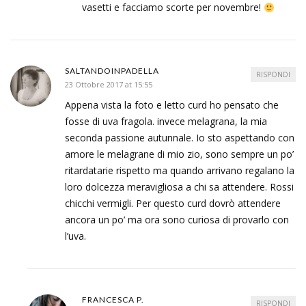
vasetti e facciamo scorte per novembre!
SALTANDOINPADELLA
RISPONDI
23 Ottobre 2017 at 15:55
Appena vista la foto e letto curd ho pensato che
fosse di uva fragola. invece melagrana, la mia
seconda passione autunnale. Io sto aspettando con
amore le melagrane di mio zio, sono sempre un po’
ritardatarie rispetto ma quando arrivano regalano la
loro dolcezza meravigliosa a chi sa attendere. Rossi
chicchi vermigli. Per questo curd dovrò attendere
ancora un po’ ma ora sono curiosa di provarlo con
l’uva.
FRANCESCA P.
RISPONDI