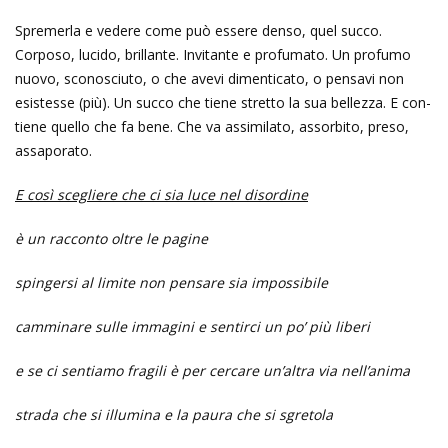
Spremerla e vedere come può essere denso, quel succo.
Corposo, lucido, brillante. Invitante e profumato. Un profumo
nuovo, sconosciuto, o che avevi dimenticato, o pensavi non
esistesse (più). Un succo che tiene stretto la sua bellezza. E con-
tiene quello che fa bene. Che va assimilato, assorbito, preso,
assaporato.
E così scegliere che ci sia luce nel disordine
è un racconto oltre le pagine
spingersi al limite non pensare sia impossibile
camminare sulle immagini e sentirci un po’ più liberi
e se ci sentiamo fragili
è per cercare un’altra via nell’anima
strada che si illumina e la paura che si sgretola