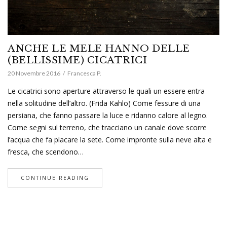
ANCHE LE MELE HANNO DELLE
(BELLISSIME) CICATRICI
20 Novembre 2016
Francesca P.
Le cicatrici sono aperture attraverso le quali un essere entra
nella solitudine dell’altro. (Frida Kahlo) Come fessure di una
persiana, che fanno passare la luce e ridanno calore al legno.
Come segni sul terreno, che tracciano un canale dove scorre
l’acqua che fa placare la sete. Come impronte sulla neve alta e
fresca, che scendono…
CONTINUE READING