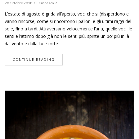
20 Ottobre 2018
Francesca P.
L’estate di agosto è grida all’aperto, voci che si (dis)perdono e
vanno rincorse, come si rincorrono i palloni e gli ultimi raggi del
sole, fino a tardi. Attraversano velocemente l’aria, quelle voci: le
senti e l’attimo dopo già non le senti più, spinte un po’ più in là
dal vento e dalla luce forte.
CONTINUE READING