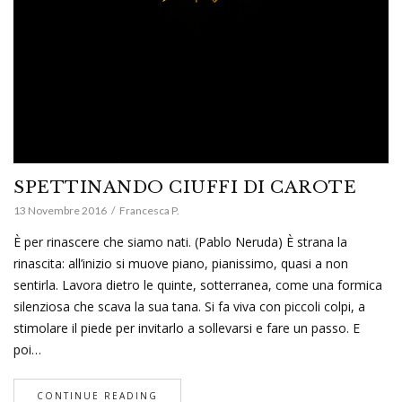
SPETTINANDO CIUFFI DI CAROTE
13 Novembre 2016
Francesca P.
È per rinascere che siamo nati. (Pablo Neruda) È strana la
rinascita: all’inizio si muove piano, pianissimo, quasi a non
sentirla. Lavora dietro le quinte, sotterranea, come una formica
silenziosa che scava la sua tana. Si fa viva con piccoli colpi, a
stimolare il piede per invitarlo a sollevarsi e fare un passo. E
poi…
CONTINUE READING