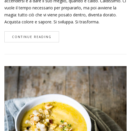
accendersi e a dare il suo meglio, quando è caldo. Caldissimo. Ci
vuole il tempo necessario per prepararlo, ma poi avviene la
magia: tutto ciò che vi viene posato dentro, diventa dorato.
Acquista colore e sapore. Si sviluppa. Si trasforma.
CONTINUE READING