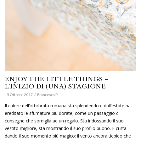
ENJOY THE LITTLE THINGS –
L’INIZIO DI (UNA) STAGIONE
15 Ottobre 2017
Francesca P.
Il calore dell’ottobrata romana sta splendendo e dall’estate ha
ereditato le sfumature più dorate, come un passaggio di
consegne che somiglia ad un regalo. Sta indossando il suo
vestito migliore, sta mostrando il suo profilo buono. E ci sta
dando il suo momento più magico: il vento ancora tiepido che