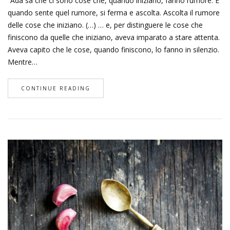
“Ada sa che ci sono cose che, quando iniziano, fanno rumore. E
quando sente quel rumore, si ferma e ascolta. Ascolta il rumore
delle cose che iniziano. (…) … e, per distinguere le cose che
finiscono da quelle che iniziano, aveva imparato a stare attenta.
Aveva capito che le cose, quando finiscono, lo fanno in silenzio.
Mentre…
CONTINUE READING