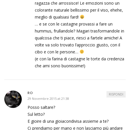
ragazza che arrossisce! Le emozioni sono un
colorante naturale bellissimo per il viso, ehehe,
meglio di qualsiasi fard!
… e se con le castagne provassi a fare un
hummus, frullandole? Magari trasformandole in
qualcosa che ti piace, riesci a fartele amiche! A
volte va solo trovato l’approccio giusto, con il
cibo e con le persone…
(e con la farina di castagne le torte da credenza
che ami sono buonissime!)
RO
RISPONDI
29 Novembre 2015 at 21:38
Posso saltare?
Sul letto?
E gioire di una gioiacondivisa assieme a te?
Ci prendiamo per mano e non lasciamo più andare