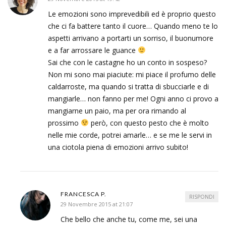
Le emozioni sono imprevedibili ed è proprio questo
che ci fa battere tanto il cuore… Quando meno te lo
aspetti arrivano a portarti un sorriso, il buonumore
e a far arrossare le guance
Sai che con le castagne ho un conto in sospeso?
Non mi sono mai piaciute: mi piace il profumo delle
caldarroste, ma quando si tratta di sbucciarle e di
mangiarle… non fanno per me! Ogni anno ci provo a
mangiarne un paio, ma per ora rimando al
prossimo
però, con questo pesto che è molto
nelle mie corde, potrei amarle… e se me le servi in
una ciotola piena di emozioni arrivo subito!
FRANCESCA P.
RISPONDI
29 Novembre 2015 at 21:07
Che bello che anche tu, come me, sei una