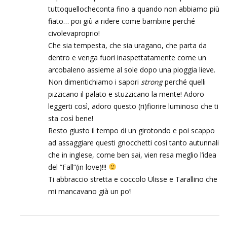
tuttoquellocheconta fino a quando non abbiamo più
fiato… poi giù a ridere come bambine perché
civolevaproprio!
Che sia tempesta, che sia uragano, che parta da
dentro e venga fuori inaspettatamente come un
arcobaleno assieme al sole dopo una pioggia lieve.
Non dimentichiamo i sapori
strong
perché quelli
pizzicano il palato e stuzzicano la mente! Adoro
leggerti così, adoro questo (ri)fiorire luminoso che ti
sta così bene!
Resto giusto il tempo di un girotondo e poi scappo
ad assaggiare questi gnocchetti così tanto autunnali
che in inglese, come ben sai, vien resa meglio l’idea
del “Fall”(in love)!!!
Ti abbraccio stretta e coccolo Ulisse e Tarallino che
mi mancavano già un po’!