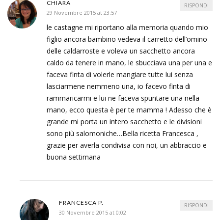
CHIARA
RISPONDI
29 Novembre 2015 at 23:57
le castagne mi riportano alla memoria quando mio
figlio ancora bambino vedeva il carretto dell’omino
delle caldarroste e voleva un sacchetto ancora
caldo da tenere in mano, le sbucciava una per una e
faceva finta di volerle mangiare tutte lui senza
lasciarmene nemmeno una, io facevo finta di
rammaricarmi e lui ne faceva spuntare una nella
mano, ecco questa è per te mamma ! Adesso che è
grande mi porta un intero sacchetto e le divisioni
sono più salomoniche…Bella ricetta Francesca ,
grazie per averla condivisa con noi, un abbraccio e
buona settimana
FRANCESCA P.
RISPONDI
30 Novembre 2015 at 0:02