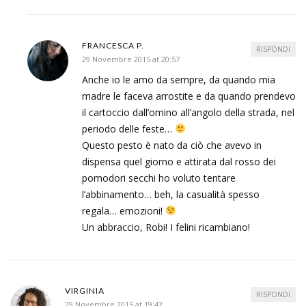
FRANCESCA P.
RISPONDI
29 Novembre 2015 at 20:57
Anche io le amo da sempre, da quando mia
madre le faceva arrostite e da quando prendevo
il cartoccio dall’omino all’angolo della strada, nel
periodo delle feste…
Questo pesto è nato da ciò che avevo in
dispensa quel giorno e attirata dal rosso dei
pomodori secchi ho voluto tentare
l’abbinamento… beh, la casualità spesso
regala… emozioni!
Un abbraccio, Robi! I felini ricambiano!
VIRGINIA
RISPONDI
29 Novembre 2015 at 19:42