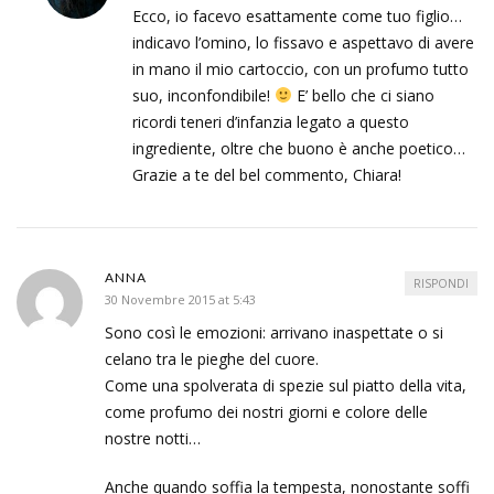
Ecco, io facevo esattamente come tuo figlio…
indicavo l’omino, lo fissavo e aspettavo di avere
in mano il mio cartoccio, con un profumo tutto
suo, inconfondibile!
E’ bello che ci siano
ricordi teneri d’infanzia legato a questo
ingrediente, oltre che buono è anche poetico…
Grazie a te del bel commento, Chiara!
ANNA
RISPONDI
30 Novembre 2015 at 5:43
Sono così le emozioni: arrivano inaspettate o si
celano tra le pieghe del cuore.
Come una spolverata di spezie sul piatto della vita,
come profumo dei nostri giorni e colore delle
nostre notti…
Anche quando soffia la tempesta, nonostante soffi