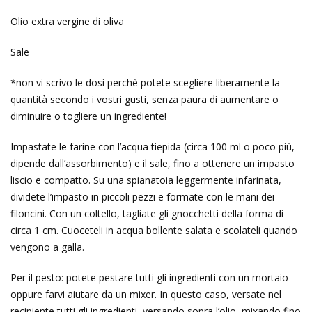
Olio extra vergine di oliva
Sale
*non vi scrivo le dosi perchè potete scegliere liberamente la
quantità secondo i vostri gusti, senza paura di aumentare o
diminuire o togliere un ingrediente!
Impastate le farine con l’acqua tiepida (circa 100 ml o poco più,
dipende dall’assorbimento) e il sale, fino a ottenere un impasto
liscio e compatto. Su una spianatoia leggermente infarinata,
dividete l’impasto in piccoli pezzi e formate con le mani dei
filoncini. Con un coltello, tagliate gli gnocchetti della forma di
circa 1 cm. Cuoceteli in acqua bollente salata e scolateli quando
vengono a galla.
Per il pesto: potete pestare tutti gli ingredienti con un mortaio
oppure farvi aiutare da un mixer. In questo caso, versate nel
recipiente tutti gli ingredienti, versando sopra l’olio, mixando fino