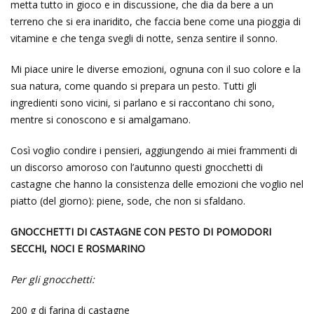
metta tutto in gioco e in discussione, che dia da bere a un
terreno che si era inaridito, che faccia bene come una pioggia di
vitamine e che tenga svegli di notte, senza sentire il sonno.
Mi piace unire le diverse emozioni, ognuna con il suo colore e la
sua natura, come quando si prepara un pesto. Tutti gli
ingredienti sono vicini, si parlano e si raccontano chi sono,
mentre si conoscono e si amalgamano.
Così voglio condire i pensieri, aggiungendo ai miei frammenti di
un discorso amoroso con l’autunno questi gnocchetti di
castagne che hanno la consistenza delle emozioni che voglio nel
piatto (del giorno): piene, sode, che non si sfaldano.
GNOCCHETTI DI CASTAGNE CON PESTO DI POMODORI
SECCHI, NOCI E ROSMARINO
Per gli gnocchetti:
200 g di farina di castagne