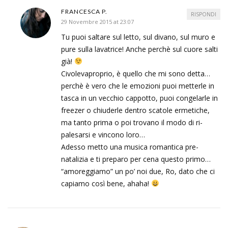
FRANCESCA P.
RISPONDI
29 Novembre 2015 at 23:07
Tu puoi saltare sul letto, sul divano, sul muro e
pure sulla lavatrice! Anche perchè sul cuore salti
già!
Civolevaproprio, è quello che mi sono detta…
perchè è vero che le emozioni puoi metterle in
tasca in un vecchio cappotto, puoi congelarle in
freezer o chiuderle dentro scatole ermetiche,
ma tanto prima o poi trovano il modo di ri-
palesarsi e vincono loro…
Adesso metto una musica romantica pre-
natalizia e ti preparo per cena questo primo…
“amoreggiamo” un po’ noi due, Ro, dato che ci
capiamo così bene, ahaha!