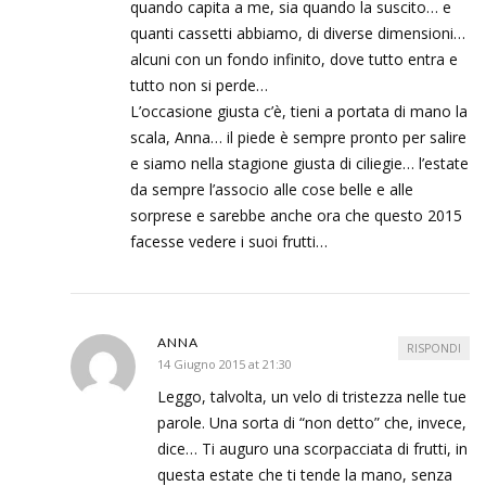
quando capita a me, sia quando la suscito… e
quanti cassetti abbiamo, di diverse dimensioni…
alcuni con un fondo infinito, dove tutto entra e
tutto non si perde…
L’occasione giusta c’è, tieni a portata di mano la
scala, Anna… il piede è sempre pronto per salire
e siamo nella stagione giusta di ciliegie… l’estate
da sempre l’associo alle cose belle e alle
sorprese e sarebbe anche ora che questo 2015
facesse vedere i suoi frutti…
ANNA
RISPONDI
14 Giugno 2015 at 21:30
Leggo, talvolta, un velo di tristezza nelle tue
parole. Una sorta di “non detto” che, invece,
dice… Ti auguro una scorpacciata di frutti, in
questa estate che ti tende la mano, senza