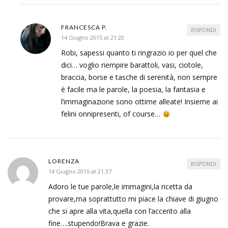
FRANCESCA P.
RISPONDI
14 Giugno 2015 at 21:20
Robi, sapessi quanto ti ringrazio io per quel che
dici… voglio riempire barattoli, vasi, ciotole,
braccia, borse e tasche di serenità, non sempre
è facile ma le parole, la poesia, la fantasia e
l’immaginazione sono ottime alleate! Insieme ai
felini onnipresenti, of course…
LORENZA
RISPONDI
14 Giugno 2015 at 21:37
Adoro le tue parole,le immagini,la ricetta da
provare,ma soprattutto mi piace la chiave di giugno
che si apre alla vita,quella con l’accento alla
fine….stupendo!Brava e grazie.