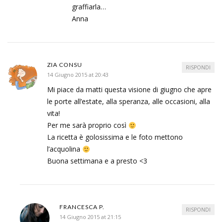
graffiarla…
Anna
ZIA CONSU
RISPONDI
14 Giugno 2015 at 20:43
Mi piace da matti questa visione di giugno che apre
le porte all’estate, alla speranza, alle occasioni, alla
vita!
Per me sarà proprio così
La ricetta è golosissima e le foto mettono
l’acquolina
Buona settimana e a presto <3
FRANCESCA P.
RISPONDI
14 Giugno 2015 at 21:15