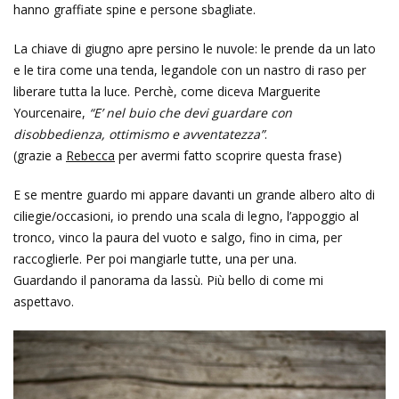
hanno graffiate spine e persone sbagliate.
La chiave di giugno apre persino le nuvole: le prende da un lato
e le tira come una tenda, legandole con un nastro di raso per
liberare tutta la luce. Perchè, come diceva Marguerite
Yourcenaire,
“E’ nel buio che devi guardare con
disobbedienza, ottimismo e avventatezza”
.
(grazie a
Rebecca
per avermi fatto scoprire questa frase)
E se mentre guardo mi appare davanti un grande albero alto di
ciliegie/occasioni, io prendo una scala di legno, l’appoggio al
tronco, vinco la paura del vuoto e salgo, fino in cima, per
raccoglierle. Per poi mangiarle tutte, una per una.
Guardando il panorama da lassù. Più bello di come mi
aspettavo.