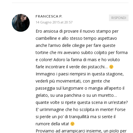
FRANCESCA P.
RISPONDI
14 Giugno 2015 at 20:57
Ero ansiosa di provare il nuovo stampo per
ciambelline e allo stesso tempo aspettavo
anche l’arrivo delle ciliegie per fare queste
tortine che mi avevano subito colpito per forma
e colore! Adoro la farina di mais e ho voluto
farle incontrare il verde dei pistacchi…
Immagino i paesi riempirsi in questa stagione,
vederli più movimentati, con gente che
passeggia sul lungomare o mangia all’aperto il
gelato, su una panchina o su un muretto…
quante volte si ripete questa scena in un’estate?
E’ un’immagine che ho scolpita in mente! Forse
si perde un po’ di tranquillità ma si sente il
rumore della vita!
Proviamo ad arrampicarci insieme, un piolo per