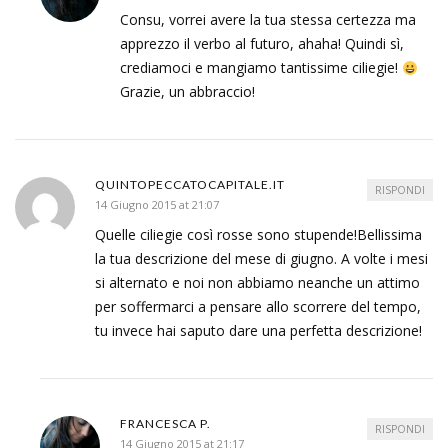
Consu, vorrei avere la tua stessa certezza ma
apprezzo il verbo al futuro, ahaha! Quindi sì,
crediamoci e mangiamo tantissime ciliegie!
Grazie, un abbraccio!
QUINTOPECCATOCAPITALE.IT
RISPONDI
14 Giugno 2015 at 21:07
Quelle ciliegie così rosse sono stupende!Bellissima
la tua descrizione del mese di giugno. A volte i mesi
si alternato e noi non abbiamo neanche un attimo
per soffermarci a pensare allo scorrere del tempo,
tu invece hai saputo dare una perfetta descrizione!
FRANCESCA P.
RISPONDI
14 Giugno 2015 at 21:17