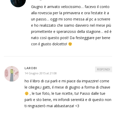
Giugno è arrivato velocissimo… facevo il conto
alla rovescia per la primavera e ora l’estate è a
un passo… oggi mi sono messa al pc a scrivere
e ho realizzato che siamo davvero nel mese più
promettente e speranzoso della stagione… ed è
nato così questo post! Da festeggiare per bene
con il giusto dolcetto!
LAROBI
RISPONDI
14 Giugno 2015 at 21:08
ho il libro di cui parli e mi piace da impazzire! come
le ciliegie,i gatti, il mese di giugno a forma di chiave
, le tue foto, le tue ricette, tu! Passo dalle tue
parti e sto bene, mi infondi serenità e di questo non
ti ringrazierò mai abbastanza! <3