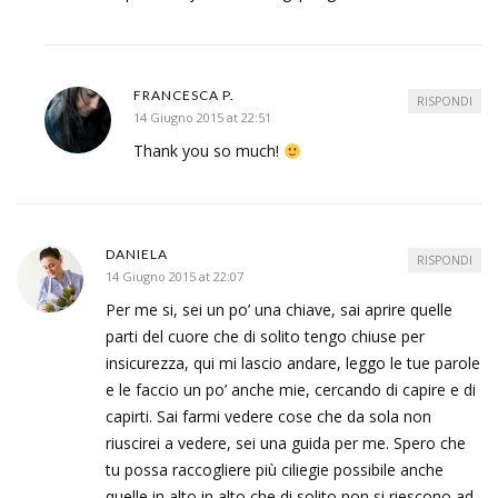
FRANCESCA P.
RISPONDI
14 Giugno 2015 at 22:51
Thank you so much!
DANIELA
RISPONDI
14 Giugno 2015 at 22:07
Per me si, sei un po’ una chiave, sai aprire quelle
parti del cuore che di solito tengo chiuse per
insicurezza, qui mi lascio andare, leggo le tue parole
e le faccio un po’ anche mie, cercando di capire e di
capirti. Sai farmi vedere cose che da sola non
riuscirei a vedere, sei una guida per me. Spero che
tu possa raccogliere più ciliegie possibile anche
quelle in alto in alto che di solito non si riescono ad