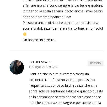
afferrare ma che sono sempre le più belle e mature,
io ti tengo la scala se vuoi, porto anche i miei cestini
per non perderne neanche una!
Ps: spero anche di riuscire a mandarti presto una
scorta di dolcezza, per fare altre tortine, e non solo!
Un abbraccio stretto..
FRANCESCA P.
RISPONDI
14 Giugno 2015 at 22:55
Dani, so che io e te avremmo tanto da
raccontarci, se fossimo vicine e potessimo
frequentarci… conosco la timidezza che ci fa
aprire solo se sentiamo fiducia e quando questa
bella sensazione scatta condividere esperienze
– anche combinazioni segrete per aprire con la