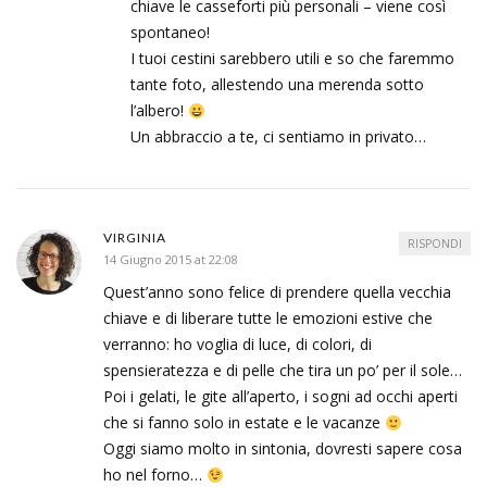
chiave le casseforti più personali – viene così
spontaneo!
I tuoi cestini sarebbero utili e so che faremmo
tante foto, allestendo una merenda sotto
l’albero!
Un abbraccio a te, ci sentiamo in privato…
VIRGINIA
RISPONDI
14 Giugno 2015 at 22:08
Quest’anno sono felice di prendere quella vecchia
chiave e di liberare tutte le emozioni estive che
verranno: ho voglia di luce, di colori, di
spensieratezza e di pelle che tira un po’ per il sole…
Poi i gelati, le gite all’aperto, i sogni ad occhi aperti
che si fanno solo in estate e le vacanze
Oggi siamo molto in sintonia, dovresti sapere cosa
ho nel forno…