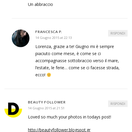
Un abbraccio
FRANCESCA P.
RISPONDI
14 Giugno 2015 at 22:13
Lorenza, grazie a te! Giugno mi è sempre
piaciuto come mese, è come se ci
accompagnasse sottobraccio verso il mare,
l’estate, le ferie… come se ci facesse strada,
ecco!
BEAUTY FOLLOWER
RISPONDI
14 Giugno 2015 at 21:51
Loved so much your photos in todays post!
http://beautyfollower.blogspot.gr