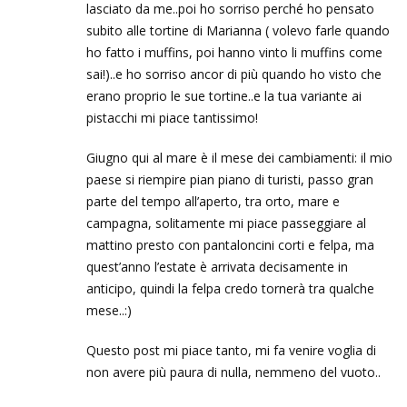
lasciato da me..poi ho sorriso perché ho pensato
subito alle tortine di Marianna ( volevo farle quando
ho fatto i muffins, poi hanno vinto li muffins come
sai!)..e ho sorriso ancor di più quando ho visto che
erano proprio le sue tortine..e la tua variante ai
pistacchi mi piace tantissimo!
Giugno qui al mare è il mese dei cambiamenti: il mio
paese si riempire pian piano di turisti, passo gran
parte del tempo all’aperto, tra orto, mare e
campagna, solitamente mi piace passeggiare al
mattino presto con pantaloncini corti e felpa, ma
quest’anno l’estate è arrivata decisamente in
anticipo, quindi la felpa credo tornerà tra qualche
mese..:)
Questo post mi piace tanto, mi fa venire voglia di
non avere più paura di nulla, nemmeno del vuoto..