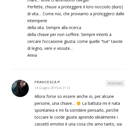
Perfette, chiuse a proteggere il loro nocciolo (duro)
di vita… Come noi, che proviamo a proteggerci dalle
intemperie
della vita. Sempre alla ricerca
della chiave per non soffrire. Sempre intenti a
cercare l’occasione giusta: come quelle “tue” tavole
di legno, vere e vissute…
Anna
FRANCESCA P.
RISPONDI
14 Giugno 2015 at 21:12
Allora forse so essere anche io, per alcune
persone, una chiave…
La battuta mi è nata
spontanea e mi fa sorridere pensarlo, perchè
toccare le corde giuste aprendo idealmente i
cassetti emotivi è una cosa che amo tanto, sia