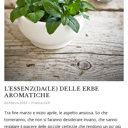
L’ESSENZ(I)A(LE) DELLE ERBE
AROMATICHE
26 Marzo 2017
Francesca P.
Tra fine marzo e inizio aprile, le aspetto ansiosa. So che
torneranno, che non si faranno desiderare invano, che sanno
regalare il piacere delle piccole certezze che rendono un po’ più