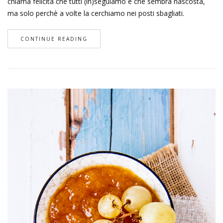
chiama felicità che tutti (in)seguiamo e che sembra nascosta,
ma solo perchè a volte la cerchiamo nei posti sbagliati.
CONTINUE READING