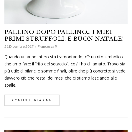
PALLINO DOPO PALLINO… I MIEI
PRIMI STRUFFOLI. E BUON NATALE!
21 Dicembre 2017
Francesca P.
Quando un anno intero sta tramontando, c’è un rito simbolico
che amo fare: il “rito del setaccio”, così l’ho chiamato. Trovo sia
più utile di bilanci e somme finali, oltre che più concreto: si vede
davvero ciò che resta, dei mesi che ci stiamo lasciando alle
spalle.
CONTINUE READING