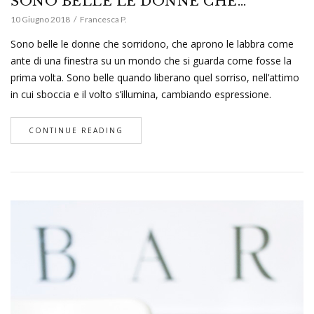
SONO BELLE LE DONNE CHE…
10 Giugno 2018
Francesca P.
Sono belle le donne che sorridono, che aprono le labbra come
ante di una finestra su un mondo che si guarda come fosse la
prima volta. Sono belle quando liberano quel sorriso, nell’attimo
in cui sboccia e il volto s’illumina, cambiando espressione.
CONTINUE READING