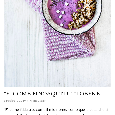
“F” COME FINOAQUITUTTOBENE
3 Febbraio 2019
Francesca P.
“F” come febbraio, come il mio nome, come quella cosa che si