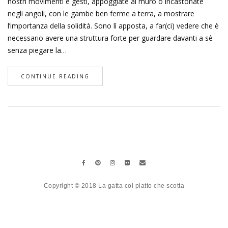
nostri movimenti e gesti, appoggiate al muro o incastonate
negli angoli, con le gambe ben ferme a terra, a mostrare
l’importanza della solidità. Sono lì apposta, a far(ci) vedere che è
necessario avere una struttura forte per guardare davanti a sè
senza piegare la…
CONTINUE READING
Copyright © 2018 La gatta col piatto che scotta