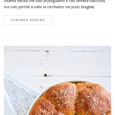
chiama felicità che tutti (in)seguiamo e che sembra nascosta,
ma solo perchè a volte la cerchiamo nei posti sbagliati.
CONTINUE READING