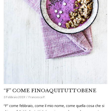
“F” COME FINOAQUITUTTOBENE
3 Febbraio 2019
Francesca P.
“F” come febbraio, come il mio nome, come quella cosa che si