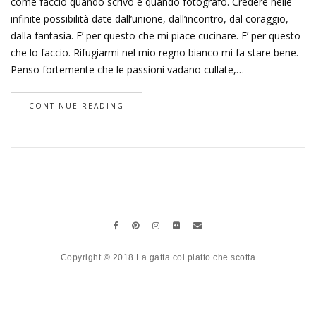
come faccio quando scrivo e quando fotografo. Credere nelle
infinite possibilità date dall’unione, dall’incontro, dal coraggio,
dalla fantasia. E’ per questo che mi piace cucinare. E’ per questo
che lo faccio. Rifugiarmi nel mio regno bianco mi fa stare bene.
Penso fortemente che le passioni vadano cullate,…
CONTINUE READING
Copyright © 2018 La gatta col piatto che scotta