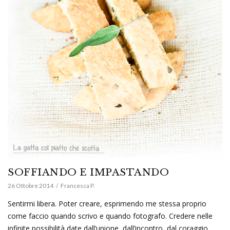
SOFFIANDO E IMPASTANDO
26 Ottobre 2014
Francesca P.
Sentirmi libera. Poter creare, esprimendo me stessa proprio
come faccio quando scrivo e quando fotografo. Credere nelle
infinite possibilità date dall’unione, dall’incontro, dal coraggio,