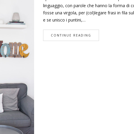
linguaggio, con parole che hanno la forma di co
fosse una virgola, per (col)legare frasi in fil
e se unisco i puntini,…
CONTINUE READING