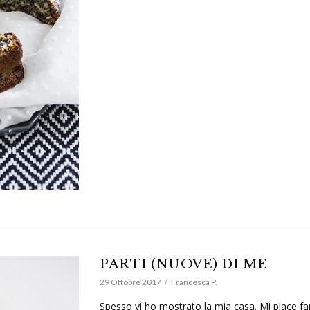
PARTI (NUOVE) DI ME
29 Ottobre 2017
Francesca P.
Spesso vi ho mostrato la mia casa. Mi piace fa