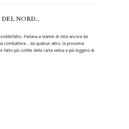
 DEL NORD…
soddisfatto. Parlava a Vianne di città ancora da
e da combattere… da qualcun altro, la prossima
è fatto più sottile della carta velina e più leggero di
…