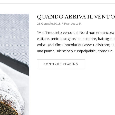
QUANDO ARRIVA IL VENTO
28 Gennaio 2018
Francesca P.
“Ma l’irrequieto vento del Nord non era ancora 
visitare, amici bisognosi da scoprire, battagli
volta”. (dal film Chocolat di Lasse Hallström) Si 
una piuma, silenzioso e impalpabile, come un
CONTINUE READING