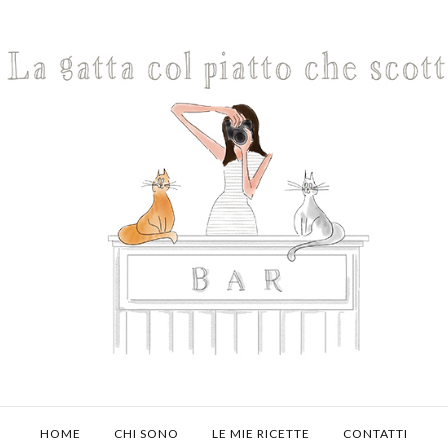
HOME
CHI SONO
LE MIE RICETTE
CONTATTI