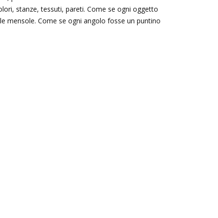
lori, stanze, tessuti, pareti. Come se ogni oggetto
a sulle mensole. Come se ogni angolo fosse un puntino