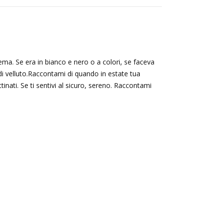
ma. Se era in bianco e nero o a colori, se faceva
 di velluto.Raccontami di quando in estate tua
ttinati. Se ti sentivi al sicuro, sereno. Raccontami