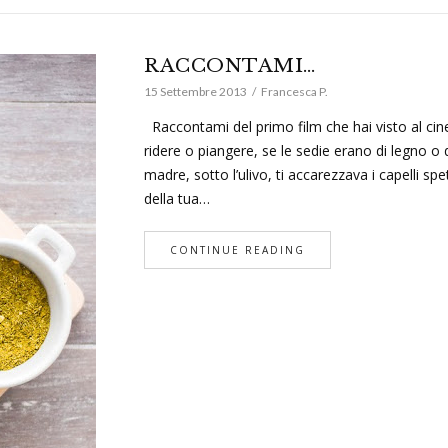
RACCONTAMI…
15 Settembre 2013
Francesca P.
Raccontami del primo film che hai visto al cine
ridere o piangere, se le sedie erano di legno o
madre, sotto l’ulivo, ti accarezzava i capelli spe
della tua…
CONTINUE READING