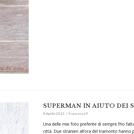
SUPERMAN IN AIUTO DEI 
8 Aprile 2013
Francesca P.
Una delle mie foto preferite di sempre l’ho fat
città. Due stranieri all’ora del tramonto hanno 