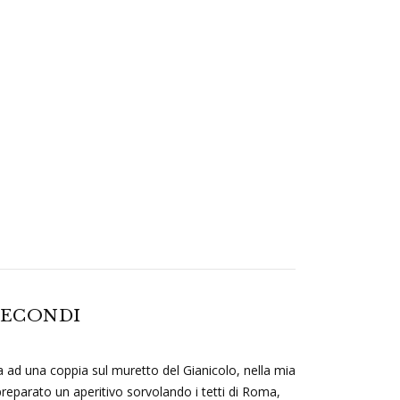
SECONDI
ta ad una coppia sul muretto del Gianicolo, nella mia
preparato un aperitivo sorvolando i tetti di Roma,