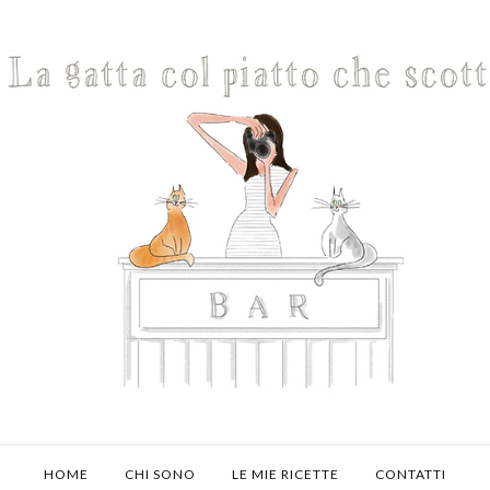
HOME
CHI SONO
LE MIE RICETTE
CONTATTI