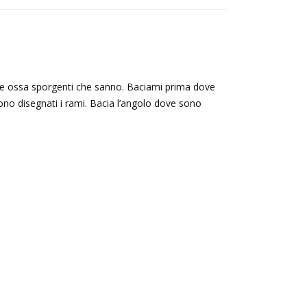
a, le ossa sporgenti che sanno. Baciami prima dove
 sono disegnati i rami. Bacia l’angolo dove sono