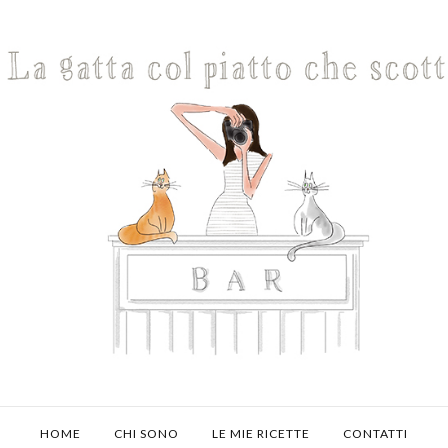
HOME
CHI SONO
LE MIE RICETTE
CONTATTI