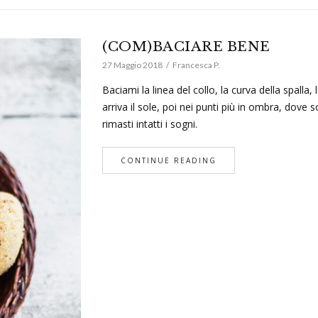
(COM)BACIARE BENE
27 Maggio 2018
Francesca P.
Baciami la linea del collo, la curva della spall
arriva il sole, poi nei punti più in ombra, dove
rimasti intatti i sogni.
CONTINUE READING