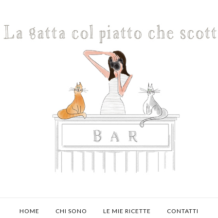
HOME
CHI SONO
LE MIE RICETTE
CONTATTI