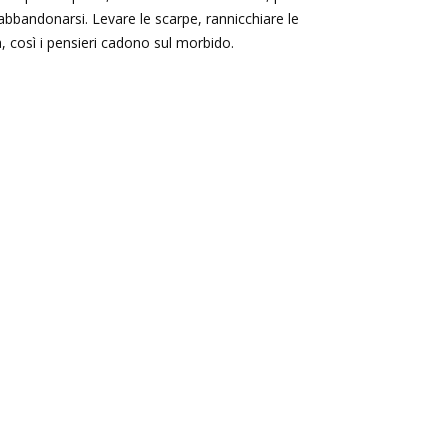
 abbandonarsi. Levare le scarpe, rannicchiare le
a, così i pensieri cadono sul morbido.