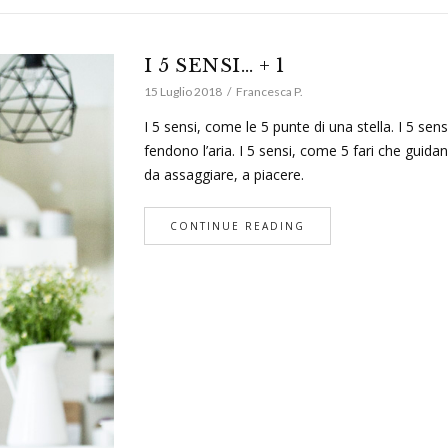
I 5 SENSI… + 1
15 Luglio 2018
Francesca P.
I 5 sensi, come le 5 punte di una stella. I 5 s
fendono l’aria. I 5 sensi, come 5 fari che guida
da assaggiare, a piacere.
CONTINUE READING