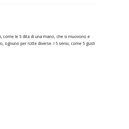
ensi, come le 5 dita di una mano, che si muovono e
no, ognuno per rotte diverse. I 5 sensi, come 5 gusti