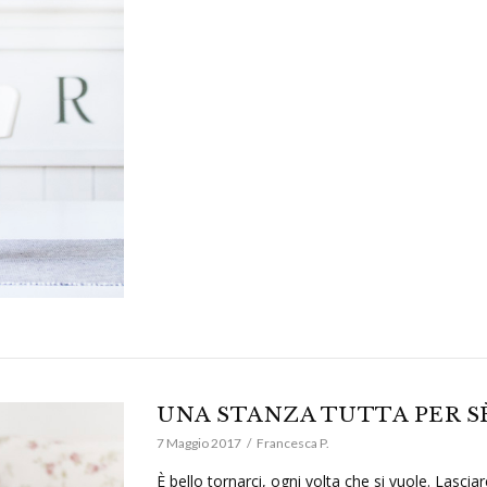
UNA STANZA TUTTA PER S
7 Maggio 2017
Francesca P.
È bello tornarci, ogni volta che si vuole. Lascia