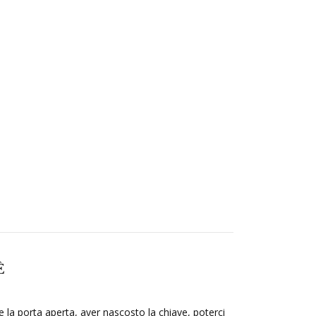
È
re la porta aperta, aver nascosto la chiave, poterci