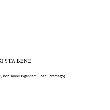
 STA BENE
ci, non sanno ingannare. (Josè Saramago)