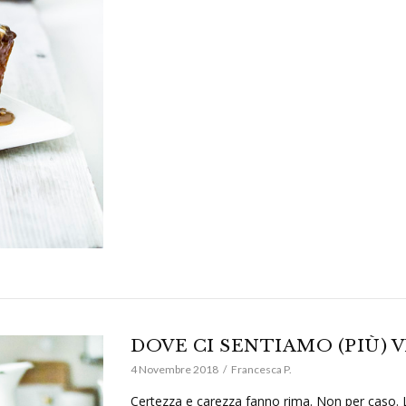
DOVE CI SENTIAMO (PIÙ) V
4 Novembre 2018
Francesca P.
Certezza e carezza fanno rima. Non per caso. 