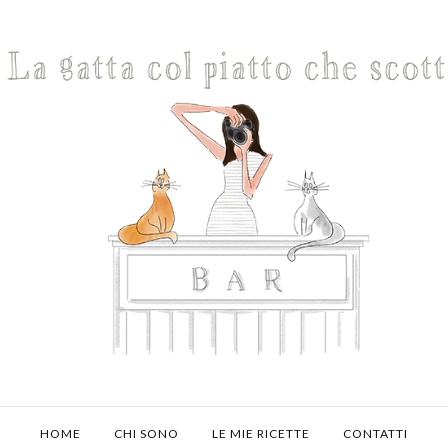
HOME
CHI SONO
LE MIE RICETTE
CONTATTI