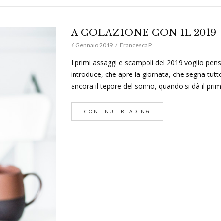
A COLAZIONE CON IL 2019
6 Gennaio 2019
Francesca P.
I primi assaggi e scampoli del 2019 voglio pen
introduce, che apre la giornata, che segna tutt
ancora il tepore del sonno, quando si dà il pr
CONTINUE READING