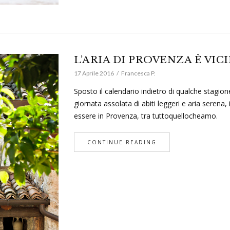
L’ARIA DI PROVENZA È VIC
17 Aprile 2016
Francesca P.
Sposto il calendario indietro di qualche stagio
giornata assolata di abiti leggeri e aria serena
essere in Provenza, tra tuttoquellocheamo.
CONTINUE READING