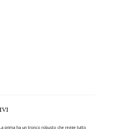
IVI
La prima ha un tronco robusto che regge tutto