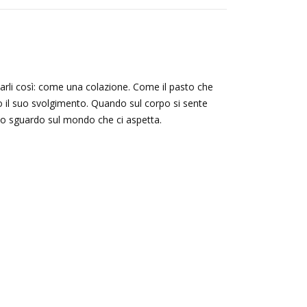
sarli così: come una colazione. Come il pasto che
o il suo svolgimento. Quando sul corpo si sente
imo sguardo sul mondo che ci aspetta.