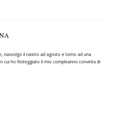
INA
ne, riavvolgo il nastro ad agosto e torno ad una
, in cui ho festeggiato il mio compleanno convinta di