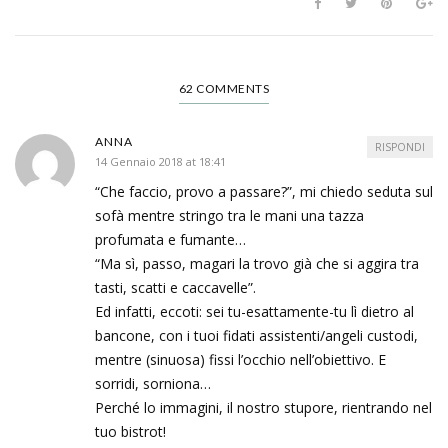
62 COMMENTS
ANNA
RISPONDI
14 Gennaio 2018 at 18:41
“Che faccio, provo a passare?”, mi chiedo seduta sul
sofà mentre stringo tra le mani una tazza
profumata e fumante…
“Ma sì, passo, magari la trovo già che si aggira tra
tasti, scatti e caccavelle”.
Ed infatti, eccoti: sei tu-esattamente-tu lì dietro al
bancone, con i tuoi fidati assistenti/angeli custodi,
mentre (sinuosa) fissi l’occhio nell’obiettivo. E
sorridi, sorniona…
Perché lo immagini, il nostro stupore, rientrando nel
tuo bistrot!