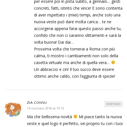
per essere poi in pista subito, a gennaio… gesti
concreti, fatti, istinto che vince! E sono contenta
di aver rispettato i (miei) tempi, anche solo una
nuova veste può dare molta carica… te ne
accorgerai appena farai questo passo anche tu,
confido che non ci saranno slittamenti e sarà la
volta buona! Dai dai…
Prossima volta che tornerai a Roma con più
calma, ti mostro i cambiamenti non solo della
casetta virtuale ma anche di quella vera…
Un abbraccio e cin! Il tuo succo deve essere
ottimo anche caldo, con l’aggiunta di spezie!
ZIA CONSU
RISPONDI
14 Gennaio 2018 at 19:13
Ma che bellissima novità
Mi piace tanto la nuova
veste e quel logo è perfetto, sei proprio tu con i tuoi