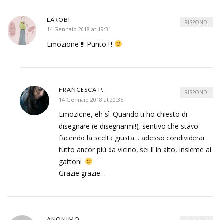
LAROBI
RISPONDI
14 Gennaio 2018 at 19:31
Emozione !!! Punto !!!
FRANCESCA P.
RISPONDI
14 Gennaio 2018 at 20:35
Emozione, eh sì! Quando ti ho chiesto di
disegnare (e disegnarmi!), sentivo che stavo
facendo la scelta giusta… adesso condividerai
tutto ancor più da vicino, sei lì in alto, insieme ai
gattoni!
Grazie grazie…
ANONIMO