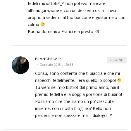
fedeli miciottoli ^_^ non potevo mancare
all’inaugurazione e con un dessert così mi inviti
proprio a sedermi al tuo bancone e gustarmelo con
calma
Buona domenica Franci e a presto <3
FRANCESCA P.
RISPONDI
14 Gennaio 2018 at 20:33
Consu, sono contenta che ti piaccia e che mi
rispecchi fedelmente… era quello lo scopo!
Tu vieni nel mio bistrot dal primo anno, hai il
premio fedeltà e la doppia porzione di budino!
Possiamo dire che siamo un po’ cresciute
insieme, con i nostri blog, no? Bello non
perdersi e non spezzare mai il dialogo! :*