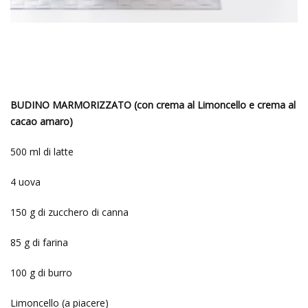
BUDINO MARMORIZZATO (con crema al Limoncello e crema al
cacao amaro)
500 ml di latte
4 uova
150 g di zucchero di canna
85 g di farina
100 g di burro
Limoncello (a piacere)