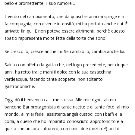
bello e promettente, il suo rumore…
Il vento del cambiamento, che da quasi tre anni mi spinge e mi
fa compagnia, con diverse intensità, mi ha portato anche qui. È
arrivato fin qui. E non poteva essere altrimenti, perchè questo
spazio rappresenta molte fette della torta che sono.
Se cresco io, cresce anche lui. Se cambio io, cambia anche lui.
Saluto con affetto la gatta che, nel logo precedente, per cinque
anni, ha retto tra le mani il dolce con la sua casacchina
verdeacqua, facendo tante scoperte, non soltanto
gastronomiche.
Oggi dò il benvenuto a… me stessa. Alle mie righe, al mio
bancone Bar protagonista di tante ricette e di tante foto, al mio
mondo, ai miei fedeli assistenti/angeli custodi con i baffi e la
coda, a quello che ho imparato-conosciuto-approfondito e a
quello che ancora catturerò, con i miei due (anzi tre!) occhi.