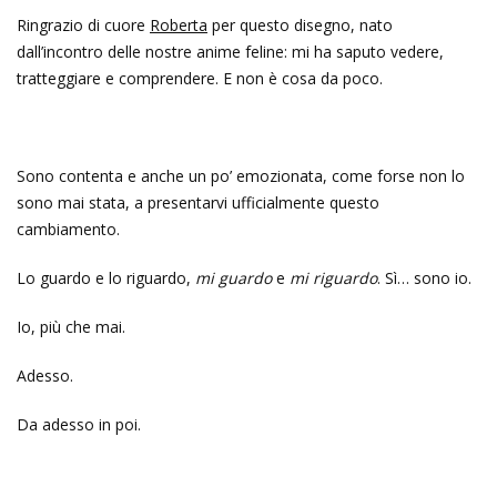
Ringrazio di cuore
Roberta
per questo disegno, nato
dall’incontro delle nostre anime feline: mi ha saputo vedere,
tratteggiare e comprendere. E non è cosa da poco.
Sono contenta e anche un po’ emozionata, come forse non lo
sono mai stata, a presentarvi ufficialmente questo
cambiamento.
Lo guardo e lo riguardo,
mi guardo
e
mi riguardo
. Sì… sono io.
Io, più che mai.
Adesso.
Da adesso in poi.