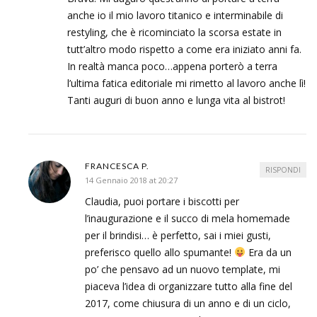
anche io il mio lavoro titanico e interminabile di
restyling, che è ricominciato la scorsa estate in
tutt’altro modo rispetto a come era iniziato anni fa.
In realtà manca poco…appena porterò a terra
l’ultima fatica editoriale mi rimetto al lavoro anche lì!
Tanti auguri di buon anno e lunga vita al bistrot!
FRANCESCA P.
RISPONDI
14 Gennaio 2018 at 20:27
Claudia, puoi portare i biscotti per
l’inaugurazione e il succo di mela homemade
per il brindisi… è perfetto, sai i miei gusti,
preferisco quello allo spumante!
Era da un
po’ che pensavo ad un nuovo template, mi
piaceva l’idea di organizzare tutto alla fine del
2017, come chiusura di un anno e di un ciclo,