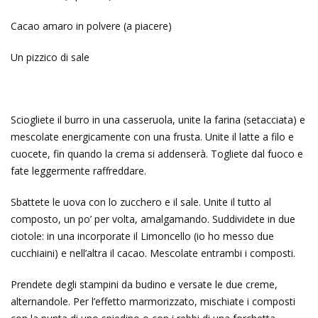
Cacao amaro in polvere (a piacere)
Un pizzico di sale
Sciogliete il burro in una casseruola, unite la farina (setacciata) e
mescolate energicamente con una frusta. Unite il latte a filo e
cuocete, fin quando la crema si addenserà. Togliete dal fuoco e
fate leggermente raffreddare.
Sbattete le uova con lo zucchero e il sale. Unite il tutto al
composto, un po’ per volta, amalgamando. Suddividete in due
ciotole: in una incorporate il Limoncello (io ho messo due
cucchiaini) e nell’altra il cacao. Mescolate entrambi i composti.
Prendete degli stampini da budino e versate le due creme,
alternandole. Per l’effetto marmorizzato, mischiate i composti