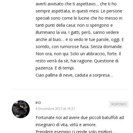
averti avvisato che ti aspettavo… che ti ho
sempre aspettata, in questi mesi. Le persone
speciali sono come le lucine che ho messo in
tanti punti della casa: non si spengono e
illuminano la via. I gatti, però, sanno vedere
anche al buio… e io vedo le tue parole, oggi. E
sorrido, con rumorose fusa. Senza domande.
Non ora, non qui. Solo un abbraccio, forte. Il
resto verrà da sè, hai ragione. Questione di
pazienza. E di tempi.
Ciao pallina di neve, caduta a sorpresa…
RO
RISPONDI
4 Dicembre 2017 at 19:21
Fortunate noi ad avere due piccoli batuffoli ad
insegnarci di vita, virtù e amore.
Prendere esempio ci rende solo migliori…