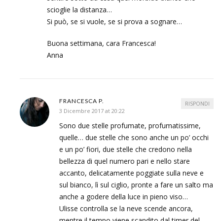
scioglie la distanza…
Si può, se si vuole, se si prova a sognare…
Buona settimana, cara Francesca!
Anna
FRANCESCA P.
RISPONDI
3 Dicembre 2017 at 20:22
Sono due stelle profumate, profumatissime,
quelle… due stelle che sono anche un po’ occhi
e un po’ fiori, due stelle che credono nella
bellezza di quel numero pari e nello stare
accanto, delicatamente poggiate sulla neve e
sul bianco, lì sul ciglio, pronte a fare un salto ma
anche a godere della luce in pieno viso…
Ulisse controlla se la neve scende ancora,
mentre il tempo viene scandito dal timer del