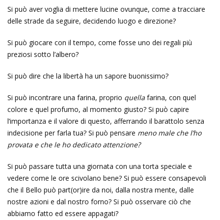
Si può aver voglia di mettere lucine ovunque, come a tracciare
delle strade da seguire, decidendo luogo e direzione?
Si può giocare con il tempo, come fosse uno dei regali più
preziosi sotto l’albero?
Si può dire che la libertà ha un sapore buonissimo?
Si può incontrare una farina, proprio
quella
farina, con quel
colore e quel profumo, al momento giusto? Si può capire
l’importanza e il valore di questo, afferrando il barattolo senza
indecisione per farla tua? Si può pensare
meno male che l’ho
provata e che le
ho dedicato attenzione?
Si può passare tutta una giornata con una torta speciale e
vedere come le ore scivolano bene? Si può essere consapevoli
che il Bello può part(or)ire da noi, dalla nostra mente, dalle
nostre azioni e dal nostro forno? Si può osservare ciò che
abbiamo fatto ed essere appagati?