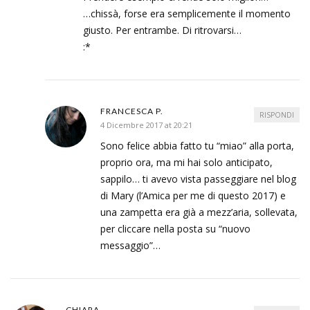
…chissà, forse era semplicemente il momento
giusto. Per entrambe. Di ritrovarsi…
:*
FRANCESCA P.
RISPONDI
4 Dicembre 2017 at 20:21
Sono felice abbia fatto tu “miao” alla porta,
proprio ora, ma mi hai solo anticipato,
sappilo… ti avevo vista passeggiare nel blog
di Mary (l’Amica per me di questo 2017) e
una zampetta era già a mezz’aria, sollevata,
per cliccare nella posta su “nuovo
messaggio”…
CHIARA