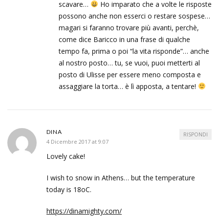
scavare…
Ho imparato che a volte le risposte
possono anche non esserci o restare sospese…
magari si faranno trovare più avanti, perchè,
come dice Baricco in una frase di qualche
tempo fa, prima o poi “la vita risponde”… anche
al nostro posto… tu, se vuoi, puoi metterti al
posto di Ulisse per essere meno composta e
assaggiare la torta… è lì apposta, a tentare!
DINA
RISPONDI
4 Dicembre 2017 at 9:07
Lovely cake!
I wish to snow in Athens… but the temperature
today is 18oC.
https://dinamighty.com/