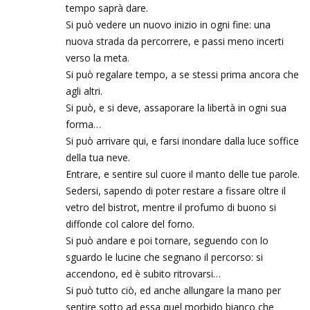
tempo saprà dare.
Si può vedere un nuovo inizio in ogni fine: una
nuova strada da percorrere, e passi meno incerti
verso la meta.
Si può regalare tempo, a se stessi prima ancora che
agli altri.
Si può, e si deve, assaporare la libertà in ogni sua
forma…
Si può arrivare qui, e farsi inondare dalla luce soffice
della tua neve.
Entrare, e sentire sul cuore il manto delle tue parole.
Sedersi, sapendo di poter restare a fissare oltre il
vetro del bistrot, mentre il profumo di buono si
diffonde col calore del forno.
Si può andare e poi tornare, seguendo con lo
sguardo le lucine che segnano il percorso: si
accendono, ed è subito ritrovarsi…
Si può tutto ciò, ed anche allungare la mano per
sentire sotto ad essa quel morbido bianco che