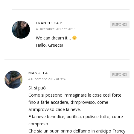
FRANCESCA P.
RISPONDI
4 Dicembre 2017 at 20:11
We can dream it…
Hallo, Greece!
MANUELA
RISPONDI
4 Dicembre 2017 at 9:59
Sì, si può.
Come si possono immaginare le cose così forte
fino a farle accadere, d’improvviso, come
all’improvviso cade la neve.
E la neve benedice, purifica, ripulisce tutto, cuore
compreso.
Che sia un buon primo dell’anno in anticipo Francy