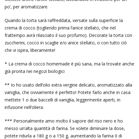
po’, per aromatizzare.
Quando la torta sarà raffreddata, versate sulla superficie la
crema di cocco (togliendo prima l’anice stellato, che nel
frattempo avrà rilasciato il suo profumo). Decorate la torta con
zuccherini, cocco in scaglie e/o anice stellato, o con tutto ciò
che vi ispira, liberamente!
* La crema di cocco homemade è più sana, ma la trovate anche
già pronta nei negozi biologici
** Io ho usato dell’olio extra vergine delicato, aromatizzato alla
vaniglia, che ovviamente è perfetto! Potete farlo anche in casa:
mettete 1 o due baccelli di vaniglia, leggermente aperti, in
infusione nell’oliera.
*** Personalmente amo molto il sapore del riso nero e ho
messo un’alta quantità di farina. Se volete diminuire la dose,
potete ridurla a 180 g o a 150 g, aumentando la farina 0 di