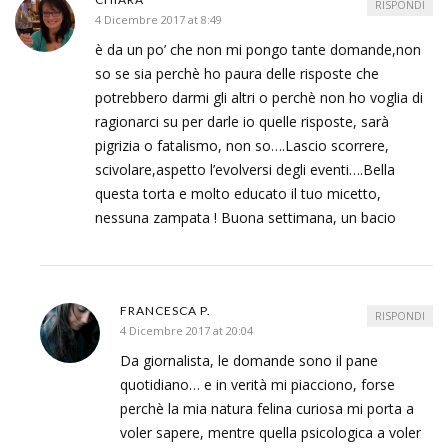
RISPONDI
4 Dicembre 2017 at 8:49
è da un po’ che non mi pongo tante domande,non
so se sia perchè ho paura delle risposte che
potrebbero darmi gli altri o perchè non ho voglia di
ragionarci su per darle io quelle risposte, sarà
pigrizia o fatalismo, non so….Lascio scorrere,
scivolare,aspetto l’evolversi degli eventi….Bella
questa torta e molto educato il tuo micetto,
nessuna zampata ! Buona settimana, un bacio
FRANCESCA P.
RISPONDI
4 Dicembre 2017 at 20:04
Da giornalista, le domande sono il pane
quotidiano… e in verità mi piacciono, forse
perchè la mia natura felina curiosa mi porta a
voler sapere, mentre quella psicologica a voler