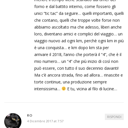
forno e dal battito interno, come fossero gli
unici “tic tac” da seguire… quelli importanti, quelli
che contano, quelli che troppe volte forse non
abbiamo ascoltato ma che adesso, liberi anche
loro, diventano amici e complici del viaggio… un
viaggio nuovo ad ogni km, perchè ogni km in più
è una conquista… e km dopo km sta per
arrivare il 2018, l’anno che porterà il “4”, che è il
mio numero… un “4” che più inizio di così non
può essere, con tutto il suo decennio davanti!
Ma c’è ancora strada, fino ad allora… rinascite e
torte continue, una produzione sempre
intensissima…
E tu, vicina al filo di lucine…
RO
RISPONDI
4 Dicembre 2017 at 7:57