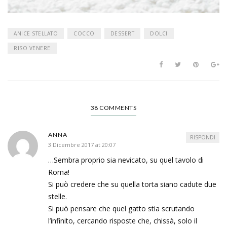
ANICE STELLATO
COCCO
DESSERT
DOLCI
RISO VENERE
38 COMMENTS
ANNA
RISPONDI
3 Dicembre 2017 at 20:07
…Sembra proprio sia nevicato, su quel tavolo di
Roma!
Si può credere che su quella torta siano cadute due
stelle.
Si può pensare che quel gatto stia scrutando
l’infinito, cercando risposte che, chissà, solo il