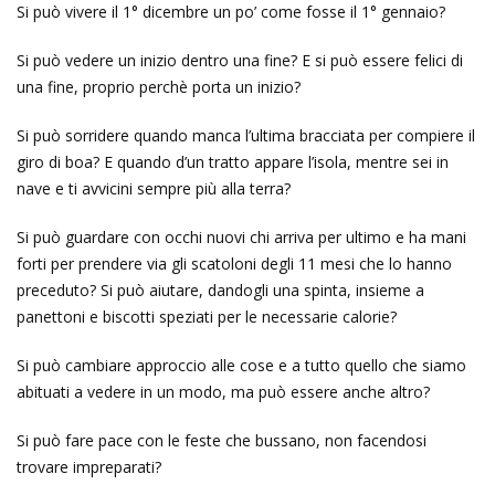
Si può vivere il 1° dicembre un po’ come fosse il 1° gennaio?
Si può vedere un inizio dentro una fine? E si può essere felici di
una fine, proprio perchè porta un inizio?
Si può sorridere quando manca l’ultima bracciata per compiere il
giro di boa? E quando d’un tratto appare l’isola, mentre sei in
nave e ti avvicini sempre più alla terra?
Si può guardare con occhi nuovi chi arriva per ultimo e ha mani
forti per prendere via gli scatoloni degli 11 mesi che lo hanno
preceduto? Si può aiutare, dandogli una spinta, insieme a
panettoni e biscotti speziati per le necessarie calorie?
Si può cambiare approccio alle cose e a tutto quello che siamo
abituati a vedere in un modo, ma può essere anche altro?
Si può fare pace con le feste che bussano, non facendosi
trovare impreparati?