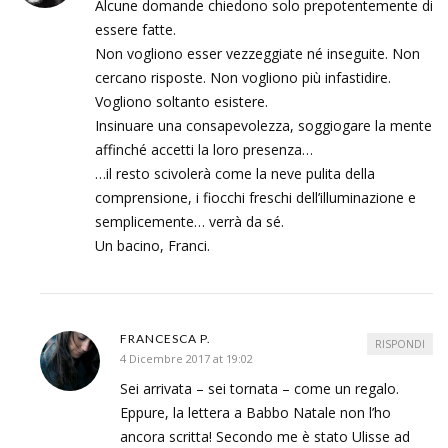
Alcune domande chiedono solo prepotentemente di
essere fatte.
Non vogliono esser vezzeggiate né inseguite. Non
cercano risposte. Non vogliono più infastidire.
Vogliono soltanto esistere.
Insinuare una consapevolezza, soggiogare la mente
affinché accetti la loro presenza…
…il resto scivolerà come la neve pulita della
comprensione, i fiocchi freschi dell’illuminazione e
semplicemente… verrà da sé.
Un bacino, Franci.
FRANCESCA P.
RISPONDI
4 Dicembre 2017 at 19:02
Sei arrivata – sei tornata – come un regalo.
Eppure, la lettera a Babbo Natale non l’ho
ancora scritta! Secondo me è stato Ulisse ad