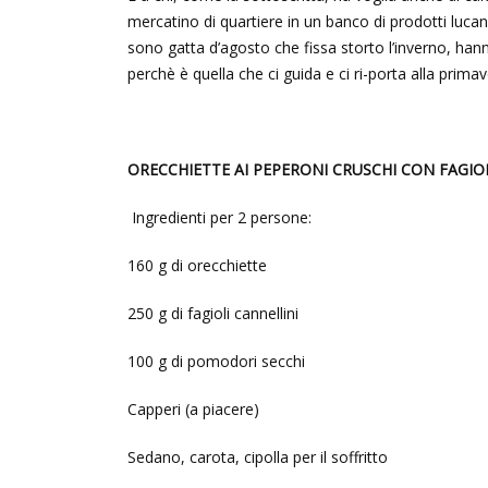
mercatino di quartiere in un banco di prodotti lucan
sono gatta d’agosto che fissa storto l’inverno, ha
perchè è quella che ci guida e ci ri-porta alla pri
ORECCHIETTE AI PEPERONI CRUSCHI CON FAGIO
Ingredienti per 2 persone:
160 g di orecchiette
250 g di fagioli cannellini
100 g di pomodori secchi
Capperi (a piacere)
Sedano, carota, cipolla per il soffritto