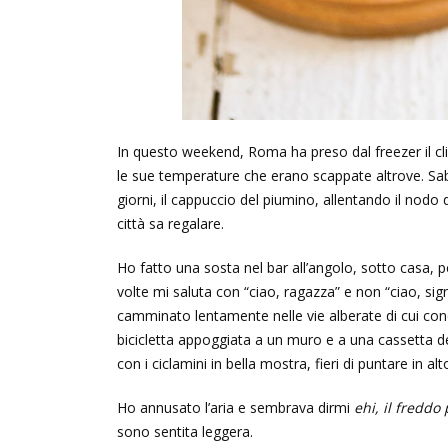
In questo weekend, Roma ha preso dal freezer il cl
le sue temperature che erano scappate altrove. Sab
giorni, il cappuccio del piumino, allentando il nodo 
città sa regalare.
Ho fatto una sosta nel bar all’angolo, sotto casa, per 
volte mi saluta con “ciao, ragazza” e non “ciao, sig
camminato lentamente nelle vie alberate di cui co
bicicletta appoggiata a un muro e a una cassetta de
con i ciclamini in bella mostra, fieri di puntare in al
Ho annusato l’aria e sembrava dirmi
ehi, il freddo 
sono sentita leggera.