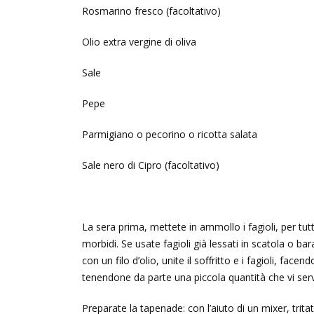
Rosmarino fresco (facoltativo)
Olio extra vergine di oliva
Sale
Pepe
Parmigiano o pecorino o ricotta salata
Sale nero di Cipro (facoltativo)
La sera prima, mettete in ammollo i fagioli, per tutt
morbidi. Se usate fagioli già lessati in scatola o b
con un filo d’olio, unite il soffritto e i fagioli, face
tenendone da parte una piccola quantità che vi ser
Preparate la tapenade: con l’aiuto di un mixer, trit