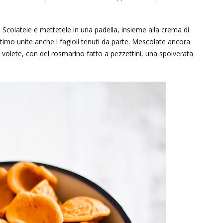
Scolatele e mettetele in una padella, insieme alla crema di
ltimo unite anche i fagioli tenuti da parte. Mescolate ancora
 volete, con del rosmarino fatto a pezzettini, una spolverata