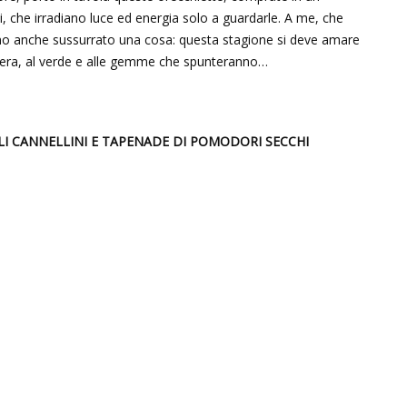
i, che irradiano luce ed energia solo a guardarle. A me, che
nno anche sussurrato una cosa: questa stagione si deve amare
mavera, al verde e alle gemme che spunteranno…
LI CANNELLINI E TAPENADE DI POMODORI SECCHI