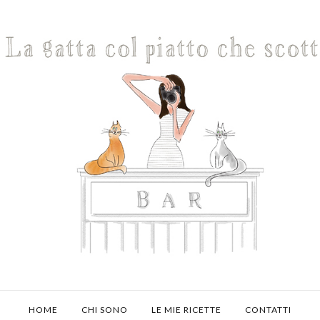
HOME
CHI SONO
LE MIE RICETTE
CONTATTI