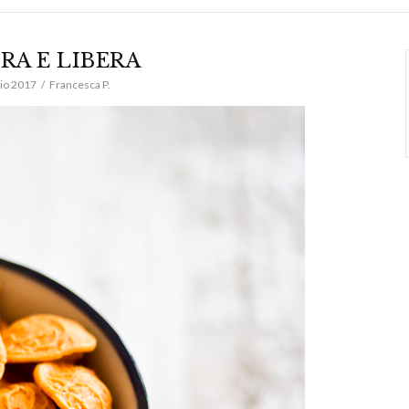
RA E LIBERA
io 2017
Francesca P.