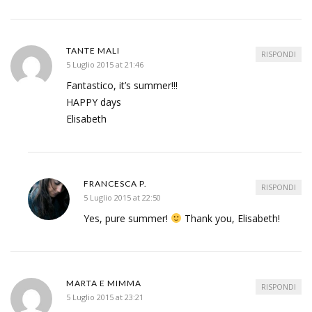
TANTE MALI
RISPONDI
5 Luglio 2015 at 21:46
Fantastico, it’s summer!!!
HAPPY days
Elisabeth
FRANCESCA P.
RISPONDI
5 Luglio 2015 at 22:50
Yes, pure summer!
Thank you, Elisabeth!
MARTA E MIMMA
RISPONDI
5 Luglio 2015 at 23:21