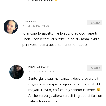
VANESSA
RISPONDI
5 Luglio 2015 at 21:43
Io ancora lo aspetto… e lo sogno ad occhi aperti!
Eheh… consentimi di nutrire un po’ di (sana) invidia
per i vostri ben 3 appuntamenti!!! Un bacio!
FRANCESCA P.
RISPONDI
5 Luglio 2015 at 22:49
Sento già la sua mancanza… devo provare ad
organizzare un quarto appuntamento, ahaha! E
magari ti invito, così ce lo godiamo insieme!
Anche senza gelatiera saresti in grado di fare un
gelato buonissimo…