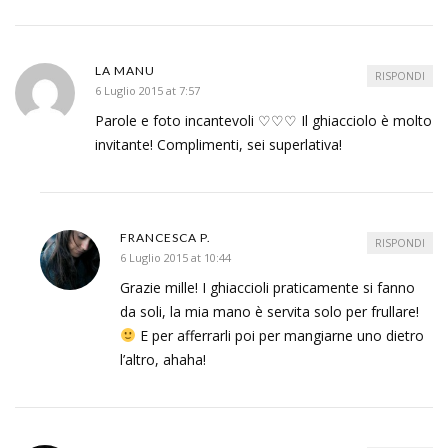
LA MANU
RISPONDI
6 Luglio 2015 at 7:57
Parole e foto incantevoli ♡♡♡ Il ghiacciolo è molto
invitante! Complimenti, sei superlativa!
FRANCESCA P.
RISPONDI
6 Luglio 2015 at 10:44
Grazie mille! I ghiaccioli praticamente si fanno
da soli, la mia mano è servita solo per frullare!
E per afferrarli poi per mangiarne uno dietro
l’altro, ahaha!