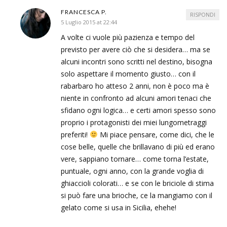
FRANCESCA P.
RISPONDI
5 Luglio 2015 at 22:44
A volte ci vuole più pazienza e tempo del
previsto per avere ciò che si desidera… ma se
alcuni incontri sono scritti nel destino, bisogna
solo aspettare il momento giusto… con il
rabarbaro ho atteso 2 anni, non è poco ma è
niente in confronto ad alcuni amori tenaci che
sfidano ogni logica… e certi amori spesso sono
proprio i protagonisti dei miei lungometraggi
preferiti!
Mi piace pensare, come dici, che le
cose belle, quelle che brillavano di più ed erano
vere, sappiano tornare… come torna l’estate,
puntuale, ogni anno, con la grande voglia di
ghiaccioli colorati… e se con le briciole di stima
si può fare una brioche, ce la mangiamo con il
gelato come si usa in Sicilia, ehehe!