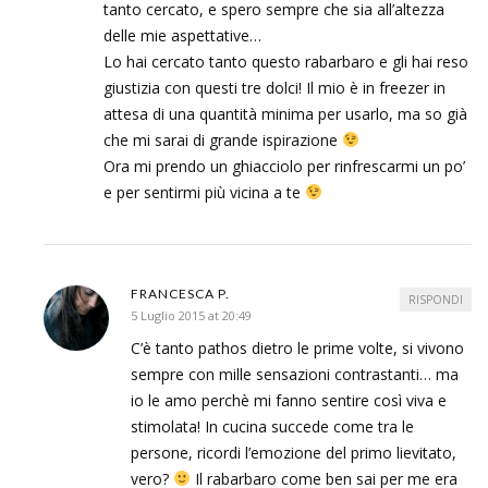
tanto cercato, e spero sempre che sia all’altezza
delle mie aspettative…
Lo hai cercato tanto questo rabarbaro e gli hai reso
giustizia con questi tre dolci! Il mio è in freezer in
attesa di una quantità minima per usarlo, ma so già
che mi sarai di grande ispirazione
Ora mi prendo un ghiacciolo per rinfrescarmi un po’
e per sentirmi più vicina a te
FRANCESCA P.
RISPONDI
5 Luglio 2015 at 20:49
C’è tanto pathos dietro le prime volte, si vivono
sempre con mille sensazioni contrastanti… ma
io le amo perchè mi fanno sentire così viva e
stimolata! In cucina succede come tra le
persone, ricordi l’emozione del primo lievitato,
vero?
Il rabarbaro come ben sai per me era