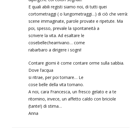
E quali abili registi siamo noi, di tutti quei
cortometraggi ( o lungometraggi…) di ciò che verrà:
scene immaginate, parole provate e ripetute. Ma
poi, spesso, prevale la spontaneità a
scrivere la vita. Ad esaltare le
cosebellechearrivano… come
rabarbaro a dirigere i sogni!
Contare giorni è come contare orme sulla sabbia.
Dove l’acqua
si ritrae, per poi tornare… Le
cose belle della vita tornano.
A noi, cara Francesca, un fresco gelato e a te
ritornino, invece, un affetto caldo con briciole
(tante!) di stima…
Anna