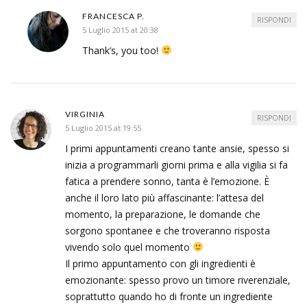
FRANCESCA P.
RISPONDI
5 Luglio 2015 at 20:38
Thank’s, you too!
VIRGINIA
RISPONDI
5 Luglio 2015 at 19:55
I primi appuntamenti creano tante ansie, spesso si
inizia a programmarli giorni prima e alla vigilia si fa
fatica a prendere sonno, tanta è l’emozione. È
anche il loro lato più affascinante: l’attesa del
momento, la preparazione, le domande che
sorgono spontanee e che troveranno risposta
vivendo solo quel momento
Il primo appuntamento con gli ingredienti è
emozionante: spesso provo un timore riverenziale,
soprattutto quando ho di fronte un ingrediente