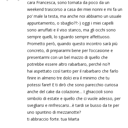
cara Francesca, sono tornata da poco da un
weekend trascorso a casa dei miei nonni e mi fa un
po’ male la testa, ma anche noi abbiamo un usuale
appuntamento, o sbaglio??:-) oggi i miei capelli
sono arruffati e il viso stanco, ma gli occhi sono
sempre quelli, lo sguardo sempre affettuoso.
Prometto però, quando questo incontro sarà più
concreto, di prepararmi bene per l’occasione e
presentarmi con un bel mazzo di quello che
potrebbe essere altro rabarbaro, perché no?!
hai aspettato così tanto per il rabarbaro che farlo
finire in almeno tre dolci era il minimo che tu
potessi fare!! E ti dirò che sono parecchio curiosa
anche del cake da colazione… I ghiaccioli sono
simbolo di estate e quello che ci vuole adesso, per
svegliarsi e rinfrescarsi…è tardi se busso da te per
uno spuntino di mezzanotte?
ti abbraccio forte. tua Marta