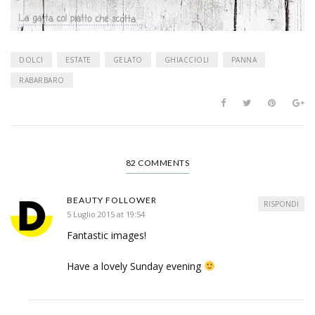
DOLCI
ESTATE
GELATO
GHIACCIOLI
PANNA
RABARBARO
82 COMMENTS
BEAUTY FOLLOWER
RISPONDI
5 Luglio 2015 at 19:54
Fantastic images!
Have a lovely Sunday evening