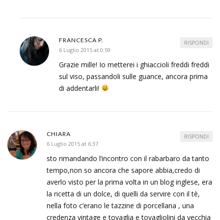
FRANCESCA P.
RISPONDI
6 Luglio 2015 at 0:59
Grazie mille! Io metterei i ghiaccioli freddi freddi
sul viso, passandoli sulle guance, ancora prima
di addentarli!
CHIARA
RISPONDI
6 Luglio 2015 at 6:37
sto rimandando l’incontro con il rabarbaro da tanto
tempo,non so ancora che sapore abbia,credo di
averlo visto per la prima volta in un blog inglese, era
la ricetta di un dolce, di quelli da servire con il tè,
nella foto c’erano le tazzine di porcellana , una
credenza vintage e tovaglia e tovagliolini da vecchia