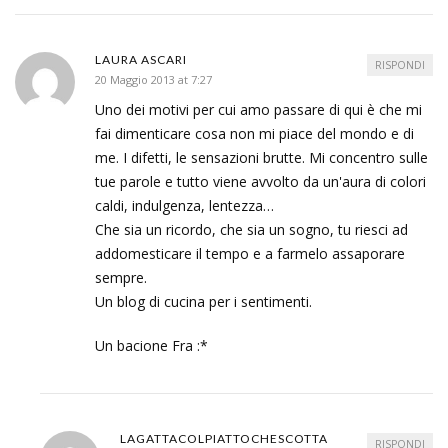
LAURA ASCARI
RISPONDI
20 Maggio 2013 at 7:27
Uno dei motivi per cui amo passare di qui è che mi
fai dimenticare cosa non mi piace del mondo e di
me. I difetti, le sensazioni brutte. Mi concentro sulle
tue parole e tutto viene avvolto da un'aura di colori
caldi, indulgenza, lentezza…
Che sia un ricordo, che sia un sogno, tu riesci ad
addomesticare il tempo e a farmelo assaporare
sempre.
Un blog di cucina per i sentimenti.
Un bacione Fra :*
LAGATTACOLPIATTOCHESCOTTA
RISPONDI