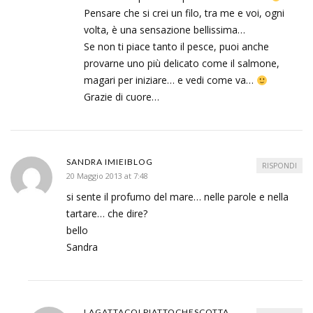
Pensare che si crei un filo, tra me e voi, ogni
volta, è una sensazione bellissima…
Se non ti piace tanto il pesce, puoi anche
provarne uno più delicato come il salmone,
magari per iniziare… e vedi come va…
Grazie di cuore…
SANDRA IMIEIBLOG
RISPONDI
20 Maggio 2013 at 7:48
si sente il profumo del mare… nelle parole e nella
tartare… che dire?
bello
Sandra
LAGATTACOLPIATTOCHESCOTTA