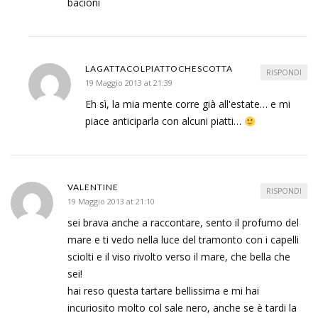
bacioni
LAGATTACOLPIATTOCHESCOTTA
RISPONDI
19 Maggio 2013 at 21:39
Eh sì, la mia mente corre già all'estate… e mi
piace anticiparla con alcuni piatti…
VALENTINE
RISPONDI
19 Maggio 2013 at 21:10
sei brava anche a raccontare, sento il profumo del
mare e ti vedo nella luce del tramonto con i capelli
sciolti e il viso rivolto verso il mare, che bella che
sei!
hai reso questa tartare bellissima e mi hai
incuriosito molto col sale nero, anche se è tardi la