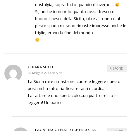
nostalgia, soprattutto quando è inverno…
Sì, anche io ricordo quanto fosse fresco e
buono il pesce della Sicilia, oltre al tonno e al
pesce spada mi sono rimaste impresse anche le
triglie, erano la fine del mondo…
CHIARA SETTI
RISPONDI
20 Maggio 2013 at 5:56
La Sicilia mi è rimasta nel cuore e leggere questo
post mi ha fatto riaffiorare tanti ricordi…
La tartare è uno spettacolo…un piatto fresco e
leggero! Un bacio
LAGATTACOLPIATTOCHESCOTTA