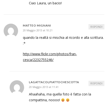
Ciao Laura, un bacio!
MATTEO MIGNANI
RISPONDI
20 Maggio 2013 at 10:21
quando la realtà si mischia al ricordo e alla scrittura.
:*
http://www.flickr.com/photos/fran-
cesca/2232755246/
LAGATTACOLPIATTOCHESCOTTA
RISPONDI
20 Maggio 2013 at 11:41
Ahaahaha, ma quella foto è fatta con la
compattina, noooo!