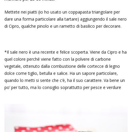
Mettete nei piatti (io ho usato un coppapasta triangolare per
dare una forma particolare alla tartare) aggiungendo il sale nero
di Cipro, qualche pinolo e un rametto di basilico per decorare.
*Il sale nero è una recente e felice scoperta. Viene da Cipro e ha
quel colore perché viene fatto con la polvere di carbone
vegetale, ottenuto dalla combustione delle cortecce di legno
dolce come tiglio, betulla e salice. Ha un sapore particolare,
quando lo metti si sente che c’è, ha il suo carattere. Va bene un
po’ per tutto, ma lo consiglio soprattutto per pesce e verdure