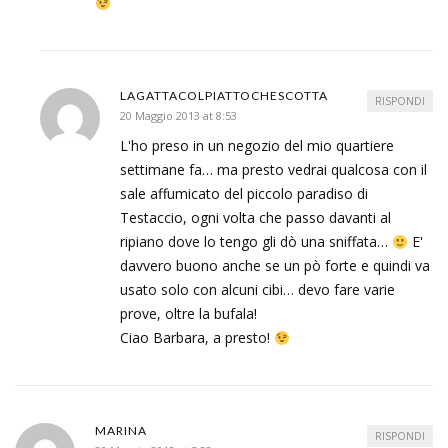
LAGATTACOLPIATTOCHESCOTTA
RISPONDI
20 Maggio 2013 at 8:53
L'ho preso in un negozio del mio quartiere
settimane fa… ma presto vedrai qualcosa con il
sale affumicato del piccolo paradiso di
Testaccio, ogni volta che passo davanti al
ripiano dove lo tengo gli dò una sniffata…
E'
davvero buono anche se un pò forte e quindi va
usato solo con alcuni cibi… devo fare varie
prove, oltre la bufala!
Ciao Barbara, a presto!
MARINA
RISPONDI