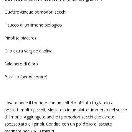
Quattro-cinque pomodori secchi
Il succo di un limone biologico
Pinoli (a piacere)
Olio extra vergine di oliva
Sale nero di Cipro
Basilico (per decorare)
Lavate bene il tonno e con un coltello affilato tagliatelo a
pezzetti molto piccoli. Mettetelo in un piatto, immerso nel succo
di limone. Aggiungete anche i pomodori secchi che avrete
spezzettato e i pinoli. Condite con un po’ d’olio e lasciate
marinare per 20-30 minuti.