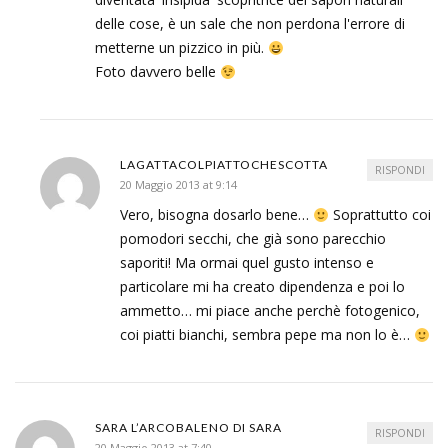
delle cose, è un sale che non perdona l'errore di
metterne un pizzico in più.
Foto davvero belle
LAGATTACOLPIATTOCHESCOTTA
RISPONDI
20 Maggio 2013 at 9:14
Vero, bisogna dosarlo bene…
Soprattutto coi
pomodori secchi, che già sono parecchio
saporiti! Ma ormai quel gusto intenso e
particolare mi ha creato dipendenza e poi lo
ammetto… mi piace anche perchè fotogenico,
coi piatti bianchi, sembra pepe ma non lo è…
SARA L’ARCOBALENO DI SARA
RISPONDI
20 Maggio 2013 at 7:40