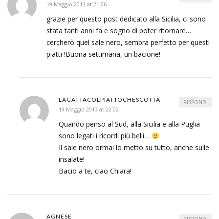
19 Maggio 2013 at 21:26
grazie per questo post dedicato alla Sicilia, ci sono
stata tanti anni fa e sogno di poter ritornare…
cercherò quel sale nero, sembra perfetto per questi
piatti !Buona settimana, un bacione!
LAGATTACOLPIATTOCHESCOTTA
RISPONDI
19 Maggio 2013 at 22:02
Quando penso al Sud, alla Sicilia e alla Puglia
sono legati i ricordi più belli…
Il sale nero ormai lo metto su tutto, anche sulle
insalate!
Bacio a te, ciao Chiara!
AGNESE