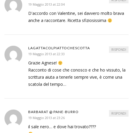
RISPONDI
19 Maggio 2013 at 22:04
D'accordo con Valentine, sei davvero molto brava
anche a raccontare. Ricetta sfiziosissima
LAGATTACOLPIATTOCHESCOTTA
RISPONDI
19 Maggio 2013 at 22:33
Grazie Agnese!
Racconto di cose che conosco e che ho vissuto, la
scrittura aiuta a tenerle sempre vive, è come una
scatola del tempo…
BARBARAT @ PANE-BURRO
RISPONDI
19 Maggio 2013 at 23:26
il sale nero… e dove hai trovato????