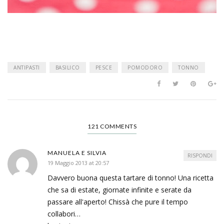
ANTIPASTI
BASILICO
PESCE
POMODORO
TONNO
121 COMMENTS
MANUELA E SILVIA
RISPONDI
19 Maggio 2013 at 20:57
Davvero buona questa tartare di tonno! Una ricetta
che sa di estate, giornate infinite e serate da
passare all'aperto! Chissà che pure il tempo
collabori…