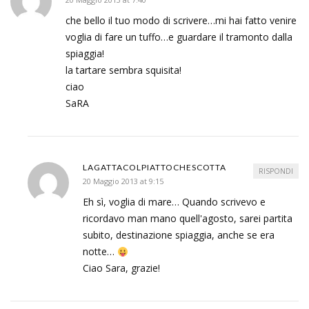
che bello il tuo modo di scrivere…mi hai fatto venire
voglia di fare un tuffo…e guardare il tramonto dalla
spiaggia!
la tartare sembra squisita!
ciao
SaRA
LAGATTACOLPIATTOCHESCOTTA
RISPONDI
20 Maggio 2013 at 9:15
Eh sì, voglia di mare… Quando scrivevo e
ricordavo man mano quell'agosto, sarei partita
subito, destinazione spiaggia, anche se era
notte…
Ciao Sara, grazie!