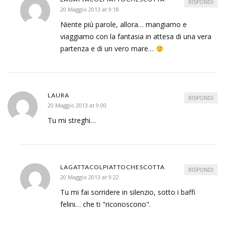
RISPONDI
20 Maggio 2013 at 9:18
Niente più parole, allora… mangiamo e
viaggiamo con la fantasia in attesa di una vera
partenza e di un vero mare…
LAURA
RISPONDI
20 Maggio 2013 at 9:00
Tu mi streghi…
LAGATTACOLPIATTOCHESCOTTA
RISPONDI
20 Maggio 2013 at 9:22
Tu mi fai sorridere in silenzio, sotto i baffi
felini… che ti "riconoscono".