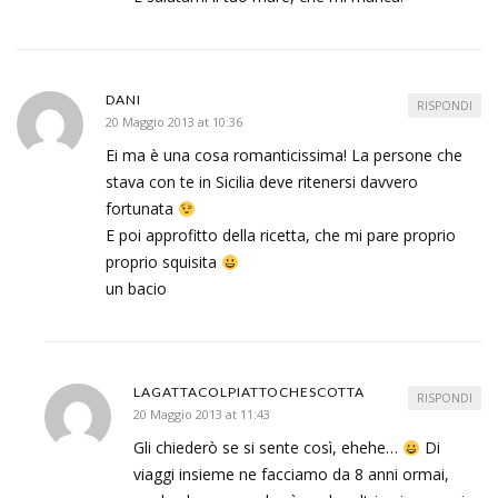
DANI
RISPONDI
20 Maggio 2013 at 10:36
Ei ma è una cosa romanticissima! La persone che
stava con te in Sicilia deve ritenersi davvero
fortunata
E poi approfitto della ricetta, che mi pare proprio
proprio squisita
un bacio
LAGATTACOLPIATTOCHESCOTTA
RISPONDI
20 Maggio 2013 at 11:43
Gli chiederò se si sente così, ehehe…
Di
viaggi insieme ne facciamo da 8 anni ormai,