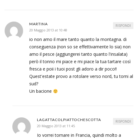
MARTINA
RISPONDI
20 Maggio 2013 at 10:48
io non amo il mare tanto quanto la montagna. di
conseguenza (non so se effettivamente lo sia) non
amo il pesce (aggiungerei tanto quanto l'insalata)
però il tonno mi piace e mi piace la tua tartare così
fresca e poii i tuoi post gli adoro a dir poco!!
Quest'estate provo a rotolare verso nord, tu torni al
sud?
Un bacione
LAGATTACOLPIATTOCHESCOTTA
RISPONDI
20 Maggio 2013 at 11:45
Io vorrei tornare in Francia, quindi molto a