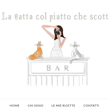
HOME
CHI SONO
LE MIE RICETTE
CONTATTI