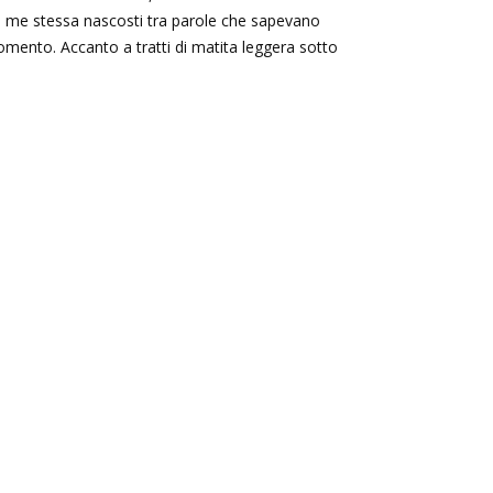
 e di me stessa nascosti tra parole che sapevano
omento. Accanto a tratti di matita leggera sotto