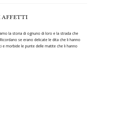
 AFFETTI
amo la storia di ognuno di loro e la strada che
 Ricordano se erano delicate le dita che li hanno
ati e morbide le punte delle matite che li hanno