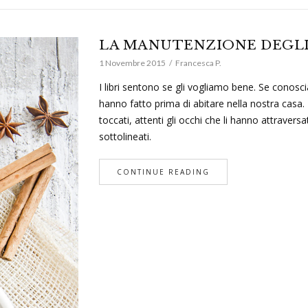
LA MANUTENZIONE DEGLI
1 Novembre 2015
Francesca P.
I libri sentono se gli vogliamo bene. Se conosci
hanno fatto prima di abitare nella nostra casa.
toccati, attenti gli occhi che li hanno attravers
sottolineati.
CONTINUE READING