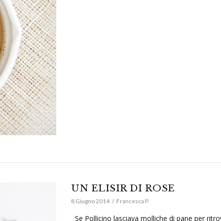
UN ELISIR DI ROSE
8 Giugno 2014
Francesca P.
Se Pollicino lasciava molliche di pane per ritr