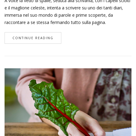
A volte la vedo di spalle, seduta alla scrivania, con i capelli sciolti
e il maglione celeste, intenta a scrivere su uno dei tanti diari,
immersa nel suo mondo di parole e prime scoperte, da
raccontare a se stessa fermando tutto sulla pagina.
CONTINUE READING