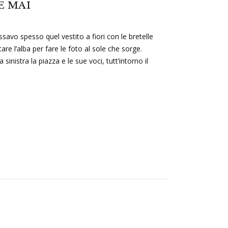
E MAI
dossavo spesso quel vestito a fiori con le bretelle
tare l’alba per fare le foto al sole che sorge.
inistra la piazza e le sue voci, tutt’intorno il