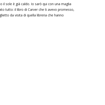
il sole è già caldo. Io sarò qui con una maglia
ato tutto: il libro di Carver che ti avevo promesso,
iglietto da visita di quella libreria che hanno