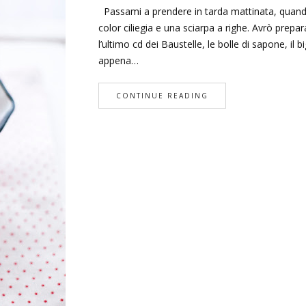
Passami a prendere in tarda mattinata, quando 
color ciliegia e una sciarpa a righe. Avrò prepar
l’ultimo cd dei Baustelle, le bolle di sapone, il b
appena…
CONTINUE READING