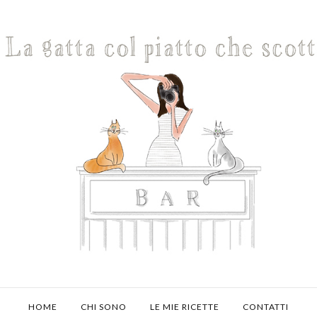
HOME
CHI SONO
LE MIE RICETTE
CONTATTI