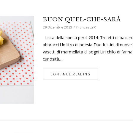
BUON QUEL-CHE-SARÀ
29 Dicembre 2013
Francesca P.
Lista della spesa per il 2014: Tre etti di pazienz
abbracci Un litro di poesia Due fustini di nuove 
vasetti di marmellata di sogni Un chilo di farina
curiosità…
CONTINUE READING