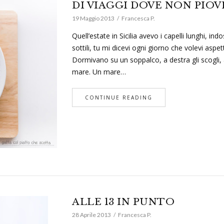
DI VIAGGI DOVE NON PIOV
19 Maggio 2013
Francesca P.
Quell’estate in Sicilia avevo i capelli lunghi, in
sottili, tu mi dicevi ogni giorno che volevi aspet
Dormivano su un soppalco, a destra gli scogli, a s
mare. Un mare…
CONTINUE READING
ALLE 13 IN PUNTO
28 Aprile 2013
Francesca P.