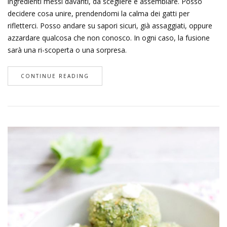
ingredienti messi davanti, da scegliere e assemblare. Posso
decidere cosa unire, prendendomi la calma dei gatti per
rifletterci. Posso andare su sapori sicuri, già assaggiati, oppure
azzardare qualcosa che non conosco. In ogni caso, la fusione
sarà una ri-scoperta o una sorpresa.
CONTINUE READING