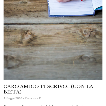
CARO AMICO TI SCRIVO… (CON LA
BIETA)
1 Maggio 2016
Francesca P.