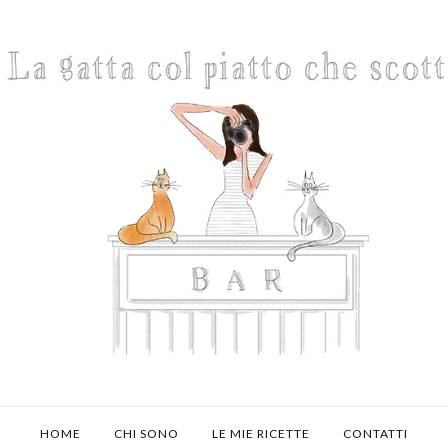
HOME
CHI SONO
LE MIE RICETTE
CONTATTI