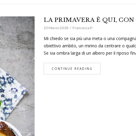
LA PRIMAVERA È QUI, CON 
25 Marzo 2018
Francesca P.
Mi chiedo se sia più una meta o una compagna d
obiettivo ambito, un mirino da centrare o qual
Se sia ombra larga di un albero per il riposo fi
CONTINUE READING