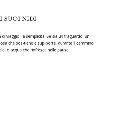
I SUOI NIDI
i viaggio, la semplicità. Se sia un traguardo, un
cosa che sos-tiene e sup-porta, durante il cammino.
nale, o acqua che rinfresca nelle pause.